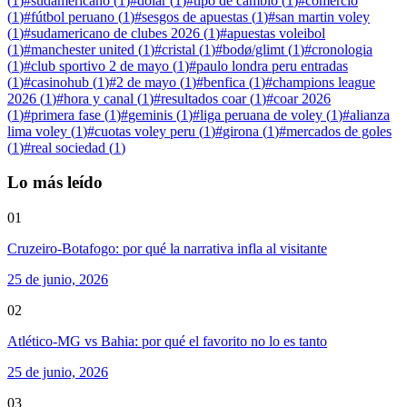
(
1
)
#
sudamericano
(
1
)
#
dolar
(
1
)
#
tipo de cambio
(
1
)
#
comercio
(
1
)
#
fútbol peruano
(
1
)
#
sesgos de apuestas
(
1
)
#
san martin voley
(
1
)
#
sudamericano de clubes 2026
(
1
)
#
apuestas voleibol
(
1
)
#
manchester united
(
1
)
#
cristal
(
1
)
#
bodø/glimt
(
1
)
#
cronologia
(
1
)
#
club sportivo 2 de mayo
(
1
)
#
paulo londra peru entradas
(
1
)
#
casinohub
(
1
)
#
2 de mayo
(
1
)
#
benfica
(
1
)
#
champions league
2026
(
1
)
#
hora y canal
(
1
)
#
resultados coar
(
1
)
#
coar 2026
(
1
)
#
primera fase
(
1
)
#
geminis
(
1
)
#
liga peruana de voley
(
1
)
#
alianza
lima voley
(
1
)
#
cuotas voley peru
(
1
)
#
girona
(
1
)
#
mercados de goles
(
1
)
#
real sociedad
(
1
)
Lo más leído
01
Cruzeiro-Botafogo: por qué la narrativa infla al visitante
25 de junio, 2026
02
Atlético-MG vs Bahia: por qué el favorito no lo es tanto
25 de junio, 2026
03