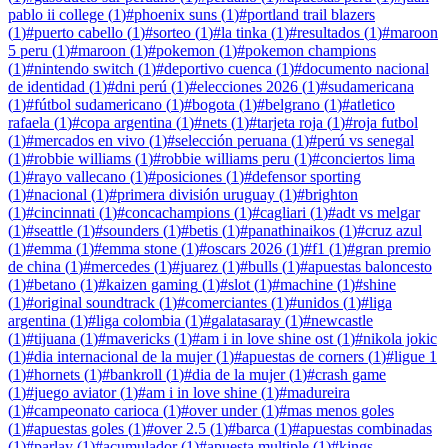
pablo ii college
(
1
)
#
phoenix suns
(
1
)
#
portland trail blazers
(
1
)
#
puerto cabello
(
1
)
#
sorteo
(
1
)
#
la tinka
(
1
)
#
resultados
(
1
)
#
maroon
5 peru
(
1
)
#
maroon
(
1
)
#
pokemon
(
1
)
#
pokemon champions
(
1
)
#
nintendo switch
(
1
)
#
deportivo cuenca
(
1
)
#
documento nacional
de identidad
(
1
)
#
dni perú
(
1
)
#
elecciones 2026
(
1
)
#
sudamericana
(
1
)
#
fútbol sudamericano
(
1
)
#
bogota
(
1
)
#
belgrano
(
1
)
#
atletico
rafaela
(
1
)
#
copa argentina
(
1
)
#
nets
(
1
)
#
tarjeta roja
(
1
)
#
roja futbol
(
1
)
#
mercados en vivo
(
1
)
#
selección peruana
(
1
)
#
perú vs senegal
(
1
)
#
robbie williams
(
1
)
#
robbie williams peru
(
1
)
#
conciertos lima
(
1
)
#
rayo vallecano
(
1
)
#
posiciones
(
1
)
#
defensor sporting
(
1
)
#
nacional
(
1
)
#
primera división uruguay
(
1
)
#
brighton
(
1
)
#
cincinnati
(
1
)
#
concachampions
(
1
)
#
cagliari
(
1
)
#
adt vs melgar
(
1
)
#
seattle
(
1
)
#
sounders
(
1
)
#
betis
(
1
)
#
panathinaikos
(
1
)
#
cruz azul
(
1
)
#
emma
(
1
)
#
emma stone
(
1
)
#
oscars 2026
(
1
)
#
f1
(
1
)
#
gran premio
de china
(
1
)
#
mercedes
(
1
)
#
juarez
(
1
)
#
bulls
(
1
)
#
apuestas baloncesto
(
1
)
#
betano
(
1
)
#
kaizen gaming
(
1
)
#
slot
(
1
)
#
machine
(
1
)
#
shine
(
1
)
#
original soundtrack
(
1
)
#
comerciantes
(
1
)
#
unidos
(
1
)
#
liga
argentina
(
1
)
#
liga colombia
(
1
)
#
galatasaray
(
1
)
#
newcastle
(
1
)
#
tijuana
(
1
)
#
mavericks
(
1
)
#
am i in love shine ost
(
1
)
#
nikola jokic
(
1
)
#
dia internacional de la mujer
(
1
)
#
apuestas de corners
(
1
)
#
ligue 1
(
1
)
#
hornets
(
1
)
#
bankroll
(
1
)
#
dia de la mujer
(
1
)
#
crash game
(
1
)
#
juego aviator
(
1
)
#
am i in love shine
(
1
)
#
madureira
(
1
)
#
campeonato carioca
(
1
)
#
over under
(
1
)
#
mas menos goles
(
1
)
#
apuestas goles
(
1
)
#
over 2.5
(
1
)
#
barca
(
1
)
#
apuestas combinadas
(
1
)
#
parlay
(
1
)
#
acumulador
(
1
)
#
apuesta multiple
(
1
)
#
kings