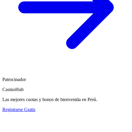
Patrocinador
CasinoHub
Las mejores cuotas y bonos de bienvenida en Perú.
Registrarse Gratis