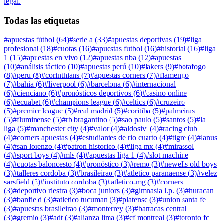
legal.
Todas las etiquetas
#
apuestas fútbol
(
64
)
#
serie a
(
33
)
#
apuestas deportivas
(
19
)
#
liga
profesional
(
18
)
#
cuotas
(
16
)
#
apuestas futbol
(
16
)
#
historial
(
16
)
#
liga
1
(
15
)
#
apuestas en vivo
(
12
)
#
apuestas nba
(
12
)
#
apuestas
(
10
)
#
análisis táctico
(
10
)
#
apuestas perú
(
10
)
#
lakers
(
9
)
#
botafogo
(
8
)
#
peru
(
8
)
#
corinthians
(
7
)
#
apuestas corners
(
7
)
#
flamengo
(
7
)
#
bahia
(
6
)
#
liverpool
(
6
)
#
barcelona
(
6
)
#
internacional
(
6
)
#
cienciano
(
6
)
#
pronósticos deportivos
(
6
)
#
casino online
(
6
)
#
ecuabet
(
6
)
#
champions league
(
6
)
#
celtics
(
6
)
#
cruzeiro
(
5
)
#
premier league
(
5
)
#
real madrid
(
5
)
#
coritiba
(
5
)
#
palmeiras
(
5
)
#
fluminense
(
5
)
#
rb bragantino
(
5
)
#
sao paulo
(
5
)
#
santos
(
5
)
#
la
liga
(
5
)
#
manchester city
(
4
)
#
valor
(
4
)
#
aldosivi
(
4
)
#
racing club
(
4
)
#
corners apuestas
(
4
)
#
estudiantes de rio cuarto
(
4
)
#
tigre
(
4
)
#
lanus
(
4
)
#
san lorenzo
(
4
)
#
patron historico
(
4
)
#
liga mx
(
4
)
#
mirassol
(
4
)
#
sport boys
(
4
)
#
mls
(
4
)
#
apuestas liga 1
(
4
)
#
slot machine
(
4
)
#
cuotas baloncesto
(
4
)
#
pronóstico
(
3
)
#
remo
(
3
)
#
newells old boys
(
3
)
#
talleres cordoba
(
3
)
#
brasileirao
(
3
)
#
atletico paranaense
(
3
)
#
velez
sarsfield
(
3
)
#
instituto cordoba
(
3
)
#
atletico-mg
(
3
)
#
corners
(
3
)
#
deportivo riestra
(
3
)
#
boca juniors
(
3
)
#
gimnasia l.p.
(
3
)
#
huracan
(
3
)
#
banfield
(
3
)
#
atletico tucuman
(
3
)
#
platense
(
3
)
#
union santa fe
(
3
)
#
apuestas brasileirao
(
3
)
#
monterrey
(
3
)
#
barracas central
(
3
)
#
gremio
(
3
)
#
adt
(
3
)
#
alianza lima
(
3
)
#
cf montreal
(
3
)
#
toronto fc