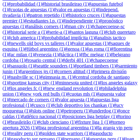
(
1
)
#
probabilidad
(
1
)
#
historial brasileirao
(
1
)
#
apuestas futebol
(
1
)
#
cuotas de apuestas
(
1
)
#
valor en apuestas
(
1
)
#
independ.
rivadavia
(
1
)
#
patron repetido
(
1
)
#
historico cruces
(
1
)
#
apuestas
premier
(
1
)
#
estudiantes l.p.
(
1
)
#
independiente
(
1
)
#
pronóstico
apuestas
(
1
)
#
análisis corners
(
1
)
#
man city
(
1
)
#
chapecoense-sc
(
1
)
#
historial serie a
(
1
)
#
serie-a
(
1
)
#
santos laguna
(
1
)
#
club queretaro
(
1
)
#
club america
(
1
)
#
probabilidad implícita
(
1
)
#
analisis tactico
(
1
)
#
newells old boys vs talleres
(
1
)
#
valor apuestas
(
1
)
#
saques de
esquina
(
1
)
#
fútbol argentino
(
1
)
#
genoa
(
1
)
#
as roma
(
1
)
#
fiorentina
(
1
)
#
ac milan
(
1
)
#
venezia
(
1
)
#
táctica
(
1
)
#
fbc melgar
(
1
)
#
belgrano
cordoba
(
1
)
#
rosario central
(
1
)
#
derbi 401
(
1
)
#
chapecoense
(
1
)
#
sassuolo
(
1
)
#
seattle sounders
(
1
)
#
portland timbers
(
1
)
#
sarmiento
junin
(
1
)
#
argentinos jrs
(
1
)
#
corners altitud
(
1
)
#
primera división
(
1
)
#
nashville sc
(
1
)
#
gimnasia m.
(
1
)
#
central cordoba de santiago
(
1
)
#
sporting kansas city
(
1
)
#
minnesota united
(
1
)
#
los angeles galaxy
(
1
)
#
los angeles fc
(
1
)
#
new england revolution
(
1
)
#
philadelphia
union
(
1
)
#
new york red bulls
(
1
)
#
cuotas mls
(
1
)
#
apuesta valor
(
1
)
#
mercado de corners
(
1
)
#
valor apuesta
(
1
)
#
apuestas liga
profesional
(
1
)
#
cusco
(
1
)
#
club deportivo los chankas
(
1
)
#
ucv
moquegua
(
1
)
#
slots online
(
1
)
#
petroperu
(
1
)
#
underdog
(
1
)
#
once
caldas
(
1
)
#
atlético nacional
(
1
)
#
posiciones liga betplay
(
1
)
#
torino
(
1
)
#
brasileirão
(
1
)
#
club cienciano
(
1
)
#
fixture liga 1
(
1
)
#
torneo
apertura 2026
(
1
)
#
liga profesional argentina
(
1
)
#
la granja vip peru
(
1
)
#
reality peru
(
1
)
#
golden state warriors
(
1
)
#
gasoducto
(
1
)
#
gasoducto sur peruano
(
1
)
#
peruano
(
1
)
#
apuestas peru
(
1
)
#
juan