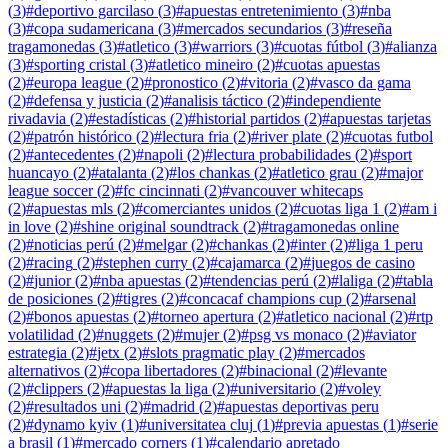
(
3
)
#
deportivo garcilaso
(
3
)
#
apuestas entretenimiento
(
3
)
#
nba
(
3
)
#
copa sudamericana
(
3
)
#
mercados secundarios
(
3
)
#
reseña
tragamonedas
(
3
)
#
atletico
(
3
)
#
warriors
(
3
)
#
cuotas fútbol
(
3
)
#
alianza
(
3
)
#
sporting cristal
(
3
)
#
atletico mineiro
(
2
)
#
cuotas apuestas
(
2
)
#
europa league
(
2
)
#
pronostico
(
2
)
#
vitoria
(
2
)
#
vasco da gama
(
2
)
#
defensa y justicia
(
2
)
#
analisis táctico
(
2
)
#
independiente
rivadavia
(
2
)
#
estadísticas
(
2
)
#
historial partidos
(
2
)
#
apuestas tarjetas
(
2
)
#
patrón histórico
(
2
)
#
lectura fria
(
2
)
#
river plate
(
2
)
#
cuotas futbol
(
2
)
#
antecedentes
(
2
)
#
napoli
(
2
)
#
lectura probabilidades
(
2
)
#
sport
huancayo
(
2
)
#
atalanta
(
2
)
#
los chankas
(
2
)
#
atletico grau
(
2
)
#
major
league soccer
(
2
)
#
fc cincinnati
(
2
)
#
vancouver whitecaps
(
2
)
#
apuestas mls
(
2
)
#
comerciantes unidos
(
2
)
#
cuotas liga 1
(
2
)
#
am i
in love
(
2
)
#
shine original soundtrack
(
2
)
#
tragamonedas online
(
2
)
#
noticias perú
(
2
)
#
melgar
(
2
)
#
chankas
(
2
)
#
inter
(
2
)
#
liga 1 peru
(
2
)
#
racing
(
2
)
#
stephen curry
(
2
)
#
cajamarca
(
2
)
#
juegos de casino
(
2
)
#
junior
(
2
)
#
nba apuestas
(
2
)
#
tendencias perú
(
2
)
#
laliga
(
2
)
#
tabla
de posiciones
(
2
)
#
tigres
(
2
)
#
concacaf champions cup
(
2
)
#
arsenal
(
2
)
#
bonos apuestas
(
2
)
#
torneo apertura
(
2
)
#
atletico nacional
(
2
)
#
rtp
volatilidad
(
2
)
#
nuggets
(
2
)
#
mujer
(
2
)
#
psg vs monaco
(
2
)
#
aviator
estrategia
(
2
)
#
jetx
(
2
)
#
slots pragmatic play
(
2
)
#
mercados
alternativos
(
2
)
#
copa libertadores
(
2
)
#
binacional
(
2
)
#
levante
(
2
)
#
clippers
(
2
)
#
apuestas la liga
(
2
)
#
universitario
(
2
)
#
voley
(
2
)
#
resultados uni
(
2
)
#
madrid
(
2
)
#
apuestas deportivas peru
(
2
)
#
dynamo kyiv
(
1
)
#
universitatea cluj
(
1
)
#
previa apuestas
(
1
)
#
serie
a brasil
(
1
)
#
mercado corners
(
1
)
#
calendario apretado