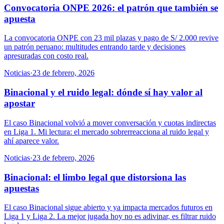
Convocatoria ONPE 2026: el patrón que también se
apuesta
La convocatoria ONPE con 23 mil plazas y pago de S/ 2.000 revive
un patrón peruano: multitudes entrando tarde y decisiones
apresuradas con costo real.
Noticias
·
23 de febrero, 2026
Binacional y el ruido legal: dónde sí hay valor al
apostar
El caso Binacional volvió a mover conversación y cuotas indirectas
en Liga 1. Mi lectura: el mercado sobrerreacciona al ruido legal y
ahí aparece valor.
Noticias
·
23 de febrero, 2026
Binacional: el limbo legal que distorsiona las
apuestas
El caso Binacional sigue abierto y ya impacta mercados futuros en
Liga 1 y Liga 2. La mejor jugada hoy no es adivinar, es filtrar ruido