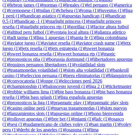
(
1
)
#
lebron james
(
1
)
#
normas
(
1
)
#
legales
(
1
)
#
el peruano
(
1
)
#
america
(
1
)
#
cremonese
(
1
)
#
milan
(
1
)
#
chelsea
(
1
)
#
roma
(
1
)
#
juventus
(
1
)
#
liga
1 perú
(
1
)
#
handicap asiatico
(
1
)
#
apuestas handicap
(
1
)
#
handicap
0.5
(
1
)
#
handicap -1
(
1
)
#
starlight princess
(
1
)
#
starlight princess
reseña
(
1
)
#
starlight princess rtp
(
1
)
#
gorillaz
(
1
)
#
factor altura futbol
(
1
)
#
altitud peru futbol
(
1
)
#
ventaja local altura
(
1
)
#
alianza atletico
(
1
)
#
adt tarma
(
1
)
#
liga 1 apuestas
(
1
)
#
santa fe
(
1
)
#
liga colombiana
(
1
)
#
aviator juego
(
1
)
#
aviator reseña
(
1
)
#
aviator crash game
(
1
)
#
jetx
juego
(
1
)
#
jetx reseña
(
1
)
#
jetx estrategia
(
1
)
#
sweet bonanza
(
1
)
#
sweet bonanza reseña
(
1
)
#
sweet bonanza rtp
(
1
)
#
magic
(
1
)
#
pronosticos nba
(
1
)
#
borussia dortmund
(
1
)
#
libertadores apuestas
(
1
)
#
equipos peruanos libertadores
(
1
)
#
volatilidad slots
(
1
)
#
tragamonedas volatilidad
(
1
)
#
slots alta volatilidad
(
1
)
#
bankroll
casino
(
1
)
#
seleccion peruana
(
1
)
#
peru eliminatorias
(
1
)
#
blanquirroja
(
1
)
#
convocatoria
(
1
)
#
onpe
(
1
)
#
elecciones perú 2026
(
1
)
#
championship
(
1
)
#
baloncesto juvenil
(
1
)
#
liga 2
(
1
)
#
ticketmaster
(
1
)
#
robbie williams lima
(
1
)
#
big bass bonanza
(
1
)
#
big bass bonanza
reseña
(
1
)
#
big bass splash
(
1
)
#
liga española apuestas
(
1
)
#
pronosticos la liga
(
1
)
#
pragmatic play
(
1
)
#
pragmatic play slots
(
1
)
#
casino online perú
(
1
)
#
nuevas tragamonedas
(
1
)
#
slots nuevos
(
1
)
#
lanzamientos slots
(
1
)
#
apuestas online
(
1
)
#
bono bienvenida
(
1
)
#
rollover apuestas
(
1
)
#
free bet
(
1
)
#
miami
(
1
)
#
lafc
(
1
)
#
osasco
(
1
)
#
sesi
(
1
)
#
sudamericano de clubes voley
(
1
)
#
san martin
(
1
)
#
voley
peru
(
1
)
#
derbi de los angeles
(
1
)
#
osasuna
(
1
)
#
lima