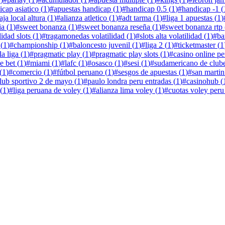
icap asiatico
(
1
)
#
apuestas handicap
(
1
)
#
handicap 0.5
(
1
)
#
handicap -1
(
aja local altura
(
1
)
#
alianza atletico
(
1
)
#
adt tarma
(
1
)
#
liga 1 apuestas
(
1
)
ia
(
1
)
#
sweet bonanza
(
1
)
#
sweet bonanza reseña
(
1
)
#
sweet bonanza rtp
lidad slots
(
1
)
#
tragamonedas volatilidad
(
1
)
#
slots alta volatilidad
(
1
)
#
ba
(
1
)
#
championship
(
1
)
#
baloncesto juvenil
(
1
)
#
liga 2
(
1
)
#
ticketmaster
(
1
la liga
(
1
)
#
pragmatic play
(
1
)
#
pragmatic play slots
(
1
)
#
casino online pe
ee bet
(
1
)
#
miami
(
1
)
#
lafc
(
1
)
#
osasco
(
1
)
#
sesi
(
1
)
#
sudamericano de club
(
1
)
#
comercio
(
1
)
#
fútbol peruano
(
1
)
#
sesgos de apuestas
(
1
)
#
san martin
lub sportivo 2 de mayo
(
1
)
#
paulo londra peru entradas
(
1
)
#
casinohub
(
(
1
)
#
liga peruana de voley
(
1
)
#
alianza lima voley
(
1
)
#
cuotas voley peru