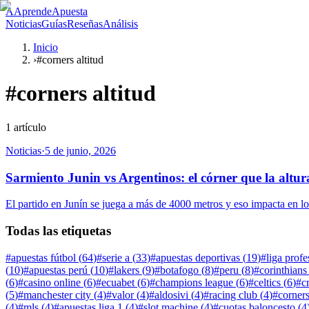
A
AprendeApuesta
Noticias
Guías
Reseñas
Análisis
Inicio
›
#corners altitud
#
corners altitud
1
artículo
Noticias
·
5 de junio, 2026
Sarmiento Junin vs Argentinos: el córner que la altura
El partido en Junín se juega a más de 4000 metros y eso impacta en l
Todas las etiquetas
#
apuestas fútbol
(
64
)
#
serie a
(
33
)
#
apuestas deportivas
(
19
)
#
liga profe
(
10
)
#
apuestas perú
(
10
)
#
lakers
(
9
)
#
botafogo
(
8
)
#
peru
(
8
)
#
corinthians
(
6
)
#
casino online
(
6
)
#
ecuabet
(
6
)
#
champions league
(
6
)
#
celtics
(
6
)
#
c
(
5
)
#
manchester city
(
4
)
#
valor
(
4
)
#
aldosivi
(
4
)
#
racing club
(
4
)
#
corner
(
4
)
#
mls
(
4
)
#
apuestas liga 1
(
4
)
#
slot machine
(
4
)
#
cuotas baloncesto
(
4