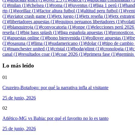
(
1
)
#
milan
(
1
)
#
chelsea
(
1
)
#
roma
(
1
)
#
juventus
(
1
)
#
liga 1 perú
(
1
)
#
hand
rtp
(
1
)
#
gorillaz
(
1
)
#
factor altura futbol
(
1
)
#
altitud peru futbol
(
1
)
#
vent
(
1
)
#
aviator crash game
(
1
)
#
jetx juego
(
1
)
#
jetx reseña
(
1
)
#
jetx estrateg
(
1
)
#
libertadores apuestas
(
1
)
#
equipos peruanos libertadores
(
1
)
#
volati
(
1
)
#
blanquirroja
(
1
)
#
convocatoria
(
1
)
#
onpe
(
1
)
#
elecciones perú 2026
reseña
(
1
)
#
big bass splash
(
1
)
#
liga española apuestas
(
1
)
#
pronosticos 
(
1
)
#
apuestas online
(
1
)
#
bono bienvenida
(
1
)
#
rollover apuestas
(
1
)
#
fr
(
1
)
#
osasuna
(
1
)
#
lima
(
1
)
#
sudamericano
(
1
)
#
dolar
(
1
)
#
tipo de cambio
(
1
)
#
manchester united
(
1
)
#
cristal
(
1
)
#
bodø/glimt
(
1
)
#
cronologia
(
1
)
#
c
canal
(
1
)
#
resultados coar
(
1
)
#
coar 2026
(
1
)
#
primera fase
(
1
)
#
geminis
Lo más leído
01
Cruzeiro-Botafogo: por qué la narrativa infla al visitante
25 de junio, 2026
02
Atlético-MG vs Bahia: por qué el favorito no lo es tanto
25 de junio, 2026