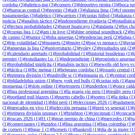
cordoba
(
3
)
#
atletico-mg
(
3
)
#
corners
(
3
)
#
deportivo riestra
(
3
)
#
boca ju
(
3
)
#
barracas central
(
3
)
#
gremio
(
3
)
#
adt
(
3
)
#
alianza lima
(
3
)
#
cf montr
tragamonedas
(
3
)
#
atletico
(
3
)
#
warriors
(
3
)
#
cuotas fútbol
(
3
)
#
alianza
(
justicia
(
2
)
#
analisis táctico
(
2
)
#
independiente rivadavia
(
2
)
#
estadística
(
2
)
#
lectura probabilidades
(
2
)
#
sport huancayo
(
2
)
#
atalanta
(
2
)
#
los ch
(
2
)
#
cuotas liga 1
(
2
)
#
am i in love
(
2
)
#
shine original soundtrack
(
2
)
#
t
de casino
(
2
)
#
junior
(
2
)
#
nba apuestas
(
2
)
#
tendencias perú
(
2
)
#
laliga
(
(
2
)
#
rtp volatilidad
(
2
)
#
nuggets
(
2
)
#
mujer
(
2
)
#
psg vs monaco
(
2
)
#
avia
(
2
)
#
apuestas la liga
(
2
)
#
universitario
(
2
)
#
voley
(
2
)
#
resultados uni
(
2
)
(
1
)
#
calendario apretado
(
1
)
#
probabilidad
(
1
)
#
historial brasileirao
(
1
)
#
premier
(
1
)
#
estudiantes l.p.
(
1
)
#
independiente
(
1
)
#
pronóstico apuesta
(
1
)
#
probabilidad implícita
(
1
)
#
analisis tactico
(
1
)
#
newells old boys vs 
(
1
)
#
táctica
(
1
)
#
fbc melgar
(
1
)
#
belgrano cordoba
(
1
)
#
rosario central
(
1
(
1
)
#
primera división
(
1
)
#
nashville sc
(
1
)
#
gimnasia m.
(
1
)
#
central cor
(
1
)
#
philadelphia union
(
1
)
#
new york red bulls
(
1
)
#
cuotas mls
(
1
)
#
apu
moquegua
(
1
)
#
slots online
(
1
)
#
petroperu
(
1
)
#
underdog
(
1
)
#
once cald
(
1
)
#
liga profesional argentina
(
1
)
#
la granja vip peru
(
1
)
#
reality peru
(
(
1
)
#
portland trail blazers
(
1
)
#
puerto cabello
(
1
)
#
sorteo
(
1
)
#
la tinka
(
1
)
nacional de identidad
(
1
)
#
dni perú
(
1
)
#
elecciones 2026
(
1
)
#
sudameri
(
1
)
#
mercados en vivo
(
1
)
#
selección peruana
(
1
)
#
perú vs senegal
(
1
)
#
(
1
)
#
primera división uruguay
(
1
)
#
brighton
(
1
)
#
cincinnati
(
1
)
#
concac
(
1
)
#
oscars 2026
(
1
)
#
f1
(
1
)
#
gran premio de china
(
1
)
#
mercedes
(
1
)
#
ju
(
1
)
#
comerciantes
(
1
)
#
unidos
(
1
)
#
liga argentina
(
1
)
#
liga colombia
(
1
)
#
de corners
(
1
)
#
ligue 1
(
1
)
#
hornets
(
1
)
#
bankroll
(
1
)
#
dia de la mujer
(
1
(
1
)
#
apuestas goles
(
1
)
#
over 2.5
(
1
)
#
barca
(
1
)
#
apuestas combinadas
(