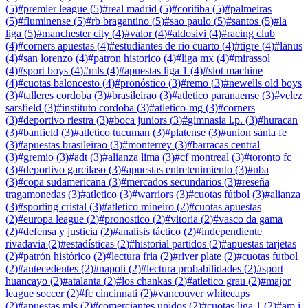
(
5
)
#
premier league
(
5
)
#
real madrid
(
5
)
#
coritiba
(
5
)
#
palmeiras
(
5
)
#
fluminense
(
5
)
#
rb bragantino
(
5
)
#
sao paulo
(
5
)
#
santos
(
5
)
#
la
liga
(
5
)
#
manchester city
(
4
)
#
valor
(
4
)
#
aldosivi
(
4
)
#
racing club
(
4
)
#
corners apuestas
(
4
)
#
estudiantes de rio cuarto
(
4
)
#
tigre
(
4
)
#
lanus
(
4
)
#
san lorenzo
(
4
)
#
patron historico
(
4
)
#
liga mx
(
4
)
#
mirassol
(
4
)
#
sport boys
(
4
)
#
mls
(
4
)
#
apuestas liga 1
(
4
)
#
slot machine
(
4
)
#
cuotas baloncesto
(
4
)
#
pronóstico
(
3
)
#
remo
(
3
)
#
newells old boys
(
3
)
#
talleres cordoba
(
3
)
#
brasileirao
(
3
)
#
atletico paranaense
(
3
)
#
velez
sarsfield
(
3
)
#
instituto cordoba
(
3
)
#
atletico-mg
(
3
)
#
corners
(
3
)
#
deportivo riestra
(
3
)
#
boca juniors
(
3
)
#
gimnasia l.p.
(
3
)
#
huracan
(
3
)
#
banfield
(
3
)
#
atletico tucuman
(
3
)
#
platense
(
3
)
#
union santa fe
(
3
)
#
apuestas brasileirao
(
3
)
#
monterrey
(
3
)
#
barracas central
(
3
)
#
gremio
(
3
)
#
adt
(
3
)
#
alianza lima
(
3
)
#
cf montreal
(
3
)
#
toronto fc
(
3
)
#
deportivo garcilaso
(
3
)
#
apuestas entretenimiento
(
3
)
#
nba
(
3
)
#
copa sudamericana
(
3
)
#
mercados secundarios
(
3
)
#
reseña
tragamonedas
(
3
)
#
atletico
(
3
)
#
warriors
(
3
)
#
cuotas fútbol
(
3
)
#
alianza
(
3
)
#
sporting cristal
(
3
)
#
atletico mineiro
(
2
)
#
cuotas apuestas
(
2
)
#
europa league
(
2
)
#
pronostico
(
2
)
#
vitoria
(
2
)
#
vasco da gama
(
2
)
#
defensa y justicia
(
2
)
#
analisis táctico
(
2
)
#
independiente
rivadavia
(
2
)
#
estadísticas
(
2
)
#
historial partidos
(
2
)
#
apuestas tarjetas
(
2
)
#
patrón histórico
(
2
)
#
lectura fria
(
2
)
#
river plate
(
2
)
#
cuotas futbol
(
2
)
#
antecedentes
(
2
)
#
napoli
(
2
)
#
lectura probabilidades
(
2
)
#
sport
huancayo
(
2
)
#
atalanta
(
2
)
#
los chankas
(
2
)
#
atletico grau
(
2
)
#
major
league soccer
(
2
)
#
fc cincinnati
(
2
)
#
vancouver whitecaps
(
2
)
#
apuestas mls
(
2
)
#
comerciantes unidos
(
2
)
#
cuotas liga 1
(
2
)
#
am i