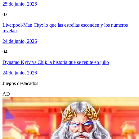
25 de junio, 2026
03
Liverpool-Man City: lo que las estrellas esconden y los números
revelan
24 de junio, 2026
04
Dynamo Kyiv vs Cluj: la historia que se repite en julio
24 de junio, 2026
Juegos destacados
AD