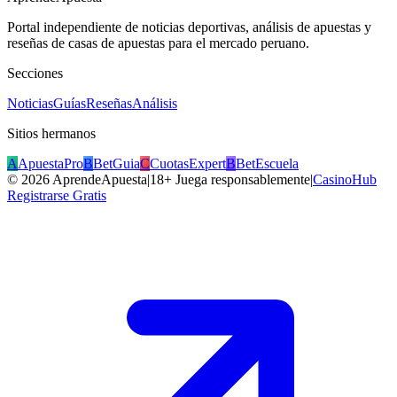
Portal independiente de noticias deportivas, análisis de apuestas y
reseñas de casas de apuestas para el mercado peruano.
Secciones
Noticias
Guías
Reseñas
Análisis
Sitios hermanos
A
ApuestaPro
B
BetGuia
C
CuotasExpert
B
BetEscuela
©
2026
AprendeApuesta
|
18+ Juega responsablemente
|
CasinoHub
Registrarse Gratis