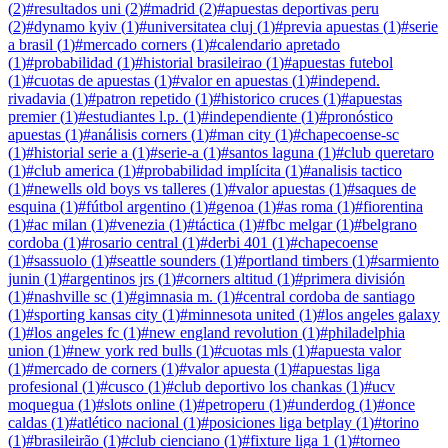
(
2
)
#
resultados uni
(
2
)
#
madrid
(
2
)
#
apuestas deportivas peru
(
2
)
#
dynamo kyiv
(
1
)
#
universitatea cluj
(
1
)
#
previa apuestas
(
1
)
#
serie
a brasil
(
1
)
#
mercado corners
(
1
)
#
calendario apretado
(
1
)
#
probabilidad
(
1
)
#
historial brasileirao
(
1
)
#
apuestas futebol
(
1
)
#
cuotas de apuestas
(
1
)
#
valor en apuestas
(
1
)
#
independ.
rivadavia
(
1
)
#
patron repetido
(
1
)
#
historico cruces
(
1
)
#
apuestas
premier
(
1
)
#
estudiantes l.p.
(
1
)
#
independiente
(
1
)
#
pronóstico
apuestas
(
1
)
#
análisis corners
(
1
)
#
man city
(
1
)
#
chapecoense-sc
(
1
)
#
historial serie a
(
1
)
#
serie-a
(
1
)
#
santos laguna
(
1
)
#
club queretaro
(
1
)
#
club america
(
1
)
#
probabilidad implícita
(
1
)
#
analisis tactico
(
1
)
#
newells old boys vs talleres
(
1
)
#
valor apuestas
(
1
)
#
saques de
esquina
(
1
)
#
fútbol argentino
(
1
)
#
genoa
(
1
)
#
as roma
(
1
)
#
fiorentina
(
1
)
#
ac milan
(
1
)
#
venezia
(
1
)
#
táctica
(
1
)
#
fbc melgar
(
1
)
#
belgrano
cordoba
(
1
)
#
rosario central
(
1
)
#
derbi 401
(
1
)
#
chapecoense
(
1
)
#
sassuolo
(
1
)
#
seattle sounders
(
1
)
#
portland timbers
(
1
)
#
sarmiento
junin
(
1
)
#
argentinos jrs
(
1
)
#
corners altitud
(
1
)
#
primera división
(
1
)
#
nashville sc
(
1
)
#
gimnasia m.
(
1
)
#
central cordoba de santiago
(
1
)
#
sporting kansas city
(
1
)
#
minnesota united
(
1
)
#
los angeles galaxy
(
1
)
#
los angeles fc
(
1
)
#
new england revolution
(
1
)
#
philadelphia
union
(
1
)
#
new york red bulls
(
1
)
#
cuotas mls
(
1
)
#
apuesta valor
(
1
)
#
mercado de corners
(
1
)
#
valor apuesta
(
1
)
#
apuestas liga
profesional
(
1
)
#
cusco
(
1
)
#
club deportivo los chankas
(
1
)
#
ucv
moquegua
(
1
)
#
slots online
(
1
)
#
petroperu
(
1
)
#
underdog
(
1
)
#
once
caldas
(
1
)
#
atlético nacional
(
1
)
#
posiciones liga betplay
(
1
)
#
torino
(
1
)
#
brasileirão
(
1
)
#
club cienciano
(
1
)
#
fixture liga 1
(
1
)
#
torneo