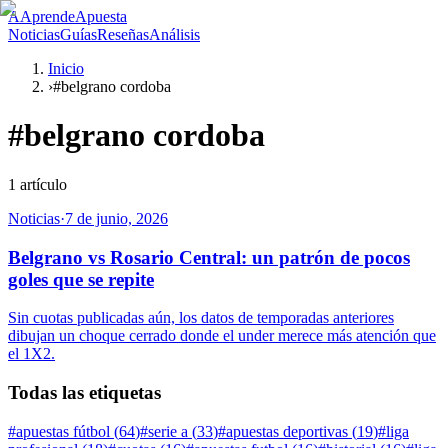
A
AprendeApuesta
Noticias
Guías
Reseñas
Análisis
Inicio
›
#belgrano cordoba
#
belgrano cordoba
1
artículo
Noticias
·
7 de junio, 2026
Belgrano vs Rosario Central: un patrón de pocos
goles que se repite
Sin cuotas publicadas aún, los datos de temporadas anteriores
dibujan un choque cerrado donde el under merece más atención que
el 1X2.
Todas las etiquetas
#
apuestas fútbol
(
64
)
#
serie a
(
33
)
#
apuestas deportivas
(
19
)
#
liga