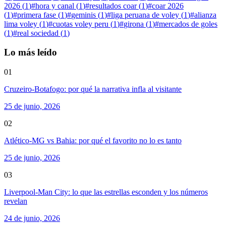
2026
(
1
)
#
hora y canal
(
1
)
#
resultados coar
(
1
)
#
coar 2026
(
1
)
#
primera fase
(
1
)
#
geminis
(
1
)
#
liga peruana de voley
(
1
)
#
alianza
lima voley
(
1
)
#
cuotas voley peru
(
1
)
#
girona
(
1
)
#
mercados de goles
(
1
)
#
real sociedad
(
1
)
Lo más leído
01
Cruzeiro-Botafogo: por qué la narrativa infla al visitante
25 de junio, 2026
02
Atlético-MG vs Bahia: por qué el favorito no lo es tanto
25 de junio, 2026
03
Liverpool-Man City: lo que las estrellas esconden y los números
revelan
24 de junio, 2026