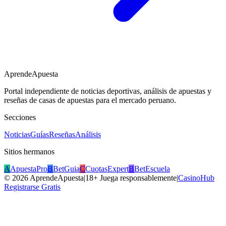
AprendeApuesta
Portal independiente de noticias deportivas, análisis de apuestas y
reseñas de casas de apuestas para el mercado peruano.
Secciones
Noticias
Guías
Reseñas
Análisis
Sitios hermanos
A
ApuestaPro
B
BetGuia
C
CuotasExpert
B
BetEscuela
©
2026
AprendeApuesta
|
18+ Juega responsablemente
|
CasinoHub
Registrarse Gratis