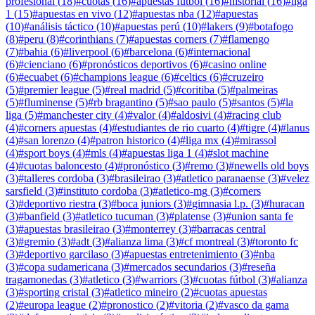
profesional
(
18
)
#
cuotas
(
16
)
#
apuestas futbol
(
16
)
#
historial
(
16
)
#
liga
1
(
15
)
#
apuestas en vivo
(
12
)
#
apuestas nba
(
12
)
#
apuestas
(
10
)
#
análisis táctico
(
10
)
#
apuestas perú
(
10
)
#
lakers
(
9
)
#
botafogo
(
8
)
#
peru
(
8
)
#
corinthians
(
7
)
#
apuestas corners
(
7
)
#
flamengo
(
7
)
#
bahia
(
6
)
#
liverpool
(
6
)
#
barcelona
(
6
)
#
internacional
(
6
)
#
cienciano
(
6
)
#
pronósticos deportivos
(
6
)
#
casino online
(
6
)
#
ecuabet
(
6
)
#
champions league
(
6
)
#
celtics
(
6
)
#
cruzeiro
(
5
)
#
premier league
(
5
)
#
real madrid
(
5
)
#
coritiba
(
5
)
#
palmeiras
(
5
)
#
fluminense
(
5
)
#
rb bragantino
(
5
)
#
sao paulo
(
5
)
#
santos
(
5
)
#
la
liga
(
5
)
#
manchester city
(
4
)
#
valor
(
4
)
#
aldosivi
(
4
)
#
racing club
(
4
)
#
corners apuestas
(
4
)
#
estudiantes de rio cuarto
(
4
)
#
tigre
(
4
)
#
lanus
(
4
)
#
san lorenzo
(
4
)
#
patron historico
(
4
)
#
liga mx
(
4
)
#
mirassol
(
4
)
#
sport boys
(
4
)
#
mls
(
4
)
#
apuestas liga 1
(
4
)
#
slot machine
(
4
)
#
cuotas baloncesto
(
4
)
#
pronóstico
(
3
)
#
remo
(
3
)
#
newells old boys
(
3
)
#
talleres cordoba
(
3
)
#
brasileirao
(
3
)
#
atletico paranaense
(
3
)
#
velez
sarsfield
(
3
)
#
instituto cordoba
(
3
)
#
atletico-mg
(
3
)
#
corners
(
3
)
#
deportivo riestra
(
3
)
#
boca juniors
(
3
)
#
gimnasia l.p.
(
3
)
#
huracan
(
3
)
#
banfield
(
3
)
#
atletico tucuman
(
3
)
#
platense
(
3
)
#
union santa fe
(
3
)
#
apuestas brasileirao
(
3
)
#
monterrey
(
3
)
#
barracas central
(
3
)
#
gremio
(
3
)
#
adt
(
3
)
#
alianza lima
(
3
)
#
cf montreal
(
3
)
#
toronto fc
(
3
)
#
deportivo garcilaso
(
3
)
#
apuestas entretenimiento
(
3
)
#
nba
(
3
)
#
copa sudamericana
(
3
)
#
mercados secundarios
(
3
)
#
reseña
tragamonedas
(
3
)
#
atletico
(
3
)
#
warriors
(
3
)
#
cuotas fútbol
(
3
)
#
alianza
(
3
)
#
sporting cristal
(
3
)
#
atletico mineiro
(
2
)
#
cuotas apuestas
(
2
)
#
europa league
(
2
)
#
pronostico
(
2
)
#
vitoria
(
2
)
#
vasco da gama