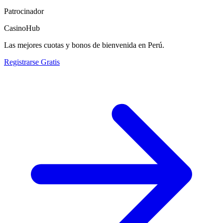
Patrocinador
CasinoHub
Las mejores cuotas y bonos de bienvenida en Perú.
Registrarse Gratis