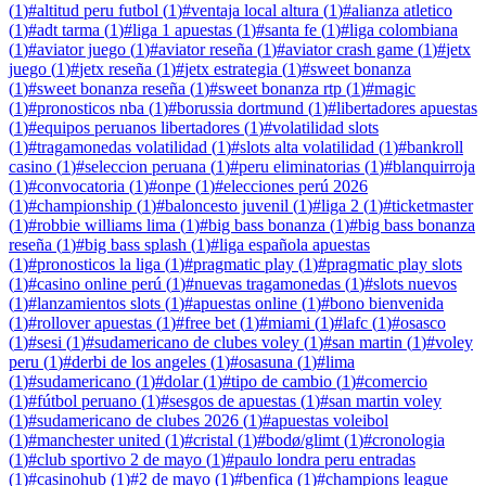
(
1
)
#
altitud peru futbol
(
1
)
#
ventaja local altura
(
1
)
#
alianza atletico
(
1
)
#
adt tarma
(
1
)
#
liga 1 apuestas
(
1
)
#
santa fe
(
1
)
#
liga colombiana
(
1
)
#
aviator juego
(
1
)
#
aviator reseña
(
1
)
#
aviator crash game
(
1
)
#
jetx
juego
(
1
)
#
jetx reseña
(
1
)
#
jetx estrategia
(
1
)
#
sweet bonanza
(
1
)
#
sweet bonanza reseña
(
1
)
#
sweet bonanza rtp
(
1
)
#
magic
(
1
)
#
pronosticos nba
(
1
)
#
borussia dortmund
(
1
)
#
libertadores apuestas
(
1
)
#
equipos peruanos libertadores
(
1
)
#
volatilidad slots
(
1
)
#
tragamonedas volatilidad
(
1
)
#
slots alta volatilidad
(
1
)
#
bankroll
casino
(
1
)
#
seleccion peruana
(
1
)
#
peru eliminatorias
(
1
)
#
blanquirroja
(
1
)
#
convocatoria
(
1
)
#
onpe
(
1
)
#
elecciones perú 2026
(
1
)
#
championship
(
1
)
#
baloncesto juvenil
(
1
)
#
liga 2
(
1
)
#
ticketmaster
(
1
)
#
robbie williams lima
(
1
)
#
big bass bonanza
(
1
)
#
big bass bonanza
reseña
(
1
)
#
big bass splash
(
1
)
#
liga española apuestas
(
1
)
#
pronosticos la liga
(
1
)
#
pragmatic play
(
1
)
#
pragmatic play slots
(
1
)
#
casino online perú
(
1
)
#
nuevas tragamonedas
(
1
)
#
slots nuevos
(
1
)
#
lanzamientos slots
(
1
)
#
apuestas online
(
1
)
#
bono bienvenida
(
1
)
#
rollover apuestas
(
1
)
#
free bet
(
1
)
#
miami
(
1
)
#
lafc
(
1
)
#
osasco
(
1
)
#
sesi
(
1
)
#
sudamericano de clubes voley
(
1
)
#
san martin
(
1
)
#
voley
peru
(
1
)
#
derbi de los angeles
(
1
)
#
osasuna
(
1
)
#
lima
(
1
)
#
sudamericano
(
1
)
#
dolar
(
1
)
#
tipo de cambio
(
1
)
#
comercio
(
1
)
#
fútbol peruano
(
1
)
#
sesgos de apuestas
(
1
)
#
san martin voley
(
1
)
#
sudamericano de clubes 2026
(
1
)
#
apuestas voleibol
(
1
)
#
manchester united
(
1
)
#
cristal
(
1
)
#
bodø/glimt
(
1
)
#
cronologia
(
1
)
#
club sportivo 2 de mayo
(
1
)
#
paulo londra peru entradas
(
1
)
#
casinohub
(
1
)
#
2 de mayo
(
1
)
#
benfica
(
1
)
#
champions league