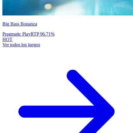
Big Bass Bonanza
Pragmatic Play
RTP
96.71
%
HOT
Ver todos los juegos