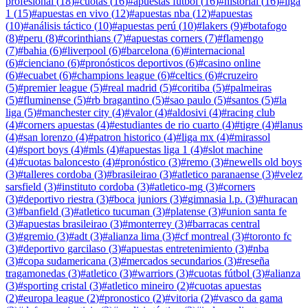
profesional
(
18
)
#
cuotas
(
16
)
#
apuestas futbol
(
16
)
#
historial
(
16
)
#
liga
1
(
15
)
#
apuestas en vivo
(
12
)
#
apuestas nba
(
12
)
#
apuestas
(
10
)
#
análisis táctico
(
10
)
#
apuestas perú
(
10
)
#
lakers
(
9
)
#
botafogo
(
8
)
#
peru
(
8
)
#
corinthians
(
7
)
#
apuestas corners
(
7
)
#
flamengo
(
7
)
#
bahia
(
6
)
#
liverpool
(
6
)
#
barcelona
(
6
)
#
internacional
(
6
)
#
cienciano
(
6
)
#
pronósticos deportivos
(
6
)
#
casino online
(
6
)
#
ecuabet
(
6
)
#
champions league
(
6
)
#
celtics
(
6
)
#
cruzeiro
(
5
)
#
premier league
(
5
)
#
real madrid
(
5
)
#
coritiba
(
5
)
#
palmeiras
(
5
)
#
fluminense
(
5
)
#
rb bragantino
(
5
)
#
sao paulo
(
5
)
#
santos
(
5
)
#
la
liga
(
5
)
#
manchester city
(
4
)
#
valor
(
4
)
#
aldosivi
(
4
)
#
racing club
(
4
)
#
corners apuestas
(
4
)
#
estudiantes de rio cuarto
(
4
)
#
tigre
(
4
)
#
lanus
(
4
)
#
san lorenzo
(
4
)
#
patron historico
(
4
)
#
liga mx
(
4
)
#
mirassol
(
4
)
#
sport boys
(
4
)
#
mls
(
4
)
#
apuestas liga 1
(
4
)
#
slot machine
(
4
)
#
cuotas baloncesto
(
4
)
#
pronóstico
(
3
)
#
remo
(
3
)
#
newells old boys
(
3
)
#
talleres cordoba
(
3
)
#
brasileirao
(
3
)
#
atletico paranaense
(
3
)
#
velez
sarsfield
(
3
)
#
instituto cordoba
(
3
)
#
atletico-mg
(
3
)
#
corners
(
3
)
#
deportivo riestra
(
3
)
#
boca juniors
(
3
)
#
gimnasia l.p.
(
3
)
#
huracan
(
3
)
#
banfield
(
3
)
#
atletico tucuman
(
3
)
#
platense
(
3
)
#
union santa fe
(
3
)
#
apuestas brasileirao
(
3
)
#
monterrey
(
3
)
#
barracas central
(
3
)
#
gremio
(
3
)
#
adt
(
3
)
#
alianza lima
(
3
)
#
cf montreal
(
3
)
#
toronto fc
(
3
)
#
deportivo garcilaso
(
3
)
#
apuestas entretenimiento
(
3
)
#
nba
(
3
)
#
copa sudamericana
(
3
)
#
mercados secundarios
(
3
)
#
reseña
tragamonedas
(
3
)
#
atletico
(
3
)
#
warriors
(
3
)
#
cuotas fútbol
(
3
)
#
alianza
(
3
)
#
sporting cristal
(
3
)
#
atletico mineiro
(
2
)
#
cuotas apuestas
(
2
)
#
europa league
(
2
)
#
pronostico
(
2
)
#
vitoria
(
2
)
#
vasco da gama