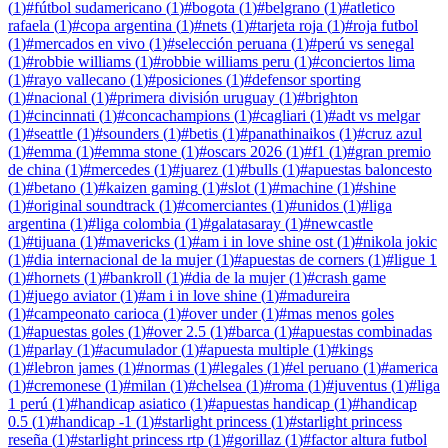
(
1
)
#
fútbol sudamericano
(
1
)
#
bogota
(
1
)
#
belgrano
(
1
)
#
atletico
rafaela
(
1
)
#
copa argentina
(
1
)
#
nets
(
1
)
#
tarjeta roja
(
1
)
#
roja futbol
(
1
)
#
mercados en vivo
(
1
)
#
selección peruana
(
1
)
#
perú vs senegal
(
1
)
#
robbie williams
(
1
)
#
robbie williams peru
(
1
)
#
conciertos lima
(
1
)
#
rayo vallecano
(
1
)
#
posiciones
(
1
)
#
defensor sporting
(
1
)
#
nacional
(
1
)
#
primera división uruguay
(
1
)
#
brighton
(
1
)
#
cincinnati
(
1
)
#
concachampions
(
1
)
#
cagliari
(
1
)
#
adt vs melgar
(
1
)
#
seattle
(
1
)
#
sounders
(
1
)
#
betis
(
1
)
#
panathinaikos
(
1
)
#
cruz azul
(
1
)
#
emma
(
1
)
#
emma stone
(
1
)
#
oscars 2026
(
1
)
#
f1
(
1
)
#
gran premio
de china
(
1
)
#
mercedes
(
1
)
#
juarez
(
1
)
#
bulls
(
1
)
#
apuestas baloncesto
(
1
)
#
betano
(
1
)
#
kaizen gaming
(
1
)
#
slot
(
1
)
#
machine
(
1
)
#
shine
(
1
)
#
original soundtrack
(
1
)
#
comerciantes
(
1
)
#
unidos
(
1
)
#
liga
argentina
(
1
)
#
liga colombia
(
1
)
#
galatasaray
(
1
)
#
newcastle
(
1
)
#
tijuana
(
1
)
#
mavericks
(
1
)
#
am i in love shine ost
(
1
)
#
nikola jokic
(
1
)
#
dia internacional de la mujer
(
1
)
#
apuestas de corners
(
1
)
#
ligue 1
(
1
)
#
hornets
(
1
)
#
bankroll
(
1
)
#
dia de la mujer
(
1
)
#
crash game
(
1
)
#
juego aviator
(
1
)
#
am i in love shine
(
1
)
#
madureira
(
1
)
#
campeonato carioca
(
1
)
#
over under
(
1
)
#
mas menos goles
(
1
)
#
apuestas goles
(
1
)
#
over 2.5
(
1
)
#
barca
(
1
)
#
apuestas combinadas
(
1
)
#
parlay
(
1
)
#
acumulador
(
1
)
#
apuesta multiple
(
1
)
#
kings
(
1
)
#
lebron james
(
1
)
#
normas
(
1
)
#
legales
(
1
)
#
el peruano
(
1
)
#
america
(
1
)
#
cremonese
(
1
)
#
milan
(
1
)
#
chelsea
(
1
)
#
roma
(
1
)
#
juventus
(
1
)
#
liga
1 perú
(
1
)
#
handicap asiatico
(
1
)
#
apuestas handicap
(
1
)
#
handicap
0.5
(
1
)
#
handicap -1
(
1
)
#
starlight princess
(
1
)
#
starlight princess
reseña
(
1
)
#
starlight princess rtp
(
1
)
#
gorillaz
(
1
)
#
factor altura futbol