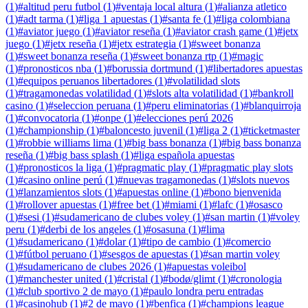
(
1
)
#
altitud peru futbol
(
1
)
#
ventaja local altura
(
1
)
#
alianza atletico
(
1
)
#
adt tarma
(
1
)
#
liga 1 apuestas
(
1
)
#
santa fe
(
1
)
#
liga colombiana
(
1
)
#
aviator juego
(
1
)
#
aviator reseña
(
1
)
#
aviator crash game
(
1
)
#
jetx
juego
(
1
)
#
jetx reseña
(
1
)
#
jetx estrategia
(
1
)
#
sweet bonanza
(
1
)
#
sweet bonanza reseña
(
1
)
#
sweet bonanza rtp
(
1
)
#
magic
(
1
)
#
pronosticos nba
(
1
)
#
borussia dortmund
(
1
)
#
libertadores apuestas
(
1
)
#
equipos peruanos libertadores
(
1
)
#
volatilidad slots
(
1
)
#
tragamonedas volatilidad
(
1
)
#
slots alta volatilidad
(
1
)
#
bankroll
casino
(
1
)
#
seleccion peruana
(
1
)
#
peru eliminatorias
(
1
)
#
blanquirroja
(
1
)
#
convocatoria
(
1
)
#
onpe
(
1
)
#
elecciones perú 2026
(
1
)
#
championship
(
1
)
#
baloncesto juvenil
(
1
)
#
liga 2
(
1
)
#
ticketmaster
(
1
)
#
robbie williams lima
(
1
)
#
big bass bonanza
(
1
)
#
big bass bonanza
reseña
(
1
)
#
big bass splash
(
1
)
#
liga española apuestas
(
1
)
#
pronosticos la liga
(
1
)
#
pragmatic play
(
1
)
#
pragmatic play slots
(
1
)
#
casino online perú
(
1
)
#
nuevas tragamonedas
(
1
)
#
slots nuevos
(
1
)
#
lanzamientos slots
(
1
)
#
apuestas online
(
1
)
#
bono bienvenida
(
1
)
#
rollover apuestas
(
1
)
#
free bet
(
1
)
#
miami
(
1
)
#
lafc
(
1
)
#
osasco
(
1
)
#
sesi
(
1
)
#
sudamericano de clubes voley
(
1
)
#
san martin
(
1
)
#
voley
peru
(
1
)
#
derbi de los angeles
(
1
)
#
osasuna
(
1
)
#
lima
(
1
)
#
sudamericano
(
1
)
#
dolar
(
1
)
#
tipo de cambio
(
1
)
#
comercio
(
1
)
#
fútbol peruano
(
1
)
#
sesgos de apuestas
(
1
)
#
san martin voley
(
1
)
#
sudamericano de clubes 2026
(
1
)
#
apuestas voleibol
(
1
)
#
manchester united
(
1
)
#
cristal
(
1
)
#
bodø/glimt
(
1
)
#
cronologia
(
1
)
#
club sportivo 2 de mayo
(
1
)
#
paulo londra peru entradas
(
1
)
#
casinohub
(
1
)
#
2 de mayo
(
1
)
#
benfica
(
1
)
#
champions league