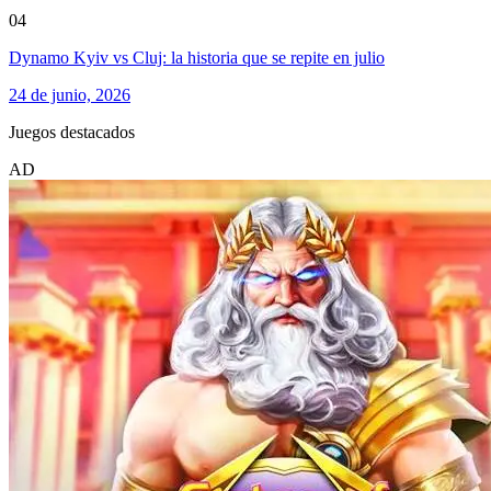
04
Dynamo Kyiv vs Cluj: la historia que se repite en julio
24 de junio, 2026
Juegos destacados
AD