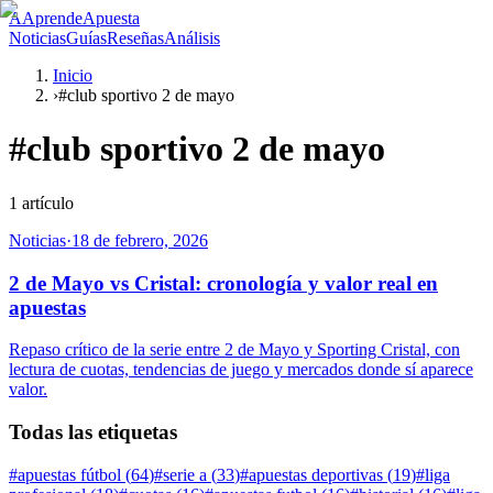
A
AprendeApuesta
Noticias
Guías
Reseñas
Análisis
Inicio
›
#club sportivo 2 de mayo
#
club sportivo 2 de mayo
1
artículo
Noticias
·
18 de febrero, 2026
2 de Mayo vs Cristal: cronología y valor real en
apuestas
Repaso crítico de la serie entre 2 de Mayo y Sporting Cristal, con
lectura de cuotas, tendencias de juego y mercados donde sí aparece
valor.
Todas las etiquetas
#
apuestas fútbol
(
64
)
#
serie a
(
33
)
#
apuestas deportivas
(
19
)
#
liga