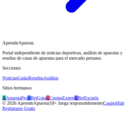
AprendeApuesta
Portal independiente de noticias deportivas, análisis de apuestas y
reseñas de casas de apuestas para el mercado peruano.
Secciones
Noticias
Guías
Reseñas
Análisis
Sitios hermanos
A
ApuestaPro
B
BetGuia
C
CuotasExpert
B
BetEscuela
©
2026
AprendeApuesta
|
18+ Juega responsablemente
|
CasinoHub
Registrarse Gratis