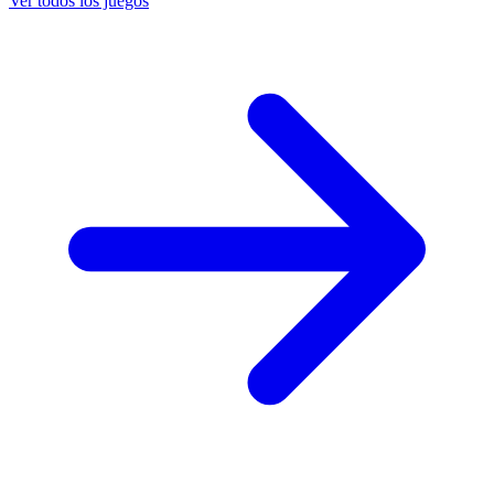
Ver todos los juegos