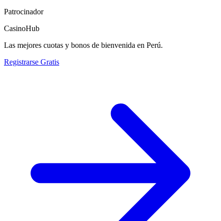
Patrocinador
CasinoHub
Las mejores cuotas y bonos de bienvenida en Perú.
Registrarse Gratis