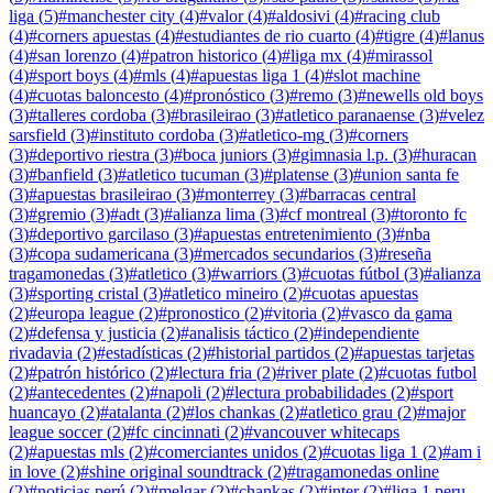
liga
(
5
)
#
manchester city
(
4
)
#
valor
(
4
)
#
aldosivi
(
4
)
#
racing club
(
4
)
#
corners apuestas
(
4
)
#
estudiantes de rio cuarto
(
4
)
#
tigre
(
4
)
#
lanus
(
4
)
#
san lorenzo
(
4
)
#
patron historico
(
4
)
#
liga mx
(
4
)
#
mirassol
(
4
)
#
sport boys
(
4
)
#
mls
(
4
)
#
apuestas liga 1
(
4
)
#
slot machine
(
4
)
#
cuotas baloncesto
(
4
)
#
pronóstico
(
3
)
#
remo
(
3
)
#
newells old boys
(
3
)
#
talleres cordoba
(
3
)
#
brasileirao
(
3
)
#
atletico paranaense
(
3
)
#
velez
sarsfield
(
3
)
#
instituto cordoba
(
3
)
#
atletico-mg
(
3
)
#
corners
(
3
)
#
deportivo riestra
(
3
)
#
boca juniors
(
3
)
#
gimnasia l.p.
(
3
)
#
huracan
(
3
)
#
banfield
(
3
)
#
atletico tucuman
(
3
)
#
platense
(
3
)
#
union santa fe
(
3
)
#
apuestas brasileirao
(
3
)
#
monterrey
(
3
)
#
barracas central
(
3
)
#
gremio
(
3
)
#
adt
(
3
)
#
alianza lima
(
3
)
#
cf montreal
(
3
)
#
toronto fc
(
3
)
#
deportivo garcilaso
(
3
)
#
apuestas entretenimiento
(
3
)
#
nba
(
3
)
#
copa sudamericana
(
3
)
#
mercados secundarios
(
3
)
#
reseña
tragamonedas
(
3
)
#
atletico
(
3
)
#
warriors
(
3
)
#
cuotas fútbol
(
3
)
#
alianza
(
3
)
#
sporting cristal
(
3
)
#
atletico mineiro
(
2
)
#
cuotas apuestas
(
2
)
#
europa league
(
2
)
#
pronostico
(
2
)
#
vitoria
(
2
)
#
vasco da gama
(
2
)
#
defensa y justicia
(
2
)
#
analisis táctico
(
2
)
#
independiente
rivadavia
(
2
)
#
estadísticas
(
2
)
#
historial partidos
(
2
)
#
apuestas tarjetas
(
2
)
#
patrón histórico
(
2
)
#
lectura fria
(
2
)
#
river plate
(
2
)
#
cuotas futbol
(
2
)
#
antecedentes
(
2
)
#
napoli
(
2
)
#
lectura probabilidades
(
2
)
#
sport
huancayo
(
2
)
#
atalanta
(
2
)
#
los chankas
(
2
)
#
atletico grau
(
2
)
#
major
league soccer
(
2
)
#
fc cincinnati
(
2
)
#
vancouver whitecaps
(
2
)
#
apuestas mls
(
2
)
#
comerciantes unidos
(
2
)
#
cuotas liga 1
(
2
)
#
am i
in love
(
2
)
#
shine original soundtrack
(
2
)
#
tragamonedas online
(
2
)
#
noticias perú
(
2
)
#
melgar
(
2
)
#
chankas
(
2
)
#
inter
(
2
)
#
liga 1 peru