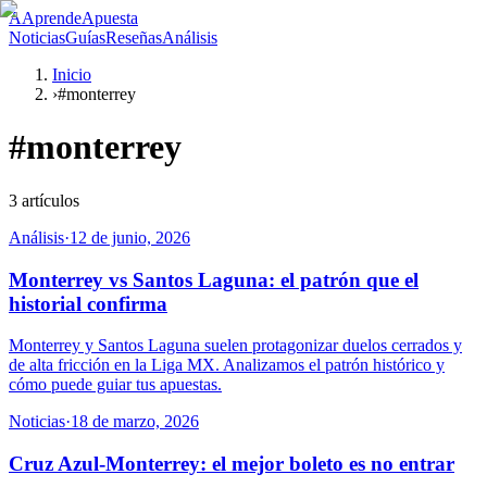
A
AprendeApuesta
Noticias
Guías
Reseñas
Análisis
Inicio
›
#monterrey
#
monterrey
3
artículos
Análisis
·
12 de junio, 2026
Monterrey vs Santos Laguna: el patrón que el
historial confirma
Monterrey y Santos Laguna suelen protagonizar duelos cerrados y
de alta fricción en la Liga MX. Analizamos el patrón histórico y
cómo puede guiar tus apuestas.
Noticias
·
18 de marzo, 2026
Cruz Azul-Monterrey: el mejor boleto es no entrar