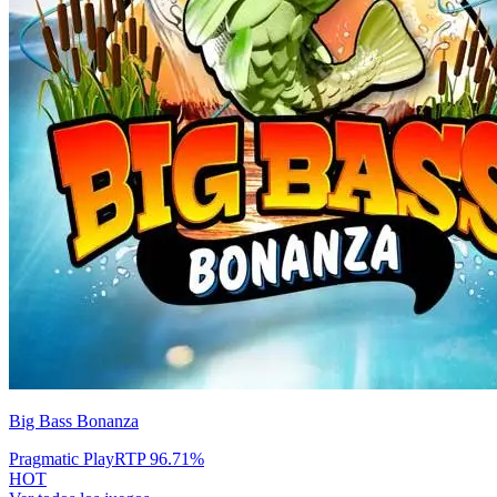
Big Bass Bonanza
Pragmatic Play
RTP
96.71
%
HOT