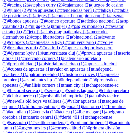
(
2
)
#
racing
(
2
)
#
stephen curry
(
2
)
#
cajamarca
(
2
)
#
juegos de casino
(
2
)
#
junior
(
2
)
#
nba apuestas
(
2
)
#
tendencias perú
(
2
)
#
laliga
(
2
)
#
tabla
de posiciones
(
2
)
#
tigres
(
2
)
#
concacaf champions cup
(
2
)
#
arsenal
(
2
)
#
bonos apuestas
(
2
)
#
torneo apertura
(
2
)
#
atletico nacional
(
2
)
#
rtp
volatilidad
(
2
)
#
nuggets
(
2
)
#
mujer
(
2
)
#
psg vs monaco
(
2
)
#
aviator
estrategia
(
2
)
#
jetx
(
2
)
#
slots pragmatic play
(
2
)
#
mercados
alternativos
(
2
)
#
copa libertadores
(
2
)
#
binacional
(
2
)
#
levante
(
2
)
#
clippers
(
2
)
#
apuestas la liga
(
2
)
#
universitario
(
2
)
#
voley
(
2
)
#
resultados uni
(
2
)
#
madrid
(
2
)
#
apuestas deportivas peru
(
2
)
#
dynamo kyiv
(
1
)
#
universitatea cluj
(
1
)
#
previa apuestas
(
1
)
#
serie
a brasil
(
1
)
#
mercado corners
(
1
)
#
calendario apretado
(
1
)
#
probabilidad
(
1
)
#
historial brasileirao
(
1
)
#
apuestas futebol
(
1
)
#
cuotas de apuestas
(
1
)
#
valor en apuestas
(
1
)
#
independ.
rivadavia
(
1
)
#
patron repetido
(
1
)
#
historico cruces
(
1
)
#
apuestas
premier
(
1
)
#
estudiantes l.p.
(
1
)
#
independiente
(
1
)
#
pronóstico
apuestas
(
1
)
#
análisis corners
(
1
)
#
man city
(
1
)
#
chapecoense-sc
(
1
)
#
historial serie a
(
1
)
#
serie-a
(
1
)
#
santos laguna
(
1
)
#
club queretaro
(
1
)
#
club america
(
1
)
#
probabilidad implícita
(
1
)
#
analisis tactico
(
1
)
#
newells old boys vs talleres
(
1
)
#
valor apuestas
(
1
)
#
saques de
esquina
(
1
)
#
fútbol argentino
(
1
)
#
genoa
(
1
)
#
as roma
(
1
)
#
fiorentina
(
1
)
#
ac milan
(
1
)
#
venezia
(
1
)
#
táctica
(
1
)
#
fbc melgar
(
1
)
#
belgrano
cordoba
(
1
)
#
rosario central
(
1
)
#
derbi 401
(
1
)
#
chapecoense
(
1
)
#
sassuolo
(
1
)
#
seattle sounders
(
1
)
#
portland timbers
(
1
)
#
sarmiento
junin
(
1
)
#
argentinos jrs
(
1
)
#
corners altitud
(
1
)
#
primera división