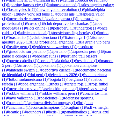
(
1
)
#
nashville sc
(
1
)
#
gimnasia m.
(
1
)
#
central cordoba de santiago
(
1
)
#
sporting kansas city
(
1
)
#
minnesota united
(
1
)
#
los angeles galaxy
(
1
)
#
los angeles fc
(
1
)
#
new england revolution
(
1
)
#
philadelphia
union
(
1
)
#
new york red bulls
(
1
)
#
cuotas mls
(
1
)
#
apuesta valor
(
1
)
#
mercado de corners
(
1
)
#
valor apuesta
(
1
)
#
apuestas liga
profesional
(
1
)
#
cusco
(
1
)
#
club deportivo los chankas
(
1
)
#
ucv
moquegua
(
1
)
#
slots online
(
1
)
#
petroperu
(
1
)
#
underdog
(
1
)
#
once
caldas
(
1
)
#
atlético nacional
(
1
)
#
posiciones liga betplay
(
1
)
#
torino
(
1
)
#
brasileirão
(
1
)
#
club cienciano
(
1
)
#
fixture liga 1
(
1
)
#
torneo
apertura 2026
(
1
)
#
liga profesional argentina
(
1
)
#
la granja vip peru
(
1
)
#
reality peru
(
1
)
#
golden state warriors
(
1
)
#
gasoducto
(
1
)
#
gasoducto sur peruano
(
1
)
#
peruano
(
1
)
#
apuestas peru
(
1
)
#
juan
pablo ii college
(
1
)
#
phoenix suns
(
1
)
#
portland trail blazers
(
1
)
#
puerto cabello
(
1
)
#
sorteo
(
1
)
#
la tinka
(
1
)
#
resultados
(
1
)
#
maroon
5 peru
(
1
)
#
maroon
(
1
)
#
pokemon
(
1
)
#
pokemon champions
(
1
)
#
nintendo switch
(
1
)
#
deportivo cuenca
(
1
)
#
documento nacional
de identidad
(
1
)
#
dni perú
(
1
)
#
elecciones 2026
(
1
)
#
sudamericana
(
1
)
#
fútbol sudamericano
(
1
)
#
bogota
(
1
)
#
belgrano
(
1
)
#
atletico
rafaela
(
1
)
#
copa argentina
(
1
)
#
nets
(
1
)
#
tarjeta roja
(
1
)
#
roja futbol
(
1
)
#
mercados en vivo
(
1
)
#
selección peruana
(
1
)
#
perú vs senegal
(
1
)
#
robbie williams
(
1
)
#
robbie williams peru
(
1
)
#
conciertos lima
(
1
)
#
rayo vallecano
(
1
)
#
posiciones
(
1
)
#
defensor sporting
(
1
)
#
nacional
(
1
)
#
primera división uruguay
(
1
)
#
brighton
(
1
)
#
cincinnati
(
1
)
#
concachampions
(
1
)
#
cagliari
(
1
)
#
adt vs melgar
(
1
)
#
seattle
(
1
)
#
sounders
(
1
)
#
betis
(
1
)
#
panathinaikos
(
1
)
#
cruz azul