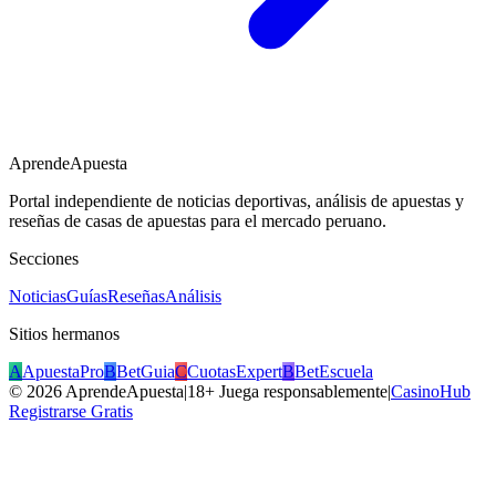
AprendeApuesta
Portal independiente de noticias deportivas, análisis de apuestas y
reseñas de casas de apuestas para el mercado peruano.
Secciones
Noticias
Guías
Reseñas
Análisis
Sitios hermanos
A
ApuestaPro
B
BetGuia
C
CuotasExpert
B
BetEscuela
©
2026
AprendeApuesta
|
18+ Juega responsablemente
|
CasinoHub
Registrarse Gratis