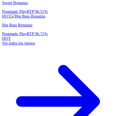
Sweet Bonanza
Pragmatic Play
RTP
96.51
%
HOT
Big Bass Bonanza
Pragmatic Play
RTP
96.71
%
HOT
Ver todos los juegos