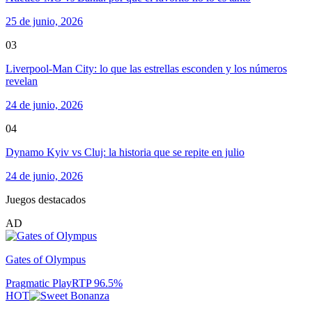
25 de junio, 2026
03
Liverpool-Man City: lo que las estrellas esconden y los números
revelan
24 de junio, 2026
04
Dynamo Kyiv vs Cluj: la historia que se repite en julio
24 de junio, 2026
Juegos destacados
AD
Gates of Olympus
Pragmatic Play
RTP
96.5
%
HOT