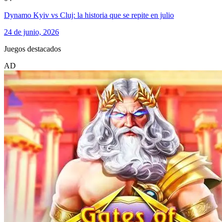
Dynamo Kyiv vs Cluj: la historia que se repite en julio
24 de junio, 2026
Juegos destacados
AD