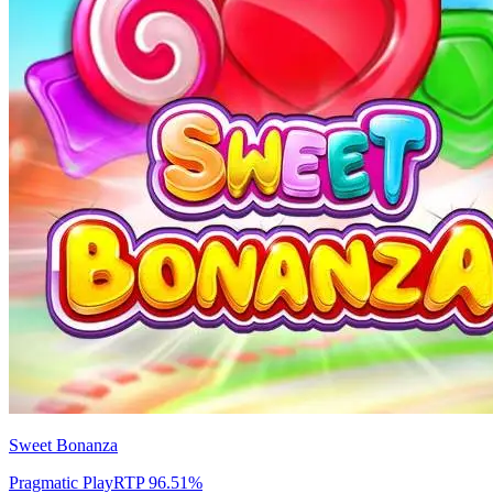
Sweet Bonanza
Pragmatic Play
RTP
96.51
%