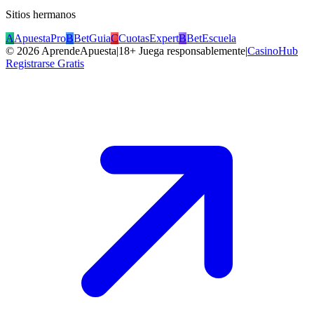
Sitios hermanos
A
ApuestaPro
B
BetGuia
C
CuotasExpert
B
BetEscuela
©
2026
AprendeApuesta
|
18+ Juega responsablemente
|
CasinoHub
Registrarse Gratis