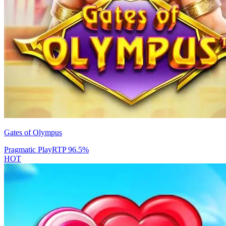
Gates of Olympus
Pragmatic Play
RTP
96.5
%
HOT