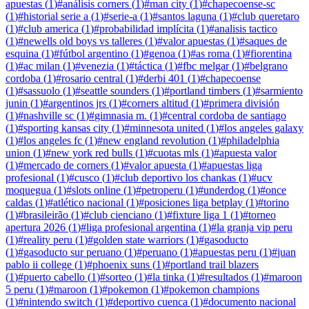
apuestas
(
1
)
#
análisis corners
(
1
)
#
man city
(
1
)
#
chapecoense-sc
(
1
)
#
historial serie a
(
1
)
#
serie-a
(
1
)
#
santos laguna
(
1
)
#
club queretaro
(
1
)
#
club america
(
1
)
#
probabilidad implícita
(
1
)
#
analisis tactico
(
1
)
#
newells old boys vs talleres
(
1
)
#
valor apuestas
(
1
)
#
saques de
esquina
(
1
)
#
fútbol argentino
(
1
)
#
genoa
(
1
)
#
as roma
(
1
)
#
fiorentina
(
1
)
#
ac milan
(
1
)
#
venezia
(
1
)
#
táctica
(
1
)
#
fbc melgar
(
1
)
#
belgrano
cordoba
(
1
)
#
rosario central
(
1
)
#
derbi 401
(
1
)
#
chapecoense
(
1
)
#
sassuolo
(
1
)
#
seattle sounders
(
1
)
#
portland timbers
(
1
)
#
sarmiento
junin
(
1
)
#
argentinos jrs
(
1
)
#
corners altitud
(
1
)
#
primera división
(
1
)
#
nashville sc
(
1
)
#
gimnasia m.
(
1
)
#
central cordoba de santiago
(
1
)
#
sporting kansas city
(
1
)
#
minnesota united
(
1
)
#
los angeles galaxy
(
1
)
#
los angeles fc
(
1
)
#
new england revolution
(
1
)
#
philadelphia
union
(
1
)
#
new york red bulls
(
1
)
#
cuotas mls
(
1
)
#
apuesta valor
(
1
)
#
mercado de corners
(
1
)
#
valor apuesta
(
1
)
#
apuestas liga
profesional
(
1
)
#
cusco
(
1
)
#
club deportivo los chankas
(
1
)
#
ucv
moquegua
(
1
)
#
slots online
(
1
)
#
petroperu
(
1
)
#
underdog
(
1
)
#
once
caldas
(
1
)
#
atlético nacional
(
1
)
#
posiciones liga betplay
(
1
)
#
torino
(
1
)
#
brasileirão
(
1
)
#
club cienciano
(
1
)
#
fixture liga 1
(
1
)
#
torneo
apertura 2026
(
1
)
#
liga profesional argentina
(
1
)
#
la granja vip peru
(
1
)
#
reality peru
(
1
)
#
golden state warriors
(
1
)
#
gasoducto
(
1
)
#
gasoducto sur peruano
(
1
)
#
peruano
(
1
)
#
apuestas peru
(
1
)
#
juan
pablo ii college
(
1
)
#
phoenix suns
(
1
)
#
portland trail blazers
(
1
)
#
puerto cabello
(
1
)
#
sorteo
(
1
)
#
la tinka
(
1
)
#
resultados
(
1
)
#
maroon
5 peru
(
1
)
#
maroon
(
1
)
#
pokemon
(
1
)
#
pokemon champions
(
1
)
#
nintendo switch
(
1
)
#
deportivo cuenca
(
1
)
#
documento nacional