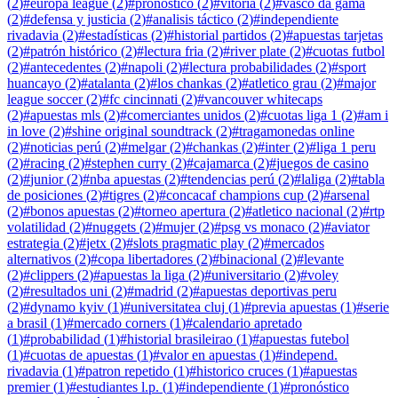
(
2
)
#
europa league
(
2
)
#
pronostico
(
2
)
#
vitoria
(
2
)
#
vasco da gama
(
2
)
#
defensa y justicia
(
2
)
#
analisis táctico
(
2
)
#
independiente
rivadavia
(
2
)
#
estadísticas
(
2
)
#
historial partidos
(
2
)
#
apuestas tarjetas
(
2
)
#
patrón histórico
(
2
)
#
lectura fria
(
2
)
#
river plate
(
2
)
#
cuotas futbol
(
2
)
#
antecedentes
(
2
)
#
napoli
(
2
)
#
lectura probabilidades
(
2
)
#
sport
huancayo
(
2
)
#
atalanta
(
2
)
#
los chankas
(
2
)
#
atletico grau
(
2
)
#
major
league soccer
(
2
)
#
fc cincinnati
(
2
)
#
vancouver whitecaps
(
2
)
#
apuestas mls
(
2
)
#
comerciantes unidos
(
2
)
#
cuotas liga 1
(
2
)
#
am i
in love
(
2
)
#
shine original soundtrack
(
2
)
#
tragamonedas online
(
2
)
#
noticias perú
(
2
)
#
melgar
(
2
)
#
chankas
(
2
)
#
inter
(
2
)
#
liga 1 peru
(
2
)
#
racing
(
2
)
#
stephen curry
(
2
)
#
cajamarca
(
2
)
#
juegos de casino
(
2
)
#
junior
(
2
)
#
nba apuestas
(
2
)
#
tendencias perú
(
2
)
#
laliga
(
2
)
#
tabla
de posiciones
(
2
)
#
tigres
(
2
)
#
concacaf champions cup
(
2
)
#
arsenal
(
2
)
#
bonos apuestas
(
2
)
#
torneo apertura
(
2
)
#
atletico nacional
(
2
)
#
rtp
volatilidad
(
2
)
#
nuggets
(
2
)
#
mujer
(
2
)
#
psg vs monaco
(
2
)
#
aviator
estrategia
(
2
)
#
jetx
(
2
)
#
slots pragmatic play
(
2
)
#
mercados
alternativos
(
2
)
#
copa libertadores
(
2
)
#
binacional
(
2
)
#
levante
(
2
)
#
clippers
(
2
)
#
apuestas la liga
(
2
)
#
universitario
(
2
)
#
voley
(
2
)
#
resultados uni
(
2
)
#
madrid
(
2
)
#
apuestas deportivas peru
(
2
)
#
dynamo kyiv
(
1
)
#
universitatea cluj
(
1
)
#
previa apuestas
(
1
)
#
serie
a brasil
(
1
)
#
mercado corners
(
1
)
#
calendario apretado
(
1
)
#
probabilidad
(
1
)
#
historial brasileirao
(
1
)
#
apuestas futebol
(
1
)
#
cuotas de apuestas
(
1
)
#
valor en apuestas
(
1
)
#
independ.
rivadavia
(
1
)
#
patron repetido
(
1
)
#
historico cruces
(
1
)
#
apuestas
premier
(
1
)
#
estudiantes l.p.
(
1
)
#
independiente
(
1
)
#
pronóstico