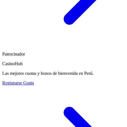
Patrocinador
CasinoHub
Las mejores cuotas y bonos de bienvenida en Perú.
Registrarse Gratis