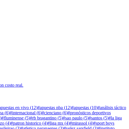
n costo real.
apuestas en vivo
(
12
)
#
apuestas nba
(
12
)
#
apuestas
(
10
)
#
análisis táctico
na
(
6
)
#
internacional
(
6
)
#
cienciano
(
6
)
#
pronósticos deportivos
)
#
fluminense
(
5
)
#
rb bragantino
(
5
)
#
sao paulo
(
5
)
#
santos
(
5
)
#
la liga
nzo
(
4
)
#
patron historico
(
4
)
#
liga mx
(
4
)
#
mirassol
(
4
)
#
sport boys
asileirao
(
3
)
#
atletico paranaense
(
3
)
#
velez sarsfield
(
3
)
#
instituto