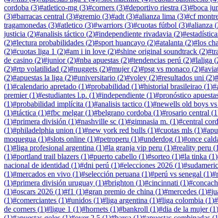
cordoba
(
3
)
#
atletico-mg
(
3
)
#
corners
(
3
)
#
deportivo riestra
(
3
)
#
boca ju
(
3
)
#
barracas central
(
3
)
#
gremio
(
3
)
#
adt
(
3
)
#
alianza lima
(
3
)
#
cf montr
tragamonedas
(
3
)
#
atletico
(
3
)
#
warriors
(
3
)
#
cuotas fútbol
(
3
)
#
alianza
(
justicia
(
2
)
#
analisis táctico
(
2
)
#
independiente rivadavia
(
2
)
#
estadística
(
2
)
#
lectura probabilidades
(
2
)
#
sport huancayo
(
2
)
#
atalanta
(
2
)
#
los ch
(
2
)
#
cuotas liga 1
(
2
)
#
am i in love
(
2
)
#
shine original soundtrack
(
2
)
#
t
de casino
(
2
)
#
junior
(
2
)
#
nba apuestas
(
2
)
#
tendencias perú
(
2
)
#
laliga
(
(
2
)
#
rtp volatilidad
(
2
)
#
nuggets
(
2
)
#
mujer
(
2
)
#
psg vs monaco
(
2
)
#
avia
(
2
)
#
apuestas la liga
(
2
)
#
universitario
(
2
)
#
voley
(
2
)
#
resultados uni
(
2
)
(
1
)
#
calendario apretado
(
1
)
#
probabilidad
(
1
)
#
historial brasileirao
(
1
)
#
premier
(
1
)
#
estudiantes l.p.
(
1
)
#
independiente
(
1
)
#
pronóstico apuesta
(
1
)
#
probabilidad implícita
(
1
)
#
analisis tactico
(
1
)
#
newells old boys vs 
(
1
)
#
táctica
(
1
)
#
fbc melgar
(
1
)
#
belgrano cordoba
(
1
)
#
rosario central
(
1
(
1
)
#
primera división
(
1
)
#
nashville sc
(
1
)
#
gimnasia m.
(
1
)
#
central cor
(
1
)
#
philadelphia union
(
1
)
#
new york red bulls
(
1
)
#
cuotas mls
(
1
)
#
apu
moquegua
(
1
)
#
slots online
(
1
)
#
petroperu
(
1
)
#
underdog
(
1
)
#
once cald
(
1
)
#
liga profesional argentina
(
1
)
#
la granja vip peru
(
1
)
#
reality peru
(
(
1
)
#
portland trail blazers
(
1
)
#
puerto cabello
(
1
)
#
sorteo
(
1
)
#
la tinka
(
1
)
nacional de identidad
(
1
)
#
dni perú
(
1
)
#
elecciones 2026
(
1
)
#
sudameri
(
1
)
#
mercados en vivo
(
1
)
#
selección peruana
(
1
)
#
perú vs senegal
(
1
)
#
(
1
)
#
primera división uruguay
(
1
)
#
brighton
(
1
)
#
cincinnati
(
1
)
#
concac
(
1
)
#
oscars 2026
(
1
)
#
f1
(
1
)
#
gran premio de china
(
1
)
#
mercedes
(
1
)
#
ju
(
1
)
#
comerciantes
(
1
)
#
unidos
(
1
)
#
liga argentina
(
1
)
#
liga colombia
(
1
)
#
de corners
(
1
)
#
ligue 1
(
1
)
#
hornets
(
1
)
#
bankroll
(
1
)
#
dia de la mujer
(
1
(
1
)
#
apuestas goles
(
1
)
#
over 2.5
(
1
)
#
barca
(
1
)
#
apuestas combinadas
(