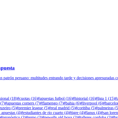
apuesta
patrón peruano: multitudes entrando tarde y decisiones apresuradas co
sional
(
18
)
#
cuotas
(
16
)
#
apuestas futbol
(
16
)
#
historial
(
16
)
#
liga 1
(
15
)
#
(
7
)
#
apuestas corners
(
7
)
#
flamengo
(
7
)
#
bahia
(
6
)
#
liverpool
(
6
)
#
barcelo
ruzeiro
(
5
)
#
premier league
(
5
)
#
real madrid
(
5
)
#
coritiba
(
5
)
#
palmeiras
(
5
s apuestas
(
4
)
#
estudiantes de rio cuarto
(
4
)
#
tigre
(
4
)
#
lanus
(
4
)
#
san lore
)
#
pronóstico
(
3
)
#
remo
(
3
)
#
newells old boys
(
3
)
#
talleres cordoba
(
3
)
#
br