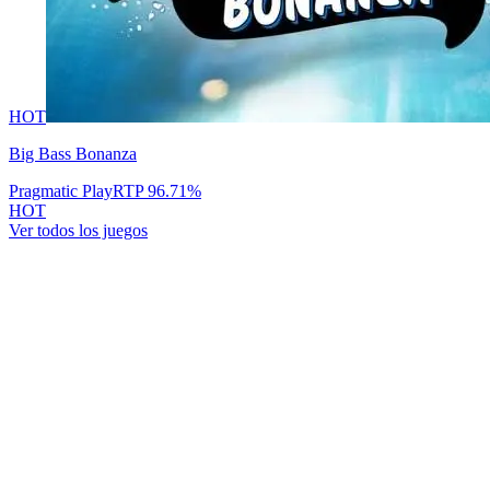
HOT
Big Bass Bonanza
Pragmatic Play
RTP
96.71
%
HOT
Ver todos los juegos