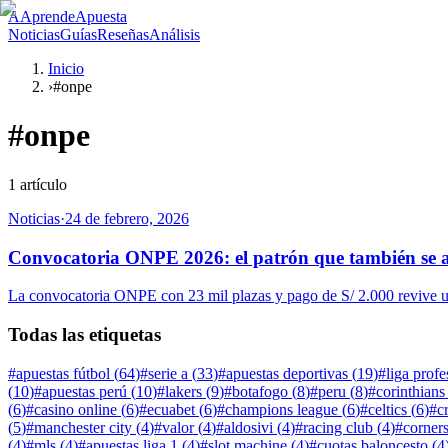
A
AprendeApuesta
Noticias
Guías
Reseñas
Análisis
Inicio
›
#onpe
#
onpe
1
artículo
Noticias
·
24 de febrero, 2026
Convocatoria ONPE 2026: el patrón que también se 
La convocatoria ONPE con 23 mil plazas y pago de S/ 2.000 revive un 
Todas las etiquetas
#
apuestas fútbol
(
64
)
#
serie a
(
33
)
#
apuestas deportivas
(
19
)
#
liga profe
(
10
)
#
apuestas perú
(
10
)
#
lakers
(
9
)
#
botafogo
(
8
)
#
peru
(
8
)
#
corinthians
(
6
)
#
casino online
(
6
)
#
ecuabet
(
6
)
#
champions league
(
6
)
#
celtics
(
6
)
#
c
(
5
)
#
manchester city
(
4
)
#
valor
(
4
)
#
aldosivi
(
4
)
#
racing club
(
4
)
#
corner
(
4
)
#
mls
(
4
)
#
apuestas liga 1
(
4
)
#
slot machine
(
4
)
#
cuotas baloncesto
(
4