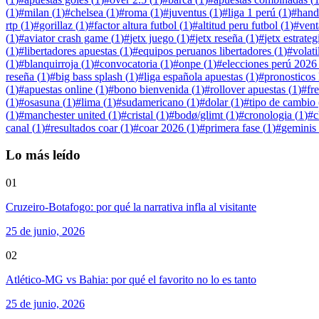
(
1
)
#
milan
(
1
)
#
chelsea
(
1
)
#
roma
(
1
)
#
juventus
(
1
)
#
liga 1 perú
(
1
)
#
hand
rtp
(
1
)
#
gorillaz
(
1
)
#
factor altura futbol
(
1
)
#
altitud peru futbol
(
1
)
#
vent
(
1
)
#
aviator crash game
(
1
)
#
jetx juego
(
1
)
#
jetx reseña
(
1
)
#
jetx estrateg
(
1
)
#
libertadores apuestas
(
1
)
#
equipos peruanos libertadores
(
1
)
#
volati
(
1
)
#
blanquirroja
(
1
)
#
convocatoria
(
1
)
#
onpe
(
1
)
#
elecciones perú 2026
reseña
(
1
)
#
big bass splash
(
1
)
#
liga española apuestas
(
1
)
#
pronosticos 
(
1
)
#
apuestas online
(
1
)
#
bono bienvenida
(
1
)
#
rollover apuestas
(
1
)
#
fr
(
1
)
#
osasuna
(
1
)
#
lima
(
1
)
#
sudamericano
(
1
)
#
dolar
(
1
)
#
tipo de cambio
(
1
)
#
manchester united
(
1
)
#
cristal
(
1
)
#
bodø/glimt
(
1
)
#
cronologia
(
1
)
#
c
canal
(
1
)
#
resultados coar
(
1
)
#
coar 2026
(
1
)
#
primera fase
(
1
)
#
geminis
Lo más leído
01
Cruzeiro-Botafogo: por qué la narrativa infla al visitante
25 de junio, 2026
02
Atlético-MG vs Bahia: por qué el favorito no lo es tanto
25 de junio, 2026