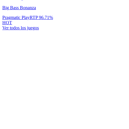
Big Bass Bonanza
Pragmatic Play
RTP
96.71
%
HOT
Ver todos los juegos