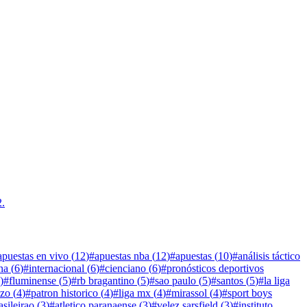
2.
apuestas en vivo
(
12
)
#
apuestas nba
(
12
)
#
apuestas
(
10
)
#
análisis táctico
na
(
6
)
#
internacional
(
6
)
#
cienciano
(
6
)
#
pronósticos deportivos
)
#
fluminense
(
5
)
#
rb bragantino
(
5
)
#
sao paulo
(
5
)
#
santos
(
5
)
#
la liga
nzo
(
4
)
#
patron historico
(
4
)
#
liga mx
(
4
)
#
mirassol
(
4
)
#
sport boys
asileirao
(
3
)
#
atletico paranaense
(
3
)
#
velez sarsfield
(
3
)
#
instituto