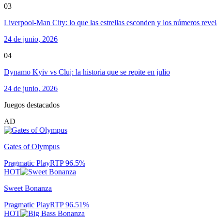
03
Liverpool-Man City: lo que las estrellas esconden y los números reve
24 de junio, 2026
04
Dynamo Kyiv vs Cluj: la historia que se repite en julio
24 de junio, 2026
Juegos destacados
AD
Gates of Olympus
Pragmatic Play
RTP
96.5
%
HOT
Sweet Bonanza
Pragmatic Play
RTP
96.51
%
HOT