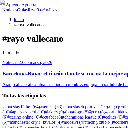
A
AprendeApuesta
Noticias
Guías
Reseñas
Análisis
Inicio
›
#rayo vallecano
#
rayo vallecano
1
artículo
Noticias
·
22 de marzo, 2026
Barcelona-Rayo: el rincón donde se cocina la mejor a
Araujo al lateral cambia más que un nombre: empuja un partido de ba
Todas las etiquetas
#
apuestas fútbol
(
64
)
#
serie a
(
33
)
#
apuestas deportivas
(
19
)
#
liga profe
(
10
)
#
apuestas perú
(
10
)
#
lakers
(
9
)
#
botafogo
(
8
)
#
peru
(
8
)
#
corinthians
(
6
)
#
casino online
(
6
)
#
ecuabet
(
6
)
#
champions league
(
6
)
#
celtics
(
6
)
#
c
(
5
)
#
manchester city
(
4
)
#
valor
(
4
)
#
aldosivi
(
4
)
#
racing club
(
4
)
#
corner
(
4
)
#
mls
(
4
)
#
apuestas liga 1
(
4
)
#
slot machine
(
4
)
#
cuotas baloncesto
(
4