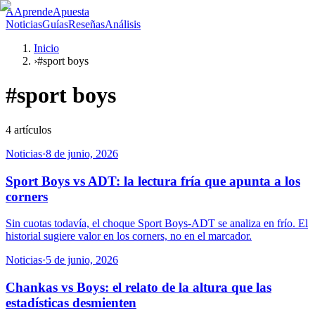
A
AprendeApuesta
Noticias
Guías
Reseñas
Análisis
Inicio
›
#sport boys
#
sport boys
4
artículos
Noticias
·
8 de junio, 2026
Sport Boys vs ADT: la lectura fría que apunta a los
corners
Sin cuotas todavía, el choque Sport Boys-ADT se analiza en frío. El
historial sugiere valor en los corners, no en el marcador.
Noticias
·
5 de junio, 2026
Chankas vs Boys: el relato de la altura que las
estadísticas desmienten