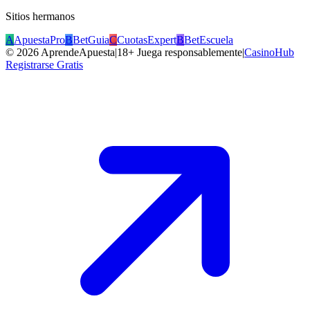
Sitios hermanos
A
ApuestaPro
B
BetGuia
C
CuotasExpert
B
BetEscuela
©
2026
AprendeApuesta
|
18+ Juega responsablemente
|
CasinoHub
Registrarse Gratis