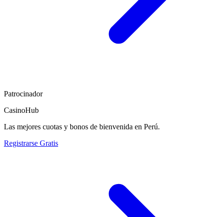
Patrocinador
CasinoHub
Las mejores cuotas y bonos de bienvenida en Perú.
Registrarse Gratis