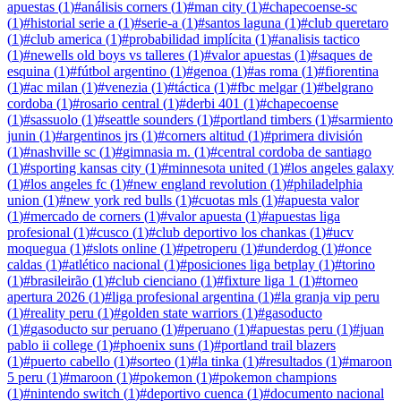
apuestas
(
1
)
#
análisis corners
(
1
)
#
man city
(
1
)
#
chapecoense-sc
(
1
)
#
historial serie a
(
1
)
#
serie-a
(
1
)
#
santos laguna
(
1
)
#
club queretaro
(
1
)
#
club america
(
1
)
#
probabilidad implícita
(
1
)
#
analisis tactico
(
1
)
#
newells old boys vs talleres
(
1
)
#
valor apuestas
(
1
)
#
saques de
esquina
(
1
)
#
fútbol argentino
(
1
)
#
genoa
(
1
)
#
as roma
(
1
)
#
fiorentina
(
1
)
#
ac milan
(
1
)
#
venezia
(
1
)
#
táctica
(
1
)
#
fbc melgar
(
1
)
#
belgrano
cordoba
(
1
)
#
rosario central
(
1
)
#
derbi 401
(
1
)
#
chapecoense
(
1
)
#
sassuolo
(
1
)
#
seattle sounders
(
1
)
#
portland timbers
(
1
)
#
sarmiento
junin
(
1
)
#
argentinos jrs
(
1
)
#
corners altitud
(
1
)
#
primera división
(
1
)
#
nashville sc
(
1
)
#
gimnasia m.
(
1
)
#
central cordoba de santiago
(
1
)
#
sporting kansas city
(
1
)
#
minnesota united
(
1
)
#
los angeles galaxy
(
1
)
#
los angeles fc
(
1
)
#
new england revolution
(
1
)
#
philadelphia
union
(
1
)
#
new york red bulls
(
1
)
#
cuotas mls
(
1
)
#
apuesta valor
(
1
)
#
mercado de corners
(
1
)
#
valor apuesta
(
1
)
#
apuestas liga
profesional
(
1
)
#
cusco
(
1
)
#
club deportivo los chankas
(
1
)
#
ucv
moquegua
(
1
)
#
slots online
(
1
)
#
petroperu
(
1
)
#
underdog
(
1
)
#
once
caldas
(
1
)
#
atlético nacional
(
1
)
#
posiciones liga betplay
(
1
)
#
torino
(
1
)
#
brasileirão
(
1
)
#
club cienciano
(
1
)
#
fixture liga 1
(
1
)
#
torneo
apertura 2026
(
1
)
#
liga profesional argentina
(
1
)
#
la granja vip peru
(
1
)
#
reality peru
(
1
)
#
golden state warriors
(
1
)
#
gasoducto
(
1
)
#
gasoducto sur peruano
(
1
)
#
peruano
(
1
)
#
apuestas peru
(
1
)
#
juan
pablo ii college
(
1
)
#
phoenix suns
(
1
)
#
portland trail blazers
(
1
)
#
puerto cabello
(
1
)
#
sorteo
(
1
)
#
la tinka
(
1
)
#
resultados
(
1
)
#
maroon
5 peru
(
1
)
#
maroon
(
1
)
#
pokemon
(
1
)
#
pokemon champions
(
1
)
#
nintendo switch
(
1
)
#
deportivo cuenca
(
1
)
#
documento nacional