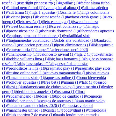
reseña
(
1
)
#
starlight princess rtp
(
1
)
#
gorillaz
(
1
)
#
factor altura futbol
(
1
)
#
altitud peru futbol
(
1
)
#
ventaja local altura
(
1
)
#
alianza atletico
(
1
)
#
adt tarma
(
1
)
#
liga 1 apuestas
(
1
)
#
santa fe
(
1
)
#
liga colombiana
(
1
)
#
aviator juego
(
1
)
#
aviator reseña
(
1
)
#
aviator crash game
(
1
)
#
jetx
juego
(
1
)
#
jetx reseña
(
1
)
#
jetx estrategia
(
1
)
#
sweet bonanza
(
1
)
#
sweet bonanza reseña
(
1
)
#
sweet bonanza rtp
(
1
)
#
magic
(
1
)
#
pronosticos nba
(
1
)
#
borussia dortmund
(
1
)
#
libertadores apuestas
(
1
)
#
equipos peruanos libertadores
(
1
)
#
volatilidad slots
(
1
)
#
tragamonedas volatilidad
(
1
)
#
slots alta volatilidad
(
1
)
#
bankroll
casino
(
1
)
#
seleccion peruana
(
1
)
#
peru eliminatorias
(
1
)
#
blanquirroja
(
1
)
#
convocatoria
(
1
)
#
onpe
(
1
)
#
elecciones perú 2026
(
1
)
#
championship
(
1
)
#
baloncesto juvenil
(
1
)
#
liga 2
(
1
)
#
ticketmaster
(
1
)
#
robbie williams lima
(
1
)
#
big bass bonanza
(
1
)
#
big bass bonanza
reseña
(
1
)
#
big bass splash
(
1
)
#
liga española apuestas
(
1
)
#
pronosticos la liga
(
1
)
#
pragmatic play
(
1
)
#
pragmatic play slots
(
1
)
#
casino online perú
(
1
)
#
nuevas tragamonedas
(
1
)
#
slots nuevos
(
1
)
#
lanzamientos slots
(
1
)
#
apuestas online
(
1
)
#
bono bienvenida
(
1
)
#
rollover apuestas
(
1
)
#
free bet
(
1
)
#
miami
(
1
)
#
lafc
(
1
)
#
osasco
(
1
)
#
sesi
(
1
)
#
sudamericano de clubes voley
(
1
)
#
san martin
(
1
)
#
voley
peru
(
1
)
#
derbi de los angeles
(
1
)
#
osasuna
(
1
)
#
lima
(
1
)
#
sudamericano
(
1
)
#
dolar
(
1
)
#
tipo de cambio
(
1
)
#
comercio
(
1
)
#
fútbol peruano
(
1
)
#
sesgos de apuestas
(
1
)
#
san martin voley
(
1
)
#
sudamericano de clubes 2026
(
1
)
#
apuestas voleibol
(
1
)
#
manchester united
(
1
)
#
cristal
(
1
)
#
bodø/glimt
(
1
)
#
cronologia
(
1
)
#
club sportivo 2 de mayo
(
1
)
#
paulo londra peru entradas