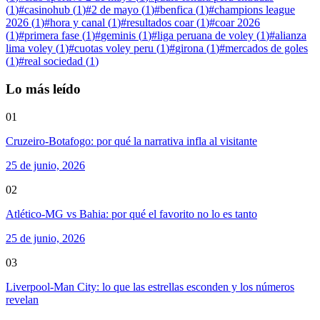
(
1
)
#
casinohub
(
1
)
#
2 de mayo
(
1
)
#
benfica
(
1
)
#
champions league
2026
(
1
)
#
hora y canal
(
1
)
#
resultados coar
(
1
)
#
coar 2026
(
1
)
#
primera fase
(
1
)
#
geminis
(
1
)
#
liga peruana de voley
(
1
)
#
alianza
lima voley
(
1
)
#
cuotas voley peru
(
1
)
#
girona
(
1
)
#
mercados de goles
(
1
)
#
real sociedad
(
1
)
Lo más leído
01
Cruzeiro-Botafogo: por qué la narrativa infla al visitante
25 de junio, 2026
02
Atlético-MG vs Bahia: por qué el favorito no lo es tanto
25 de junio, 2026
03
Liverpool-Man City: lo que las estrellas esconden y los números
revelan