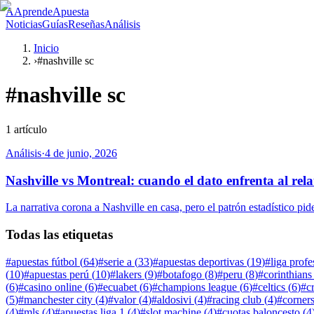
A
AprendeApuesta
Noticias
Guías
Reseñas
Análisis
Inicio
›
#nashville sc
#
nashville sc
1
artículo
Análisis
·
4 de junio, 2026
Nashville vs Montreal: cuando el dato enfrenta al rela
La narrativa corona a Nashville en casa, pero el patrón estadístico pid
Todas las etiquetas
#
apuestas fútbol
(
64
)
#
serie a
(
33
)
#
apuestas deportivas
(
19
)
#
liga profe
(
10
)
#
apuestas perú
(
10
)
#
lakers
(
9
)
#
botafogo
(
8
)
#
peru
(
8
)
#
corinthians
(
6
)
#
casino online
(
6
)
#
ecuabet
(
6
)
#
champions league
(
6
)
#
celtics
(
6
)
#
c
(
5
)
#
manchester city
(
4
)
#
valor
(
4
)
#
aldosivi
(
4
)
#
racing club
(
4
)
#
corner
(
4
)
#
mls
(
4
)
#
apuestas liga 1
(
4
)
#
slot machine
(
4
)
#
cuotas baloncesto
(
4