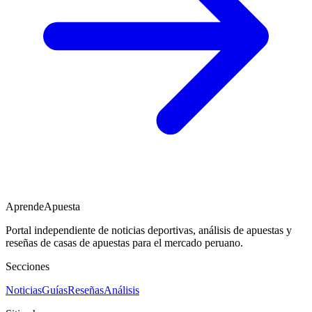
AprendeApuesta
Portal independiente de noticias deportivas, análisis de apuestas y
reseñas de casas de apuestas para el mercado peruano.
Secciones
Noticias
Guías
Reseñas
Análisis