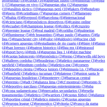
profesional
(
18
)
#
cuotas
(
16
)
#
apuestas futbol
(
16
)
#
historial
(
16
)
#
liga
1
(
15
)
#
apuestas en vivo
(
12
)
#
apuestas nba
(
12
)
#
apuestas
(
10
)
#
análisis táctico
(
10
)
#
apuestas perú
(
10
)
#
lakers
(
9
)
#
botafogo
(
8
)
#
peru
(
8
)
#
corinthians
(
7
)
#
apuestas corners
(
7
)
#
flamengo
(
7
)
#
bahia
(
6
)
#
liverpool
(
6
)
#
barcelona
(
6
)
#
internacional
(
6
)
#
cienciano
(
6
)
#
pronósticos deportivos
(
6
)
#
casino online
(
6
)
#
ecuabet
(
6
)
#
champions league
(
6
)
#
celtics
(
6
)
#
cruzeiro
(
5
)
#
premier league
(
5
)
#
real madrid
(
5
)
#
coritiba
(
5
)
#
palmeiras
(
5
)
#
fluminense
(
5
)
#
rb bragantino
(
5
)
#
sao paulo
(
5
)
#
santos
(
5
)
#
la
liga
(
5
)
#
manchester city
(
4
)
#
valor
(
4
)
#
aldosivi
(
4
)
#
racing club
(
4
)
#
corners apuestas
(
4
)
#
estudiantes de rio cuarto
(
4
)
#
tigre
(
4
)
#
lanus
(
4
)
#
san lorenzo
(
4
)
#
patron historico
(
4
)
#
liga mx
(
4
)
#
mirassol
(
4
)
#
sport boys
(
4
)
#
mls
(
4
)
#
apuestas liga 1
(
4
)
#
slot machine
(
4
)
#
cuotas baloncesto
(
4
)
#
pronóstico
(
3
)
#
remo
(
3
)
#
newells old boys
(
3
)
#
talleres cordoba
(
3
)
#
brasileirao
(
3
)
#
atletico paranaense
(
3
)
#
velez
sarsfield
(
3
)
#
instituto cordoba
(
3
)
#
atletico-mg
(
3
)
#
corners
(
3
)
#
deportivo riestra
(
3
)
#
boca juniors
(
3
)
#
gimnasia l.p.
(
3
)
#
huracan
(
3
)
#
banfield
(
3
)
#
atletico tucuman
(
3
)
#
platense
(
3
)
#
union santa fe
(
3
)
#
apuestas brasileirao
(
3
)
#
monterrey
(
3
)
#
barracas central
(
3
)
#
gremio
(
3
)
#
adt
(
3
)
#
alianza lima
(
3
)
#
cf montreal
(
3
)
#
toronto fc
(
3
)
#
deportivo garcilaso
(
3
)
#
apuestas entretenimiento
(
3
)
#
nba
(
3
)
#
copa sudamericana
(
3
)
#
mercados secundarios
(
3
)
#
reseña
tragamonedas
(
3
)
#
atletico
(
3
)
#
warriors
(
3
)
#
cuotas fútbol
(
3
)
#
alianza
(
3
)
#
sporting cristal
(
3
)
#
atletico mineiro
(
2
)
#
cuotas apuestas
(
2
)
#
europa league
(
2
)
#
pronostico
(
2
)
#
vitoria
(
2
)
#
vasco da gama