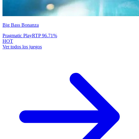
Big Bass Bonanza
Pragmatic Play
RTP
96.71
%
HOT
Ver todos los juegos