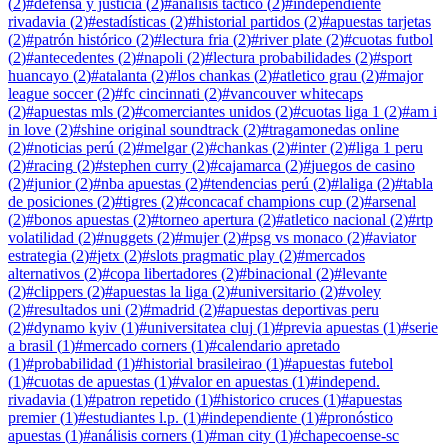
(
2
)
#
defensa y justicia
(
2
)
#
analisis táctico
(
2
)
#
independiente
rivadavia
(
2
)
#
estadísticas
(
2
)
#
historial partidos
(
2
)
#
apuestas tarjetas
(
2
)
#
patrón histórico
(
2
)
#
lectura fria
(
2
)
#
river plate
(
2
)
#
cuotas futbol
(
2
)
#
antecedentes
(
2
)
#
napoli
(
2
)
#
lectura probabilidades
(
2
)
#
sport
huancayo
(
2
)
#
atalanta
(
2
)
#
los chankas
(
2
)
#
atletico grau
(
2
)
#
major
league soccer
(
2
)
#
fc cincinnati
(
2
)
#
vancouver whitecaps
(
2
)
#
apuestas mls
(
2
)
#
comerciantes unidos
(
2
)
#
cuotas liga 1
(
2
)
#
am i
in love
(
2
)
#
shine original soundtrack
(
2
)
#
tragamonedas online
(
2
)
#
noticias perú
(
2
)
#
melgar
(
2
)
#
chankas
(
2
)
#
inter
(
2
)
#
liga 1 peru
(
2
)
#
racing
(
2
)
#
stephen curry
(
2
)
#
cajamarca
(
2
)
#
juegos de casino
(
2
)
#
junior
(
2
)
#
nba apuestas
(
2
)
#
tendencias perú
(
2
)
#
laliga
(
2
)
#
tabla
de posiciones
(
2
)
#
tigres
(
2
)
#
concacaf champions cup
(
2
)
#
arsenal
(
2
)
#
bonos apuestas
(
2
)
#
torneo apertura
(
2
)
#
atletico nacional
(
2
)
#
rtp
volatilidad
(
2
)
#
nuggets
(
2
)
#
mujer
(
2
)
#
psg vs monaco
(
2
)
#
aviator
estrategia
(
2
)
#
jetx
(
2
)
#
slots pragmatic play
(
2
)
#
mercados
alternativos
(
2
)
#
copa libertadores
(
2
)
#
binacional
(
2
)
#
levante
(
2
)
#
clippers
(
2
)
#
apuestas la liga
(
2
)
#
universitario
(
2
)
#
voley
(
2
)
#
resultados uni
(
2
)
#
madrid
(
2
)
#
apuestas deportivas peru
(
2
)
#
dynamo kyiv
(
1
)
#
universitatea cluj
(
1
)
#
previa apuestas
(
1
)
#
serie
a brasil
(
1
)
#
mercado corners
(
1
)
#
calendario apretado
(
1
)
#
probabilidad
(
1
)
#
historial brasileirao
(
1
)
#
apuestas futebol
(
1
)
#
cuotas de apuestas
(
1
)
#
valor en apuestas
(
1
)
#
independ.
rivadavia
(
1
)
#
patron repetido
(
1
)
#
historico cruces
(
1
)
#
apuestas
premier
(
1
)
#
estudiantes l.p.
(
1
)
#
independiente
(
1
)
#
pronóstico
apuestas
(
1
)
#
análisis corners
(
1
)
#
man city
(
1
)
#
chapecoense-sc