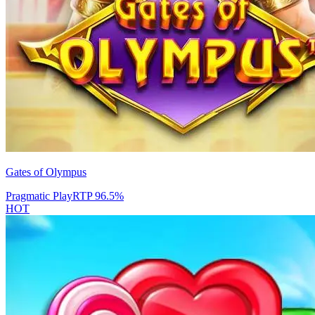
Gates of Olympus
Pragmatic Play
RTP
96.5
%
HOT