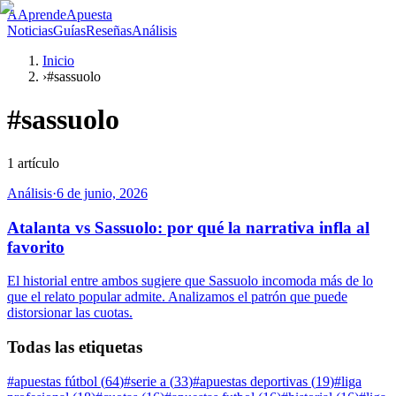
A
AprendeApuesta
Noticias
Guías
Reseñas
Análisis
Inicio
›
#sassuolo
#
sassuolo
1
artículo
Análisis
·
6 de junio, 2026
Atalanta vs Sassuolo: por qué la narrativa infla al
favorito
El historial entre ambos sugiere que Sassuolo incomoda más de lo
que el relato popular admite. Analizamos el patrón que puede
distorsionar las cuotas.
Todas las etiquetas
#
apuestas fútbol
(
64
)
#
serie a
(
33
)
#
apuestas deportivas
(
19
)
#
liga