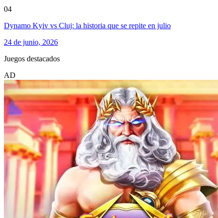
04
Dynamo Kyiv vs Cluj: la historia que se repite en julio
24 de junio, 2026
Juegos destacados
AD