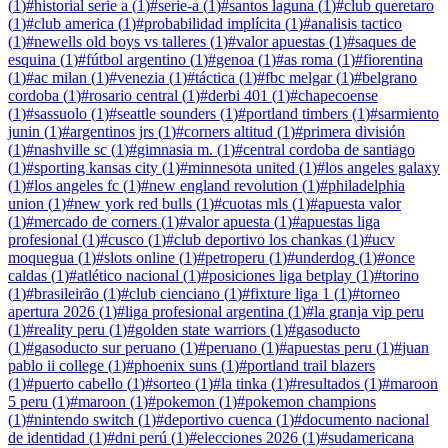
(
1
)
#
historial serie a
(
1
)
#
serie-a
(
1
)
#
santos laguna
(
1
)
#
club queretaro
(
1
)
#
club america
(
1
)
#
probabilidad implícita
(
1
)
#
analisis tactico
(
1
)
#
newells old boys vs talleres
(
1
)
#
valor apuestas
(
1
)
#
saques de
esquina
(
1
)
#
fútbol argentino
(
1
)
#
genoa
(
1
)
#
as roma
(
1
)
#
fiorentina
(
1
)
#
ac milan
(
1
)
#
venezia
(
1
)
#
táctica
(
1
)
#
fbc melgar
(
1
)
#
belgrano
cordoba
(
1
)
#
rosario central
(
1
)
#
derbi 401
(
1
)
#
chapecoense
(
1
)
#
sassuolo
(
1
)
#
seattle sounders
(
1
)
#
portland timbers
(
1
)
#
sarmiento
junin
(
1
)
#
argentinos jrs
(
1
)
#
corners altitud
(
1
)
#
primera división
(
1
)
#
nashville sc
(
1
)
#
gimnasia m.
(
1
)
#
central cordoba de santiago
(
1
)
#
sporting kansas city
(
1
)
#
minnesota united
(
1
)
#
los angeles galaxy
(
1
)
#
los angeles fc
(
1
)
#
new england revolution
(
1
)
#
philadelphia
union
(
1
)
#
new york red bulls
(
1
)
#
cuotas mls
(
1
)
#
apuesta valor
(
1
)
#
mercado de corners
(
1
)
#
valor apuesta
(
1
)
#
apuestas liga
profesional
(
1
)
#
cusco
(
1
)
#
club deportivo los chankas
(
1
)
#
ucv
moquegua
(
1
)
#
slots online
(
1
)
#
petroperu
(
1
)
#
underdog
(
1
)
#
once
caldas
(
1
)
#
atlético nacional
(
1
)
#
posiciones liga betplay
(
1
)
#
torino
(
1
)
#
brasileirão
(
1
)
#
club cienciano
(
1
)
#
fixture liga 1
(
1
)
#
torneo
apertura 2026
(
1
)
#
liga profesional argentina
(
1
)
#
la granja vip peru
(
1
)
#
reality peru
(
1
)
#
golden state warriors
(
1
)
#
gasoducto
(
1
)
#
gasoducto sur peruano
(
1
)
#
peruano
(
1
)
#
apuestas peru
(
1
)
#
juan
pablo ii college
(
1
)
#
phoenix suns
(
1
)
#
portland trail blazers
(
1
)
#
puerto cabello
(
1
)
#
sorteo
(
1
)
#
la tinka
(
1
)
#
resultados
(
1
)
#
maroon
5 peru
(
1
)
#
maroon
(
1
)
#
pokemon
(
1
)
#
pokemon champions
(
1
)
#
nintendo switch
(
1
)
#
deportivo cuenca
(
1
)
#
documento nacional
de identidad
(
1
)
#
dni perú
(
1
)
#
elecciones 2026
(
1
)
#
sudamericana