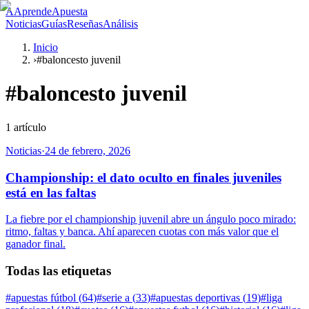
A
AprendeApuesta
Noticias
Guías
Reseñas
Análisis
Inicio
›
#baloncesto juvenil
#
baloncesto juvenil
1
artículo
Noticias
·
24 de febrero, 2026
Championship: el dato oculto en finales juveniles
está en las faltas
La fiebre por el championship juvenil abre un ángulo poco mirado:
ritmo, faltas y banca. Ahí aparecen cuotas con más valor que el
ganador final.
Todas las etiquetas
#
apuestas fútbol
(
64
)
#
serie a
(
33
)
#
apuestas deportivas
(
19
)
#
liga