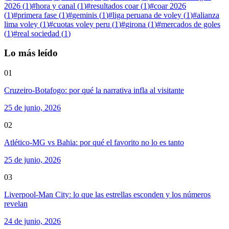
2026
(
1
)
#
hora y canal
(
1
)
#
resultados coar
(
1
)
#
coar 2026
(
1
)
#
primera fase
(
1
)
#
geminis
(
1
)
#
liga peruana de voley
(
1
)
#
alianza
lima voley
(
1
)
#
cuotas voley peru
(
1
)
#
girona
(
1
)
#
mercados de goles
(
1
)
#
real sociedad
(
1
)
Lo más leído
01
Cruzeiro-Botafogo: por qué la narrativa infla al visitante
25 de junio, 2026
02
Atlético-MG vs Bahia: por qué el favorito no lo es tanto
25 de junio, 2026
03
Liverpool-Man City: lo que las estrellas esconden y los números
revelan
24 de junio, 2026