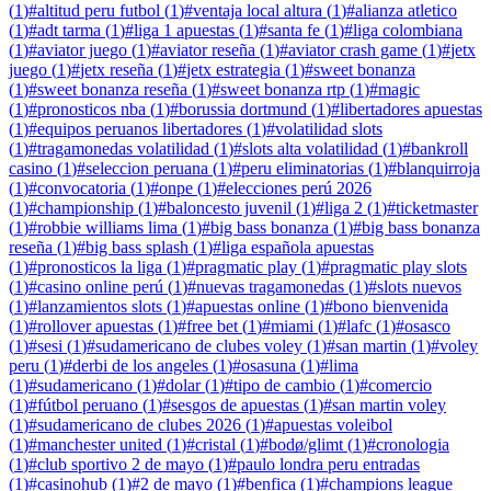
(
1
)
#
altitud peru futbol
(
1
)
#
ventaja local altura
(
1
)
#
alianza atletico
(
1
)
#
adt tarma
(
1
)
#
liga 1 apuestas
(
1
)
#
santa fe
(
1
)
#
liga colombiana
(
1
)
#
aviator juego
(
1
)
#
aviator reseña
(
1
)
#
aviator crash game
(
1
)
#
jetx
juego
(
1
)
#
jetx reseña
(
1
)
#
jetx estrategia
(
1
)
#
sweet bonanza
(
1
)
#
sweet bonanza reseña
(
1
)
#
sweet bonanza rtp
(
1
)
#
magic
(
1
)
#
pronosticos nba
(
1
)
#
borussia dortmund
(
1
)
#
libertadores apuestas
(
1
)
#
equipos peruanos libertadores
(
1
)
#
volatilidad slots
(
1
)
#
tragamonedas volatilidad
(
1
)
#
slots alta volatilidad
(
1
)
#
bankroll
casino
(
1
)
#
seleccion peruana
(
1
)
#
peru eliminatorias
(
1
)
#
blanquirroja
(
1
)
#
convocatoria
(
1
)
#
onpe
(
1
)
#
elecciones perú 2026
(
1
)
#
championship
(
1
)
#
baloncesto juvenil
(
1
)
#
liga 2
(
1
)
#
ticketmaster
(
1
)
#
robbie williams lima
(
1
)
#
big bass bonanza
(
1
)
#
big bass bonanza
reseña
(
1
)
#
big bass splash
(
1
)
#
liga española apuestas
(
1
)
#
pronosticos la liga
(
1
)
#
pragmatic play
(
1
)
#
pragmatic play slots
(
1
)
#
casino online perú
(
1
)
#
nuevas tragamonedas
(
1
)
#
slots nuevos
(
1
)
#
lanzamientos slots
(
1
)
#
apuestas online
(
1
)
#
bono bienvenida
(
1
)
#
rollover apuestas
(
1
)
#
free bet
(
1
)
#
miami
(
1
)
#
lafc
(
1
)
#
osasco
(
1
)
#
sesi
(
1
)
#
sudamericano de clubes voley
(
1
)
#
san martin
(
1
)
#
voley
peru
(
1
)
#
derbi de los angeles
(
1
)
#
osasuna
(
1
)
#
lima
(
1
)
#
sudamericano
(
1
)
#
dolar
(
1
)
#
tipo de cambio
(
1
)
#
comercio
(
1
)
#
fútbol peruano
(
1
)
#
sesgos de apuestas
(
1
)
#
san martin voley
(
1
)
#
sudamericano de clubes 2026
(
1
)
#
apuestas voleibol
(
1
)
#
manchester united
(
1
)
#
cristal
(
1
)
#
bodø/glimt
(
1
)
#
cronologia
(
1
)
#
club sportivo 2 de mayo
(
1
)
#
paulo londra peru entradas
(
1
)
#
casinohub
(
1
)
#
2 de mayo
(
1
)
#
benfica
(
1
)
#
champions league