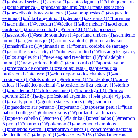
(
1
)
#
historial serie a
(
1
)
#
serie-a
(
1
)
#
santos laguna
(
1
)
#
club queretaro
(
1
)
#
club america
(
1
)
#
probabilidad implícita
(
1
)
#
analisis tactico
(
1
)
#
newells old boys vs talleres
(
1
)
#
valor apuestas
(
1
)
#
saques de
esquina
(
1
)
#
fútbol argentino
(
1
)
#
genoa
(
1
)
#
as roma
(
1
)
#
fiorentina
(
1
)
#
ac milan
(
1
)
#
venezia
(
1
)
#
táctica
(
1
)
#
fbc melgar
(
1
)
#
belgrano
cordoba
(
1
)
#
rosario central
(
1
)
#
derbi 401
(
1
)
#
chapecoense
(
1
)
#
sassuolo
(
1
)
#
seattle sounders
(
1
)
#
portland timbers
(
1
)
#
sarmiento
junin
(
1
)
#
argentinos jrs
(
1
)
#
corners altitud
(
1
)
#
primera división
(
1
)
#
nashville sc
(
1
)
#
gimnasia m.
(
1
)
#
central cordoba de santiago
(
1
)
#
sporting kansas city
(
1
)
#
minnesota united
(
1
)
#
los angeles galaxy
(
1
)
#
los angeles fc
(
1
)
#
new england revolution
(
1
)
#
philadelphia
union
(
1
)
#
new york red bulls
(
1
)
#
cuotas mls
(
1
)
#
apuesta valor
(
1
)
#
mercado de corners
(
1
)
#
valor apuesta
(
1
)
#
apuestas liga
profesional
(
1
)
#
cusco
(
1
)
#
club deportivo los chankas
(
1
)
#
ucv
moquegua
(
1
)
#
slots online
(
1
)
#
petroperu
(
1
)
#
underdog
(
1
)
#
once
caldas
(
1
)
#
atlético nacional
(
1
)
#
posiciones liga betplay
(
1
)
#
torino
(
1
)
#
brasileirão
(
1
)
#
club cienciano
(
1
)
#
fixture liga 1
(
1
)
#
torneo
apertura 2026
(
1
)
#
liga profesional argentina
(
1
)
#
la granja vip peru
(
1
)
#
reality peru
(
1
)
#
golden state warriors
(
1
)
#
gasoducto
(
1
)
#
gasoducto sur peruano
(
1
)
#
peruano
(
1
)
#
apuestas peru
(
1
)
#
juan
pablo ii college
(
1
)
#
phoenix suns
(
1
)
#
portland trail blazers
(
1
)
#
puerto cabello
(
1
)
#
sorteo
(
1
)
#
la tinka
(
1
)
#
resultados
(
1
)
#
maroon
5 peru
(
1
)
#
maroon
(
1
)
#
pokemon
(
1
)
#
pokemon champions
(
1
)
#
nintendo switch
(
1
)
#
deportivo cuenca
(
1
)
#
documento nacional
de identidad
(
1
)
#
dni perú
(
1
)
#
elecciones 2026
(
1
)
#
sudamericana