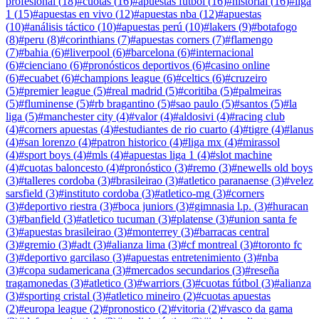
profesional
(
18
)
#
cuotas
(
16
)
#
apuestas futbol
(
16
)
#
historial
(
16
)
#
liga
1
(
15
)
#
apuestas en vivo
(
12
)
#
apuestas nba
(
12
)
#
apuestas
(
10
)
#
análisis táctico
(
10
)
#
apuestas perú
(
10
)
#
lakers
(
9
)
#
botafogo
(
8
)
#
peru
(
8
)
#
corinthians
(
7
)
#
apuestas corners
(
7
)
#
flamengo
(
7
)
#
bahia
(
6
)
#
liverpool
(
6
)
#
barcelona
(
6
)
#
internacional
(
6
)
#
cienciano
(
6
)
#
pronósticos deportivos
(
6
)
#
casino online
(
6
)
#
ecuabet
(
6
)
#
champions league
(
6
)
#
celtics
(
6
)
#
cruzeiro
(
5
)
#
premier league
(
5
)
#
real madrid
(
5
)
#
coritiba
(
5
)
#
palmeiras
(
5
)
#
fluminense
(
5
)
#
rb bragantino
(
5
)
#
sao paulo
(
5
)
#
santos
(
5
)
#
la
liga
(
5
)
#
manchester city
(
4
)
#
valor
(
4
)
#
aldosivi
(
4
)
#
racing club
(
4
)
#
corners apuestas
(
4
)
#
estudiantes de rio cuarto
(
4
)
#
tigre
(
4
)
#
lanus
(
4
)
#
san lorenzo
(
4
)
#
patron historico
(
4
)
#
liga mx
(
4
)
#
mirassol
(
4
)
#
sport boys
(
4
)
#
mls
(
4
)
#
apuestas liga 1
(
4
)
#
slot machine
(
4
)
#
cuotas baloncesto
(
4
)
#
pronóstico
(
3
)
#
remo
(
3
)
#
newells old boys
(
3
)
#
talleres cordoba
(
3
)
#
brasileirao
(
3
)
#
atletico paranaense
(
3
)
#
velez
sarsfield
(
3
)
#
instituto cordoba
(
3
)
#
atletico-mg
(
3
)
#
corners
(
3
)
#
deportivo riestra
(
3
)
#
boca juniors
(
3
)
#
gimnasia l.p.
(
3
)
#
huracan
(
3
)
#
banfield
(
3
)
#
atletico tucuman
(
3
)
#
platense
(
3
)
#
union santa fe
(
3
)
#
apuestas brasileirao
(
3
)
#
monterrey
(
3
)
#
barracas central
(
3
)
#
gremio
(
3
)
#
adt
(
3
)
#
alianza lima
(
3
)
#
cf montreal
(
3
)
#
toronto fc
(
3
)
#
deportivo garcilaso
(
3
)
#
apuestas entretenimiento
(
3
)
#
nba
(
3
)
#
copa sudamericana
(
3
)
#
mercados secundarios
(
3
)
#
reseña
tragamonedas
(
3
)
#
atletico
(
3
)
#
warriors
(
3
)
#
cuotas fútbol
(
3
)
#
alianza
(
3
)
#
sporting cristal
(
3
)
#
atletico mineiro
(
2
)
#
cuotas apuestas
(
2
)
#
europa league
(
2
)
#
pronostico
(
2
)
#
vitoria
(
2
)
#
vasco da gama