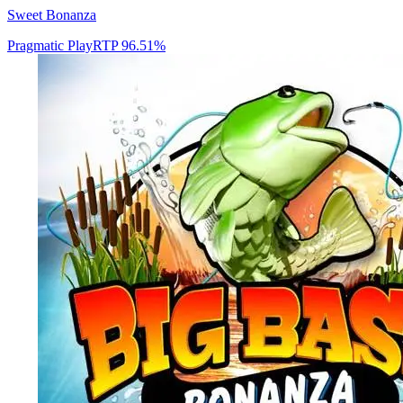
Sweet Bonanza
Pragmatic Play
RTP
96.51
%