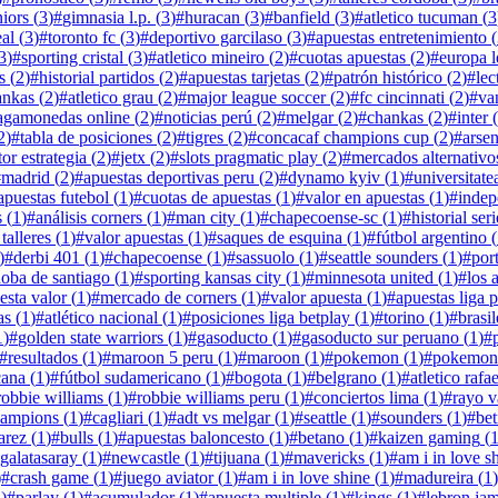
niors
(
3
)
#
gimnasia l.p.
(
3
)
#
huracan
(
3
)
#
banfield
(
3
)
#
atletico tucuman
(
3
eal
(
3
)
#
toronto fc
(
3
)
#
deportivo garcilaso
(
3
)
#
apuestas entretenimiento
(
3
)
#
sporting cristal
(
3
)
#
atletico mineiro
(
2
)
#
cuotas apuestas
(
2
)
#
europa 
s
(
2
)
#
historial partidos
(
2
)
#
apuestas tarjetas
(
2
)
#
patrón histórico
(
2
)
#
lec
ankas
(
2
)
#
atletico grau
(
2
)
#
major league soccer
(
2
)
#
fc cincinnati
(
2
)
#
va
ragamonedas online
(
2
)
#
noticias perú
(
2
)
#
melgar
(
2
)
#
chankas
(
2
)
#
inter
(
2
)
#
tabla de posiciones
(
2
)
#
tigres
(
2
)
#
concacaf champions cup
(
2
)
#
arsen
tor estrategia
(
2
)
#
jetx
(
2
)
#
slots pragmatic play
(
2
)
#
mercados alternativo
#
madrid
(
2
)
#
apuestas deportivas peru
(
2
)
#
dynamo kyiv
(
1
)
#
universitate
apuestas futebol
(
1
)
#
cuotas de apuestas
(
1
)
#
valor en apuestas
(
1
)
#
indep
s
(
1
)
#
análisis corners
(
1
)
#
man city
(
1
)
#
chapecoense-sc
(
1
)
#
historial seri
talleres
(
1
)
#
valor apuestas
(
1
)
#
saques de esquina
(
1
)
#
fútbol argentino
(
)
#
derbi 401
(
1
)
#
chapecoense
(
1
)
#
sassuolo
(
1
)
#
seattle sounders
(
1
)
#
por
doba de santiago
(
1
)
#
sporting kansas city
(
1
)
#
minnesota united
(
1
)
#
los 
esta valor
(
1
)
#
mercado de corners
(
1
)
#
valor apuesta
(
1
)
#
apuestas liga 
as
(
1
)
#
atlético nacional
(
1
)
#
posiciones liga betplay
(
1
)
#
torino
(
1
)
#
brasil
1
)
#
golden state warriors
(
1
)
#
gasoducto
(
1
)
#
gasoducto sur peruano
(
1
)
#
#
resultados
(
1
)
#
maroon 5 peru
(
1
)
#
maroon
(
1
)
#
pokemon
(
1
)
#
pokemon
cana
(
1
)
#
fútbol sudamericano
(
1
)
#
bogota
(
1
)
#
belgrano
(
1
)
#
atletico rafa
robbie williams
(
1
)
#
robbie williams peru
(
1
)
#
conciertos lima
(
1
)
#
rayo v
hampions
(
1
)
#
cagliari
(
1
)
#
adt vs melgar
(
1
)
#
seattle
(
1
)
#
sounders
(
1
)
#
bet
arez
(
1
)
#
bulls
(
1
)
#
apuestas baloncesto
(
1
)
#
betano
(
1
)
#
kaizen gaming
(
galatasaray
(
1
)
#
newcastle
(
1
)
#
tijuana
(
1
)
#
mavericks
(
1
)
#
am i in love s
)
#
crash game
(
1
)
#
juego aviator
(
1
)
#
am i in love shine
(
1
)
#
madureira
(
1
)
1
)
#
parlay
(
1
)
#
acumulador
(
1
)
#
apuesta multiple
(
1
)
#
kings
(
1
)
#
lebron ja