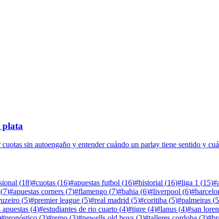
 plata
 cuotas sin autoengaño y entender cuándo un parlay tiene sentido y cuá
sional
(
18
)
#
cuotas
(
16
)
#
apuestas futbol
(
16
)
#
historial
(
16
)
#
liga 1
(
15
)
#
(
7
)
#
apuestas corners
(
7
)
#
flamengo
(
7
)
#
bahia
(
6
)
#
liverpool
(
6
)
#
barcelo
ruzeiro
(
5
)
#
premier league
(
5
)
#
real madrid
(
5
)
#
coritiba
(
5
)
#
palmeiras
(
5
s apuestas
(
4
)
#
estudiantes de rio cuarto
(
4
)
#
tigre
(
4
)
#
lanus
(
4
)
#
san lore
)
#
pronóstico
(
3
)
#
remo
(
3
)
#
newells old boys
(
3
)
#
talleres cordoba
(
3
)
#
br