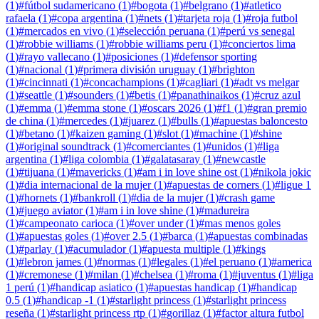
(
1
)
#
fútbol sudamericano
(
1
)
#
bogota
(
1
)
#
belgrano
(
1
)
#
atletico
rafaela
(
1
)
#
copa argentina
(
1
)
#
nets
(
1
)
#
tarjeta roja
(
1
)
#
roja futbol
(
1
)
#
mercados en vivo
(
1
)
#
selección peruana
(
1
)
#
perú vs senegal
(
1
)
#
robbie williams
(
1
)
#
robbie williams peru
(
1
)
#
conciertos lima
(
1
)
#
rayo vallecano
(
1
)
#
posiciones
(
1
)
#
defensor sporting
(
1
)
#
nacional
(
1
)
#
primera división uruguay
(
1
)
#
brighton
(
1
)
#
cincinnati
(
1
)
#
concachampions
(
1
)
#
cagliari
(
1
)
#
adt vs melgar
(
1
)
#
seattle
(
1
)
#
sounders
(
1
)
#
betis
(
1
)
#
panathinaikos
(
1
)
#
cruz azul
(
1
)
#
emma
(
1
)
#
emma stone
(
1
)
#
oscars 2026
(
1
)
#
f1
(
1
)
#
gran premio
de china
(
1
)
#
mercedes
(
1
)
#
juarez
(
1
)
#
bulls
(
1
)
#
apuestas baloncesto
(
1
)
#
betano
(
1
)
#
kaizen gaming
(
1
)
#
slot
(
1
)
#
machine
(
1
)
#
shine
(
1
)
#
original soundtrack
(
1
)
#
comerciantes
(
1
)
#
unidos
(
1
)
#
liga
argentina
(
1
)
#
liga colombia
(
1
)
#
galatasaray
(
1
)
#
newcastle
(
1
)
#
tijuana
(
1
)
#
mavericks
(
1
)
#
am i in love shine ost
(
1
)
#
nikola jokic
(
1
)
#
dia internacional de la mujer
(
1
)
#
apuestas de corners
(
1
)
#
ligue 1
(
1
)
#
hornets
(
1
)
#
bankroll
(
1
)
#
dia de la mujer
(
1
)
#
crash game
(
1
)
#
juego aviator
(
1
)
#
am i in love shine
(
1
)
#
madureira
(
1
)
#
campeonato carioca
(
1
)
#
over under
(
1
)
#
mas menos goles
(
1
)
#
apuestas goles
(
1
)
#
over 2.5
(
1
)
#
barca
(
1
)
#
apuestas combinadas
(
1
)
#
parlay
(
1
)
#
acumulador
(
1
)
#
apuesta multiple
(
1
)
#
kings
(
1
)
#
lebron james
(
1
)
#
normas
(
1
)
#
legales
(
1
)
#
el peruano
(
1
)
#
america
(
1
)
#
cremonese
(
1
)
#
milan
(
1
)
#
chelsea
(
1
)
#
roma
(
1
)
#
juventus
(
1
)
#
liga
1 perú
(
1
)
#
handicap asiatico
(
1
)
#
apuestas handicap
(
1
)
#
handicap
0.5
(
1
)
#
handicap -1
(
1
)
#
starlight princess
(
1
)
#
starlight princess
reseña
(
1
)
#
starlight princess rtp
(
1
)
#
gorillaz
(
1
)
#
factor altura futbol