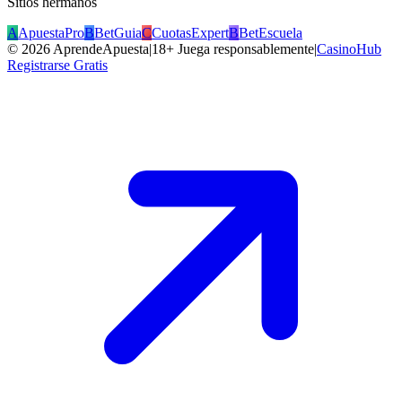
Sitios hermanos
A
ApuestaPro
B
BetGuia
C
CuotasExpert
B
BetEscuela
©
2026
AprendeApuesta
|
18+ Juega responsablemente
|
CasinoHub
Registrarse Gratis