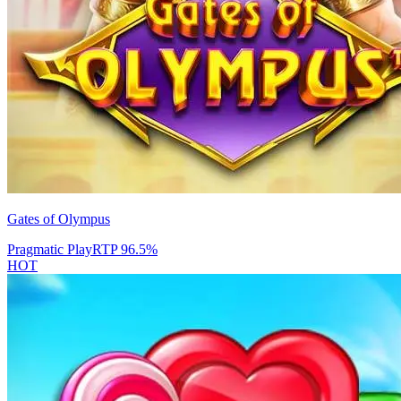
Gates of Olympus
Pragmatic Play
RTP
96.5
%
HOT