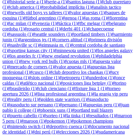
(
1
)
#
historial serie a
(
1
)
#
serie-a
(
1
)
#
santos laguna
(
1
)
#
club queretaro
(
1
)
#
club america
(
1
)
#
probabilidad implícita
(
1
)
#
analisis tactico
(
1
)
#
newells old boys vs talleres
(
1
)
#
valor apuestas
(
1
)
#
saques de
esquina
(
1
)
#
fútbol argentino
(
1
)
#
genoa
(
1
)
#
as roma
(
1
)
#
fiorentina
(
1
)
#
ac milan
(
1
)
#
venezia
(
1
)
#
táctica
(
1
)
#
fbc melgar
(
1
)
#
belgrano
cordoba
(
1
)
#
rosario central
(
1
)
#
derbi 401
(
1
)
#
chapecoense
(
1
)
#
sassuolo
(
1
)
#
seattle sounders
(
1
)
#
portland timbers
(
1
)
#
sarmiento
junin
(
1
)
#
argentinos jrs
(
1
)
#
corners altitud
(
1
)
#
primera división
(
1
)
#
nashville sc
(
1
)
#
gimnasia m.
(
1
)
#
central cordoba de santiago
(
1
)
#
sporting kansas city
(
1
)
#
minnesota united
(
1
)
#
los angeles galaxy
(
1
)
#
los angeles fc
(
1
)
#
new england revolution
(
1
)
#
philadelphia
union
(
1
)
#
new york red bulls
(
1
)
#
cuotas mls
(
1
)
#
apuesta valor
(
1
)
#
mercado de corners
(
1
)
#
valor apuesta
(
1
)
#
apuestas liga
profesional
(
1
)
#
cusco
(
1
)
#
club deportivo los chankas
(
1
)
#
ucv
moquegua
(
1
)
#
slots online
(
1
)
#
petroperu
(
1
)
#
underdog
(
1
)
#
once
caldas
(
1
)
#
atlético nacional
(
1
)
#
posiciones liga betplay
(
1
)
#
torino
(
1
)
#
brasileirão
(
1
)
#
club cienciano
(
1
)
#
fixture liga 1
(
1
)
#
torneo
apertura 2026
(
1
)
#
liga profesional argentina
(
1
)
#
la granja vip peru
(
1
)
#
reality peru
(
1
)
#
golden state warriors
(
1
)
#
gasoducto
(
1
)
#
gasoducto sur peruano
(
1
)
#
peruano
(
1
)
#
apuestas peru
(
1
)
#
juan
pablo ii college
(
1
)
#
phoenix suns
(
1
)
#
portland trail blazers
(
1
)
#
puerto cabello
(
1
)
#
sorteo
(
1
)
#
la tinka
(
1
)
#
resultados
(
1
)
#
maroon
5 peru
(
1
)
#
maroon
(
1
)
#
pokemon
(
1
)
#
pokemon champions
(
1
)
#
nintendo switch
(
1
)
#
deportivo cuenca
(
1
)
#
documento nacional
de identidad
(
1
)
#
dni perú
(
1
)
#
elecciones 2026
(
1
)
#
sudamericana