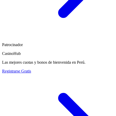
Patrocinador
CasinoHub
Las mejores cuotas y bonos de bienvenida en Perú.
Registrarse Gratis