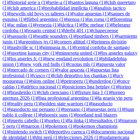
(
1
)
#
historial serie a
(
1
)
#
serie-a
(
1
)
#
santos laguna
(
1
)
#
club queretaro
(
1
)
#
club america
(
1
)
#
probabilidad implícita
(
1
)
#
analisis tactico
(
1
)
#
newells old boys vs talleres
(
1
)
#
valor apuestas
(
1
)
#
saques de
esquina
(
1
)
#
fútbol argentino
(
1
)
#
genoa
(
1
)
#
as roma
(
1
)
#
fiorentina
(
1
)
#
ac milan
(
1
)
#
venezia
(
1
)
#
táctica
(
1
)
#
fbc melgar
(
1
)
#
belgrano
cordoba
(
1
)
#
rosario central
(
1
)
#
derbi 401
(
1
)
#
chapecoense
(
1
)
#
sassuolo
(
1
)
#
seattle sounders
(
1
)
#
portland timbers
(
1
)
#
sarmiento
junin
(
1
)
#
argentinos jrs
(
1
)
#
corners altitud
(
1
)
#
primera división
(
1
)
#
nashville sc
(
1
)
#
gimnasia m.
(
1
)
#
central cordoba de santiago
(
1
)
#
sporting kansas city
(
1
)
#
minnesota united
(
1
)
#
los angeles galaxy
(
1
)
#
los angeles fc
(
1
)
#
new england revolution
(
1
)
#
philadelphia
union
(
1
)
#
new york red bulls
(
1
)
#
cuotas mls
(
1
)
#
apuesta valor
(
1
)
#
mercado de corners
(
1
)
#
valor apuesta
(
1
)
#
apuestas liga
profesional
(
1
)
#
cusco
(
1
)
#
club deportivo los chankas
(
1
)
#
ucv
moquegua
(
1
)
#
slots online
(
1
)
#
petroperu
(
1
)
#
underdog
(
1
)
#
once
caldas
(
1
)
#
atlético nacional
(
1
)
#
posiciones liga betplay
(
1
)
#
torino
(
1
)
#
brasileirão
(
1
)
#
club cienciano
(
1
)
#
fixture liga 1
(
1
)
#
torneo
apertura 2026
(
1
)
#
liga profesional argentina
(
1
)
#
la granja vip peru
(
1
)
#
reality peru
(
1
)
#
golden state warriors
(
1
)
#
gasoducto
(
1
)
#
gasoducto sur peruano
(
1
)
#
peruano
(
1
)
#
apuestas peru
(
1
)
#
juan
pablo ii college
(
1
)
#
phoenix suns
(
1
)
#
portland trail blazers
(
1
)
#
puerto cabello
(
1
)
#
sorteo
(
1
)
#
la tinka
(
1
)
#
resultados
(
1
)
#
maroon
5 peru
(
1
)
#
maroon
(
1
)
#
pokemon
(
1
)
#
pokemon champions
(
1
)
#
nintendo switch
(
1
)
#
deportivo cuenca
(
1
)
#
documento nacional
de identidad
(
1
)
#
dni perú
(
1
)
#
elecciones 2026
(
1
)
#
sudamericana