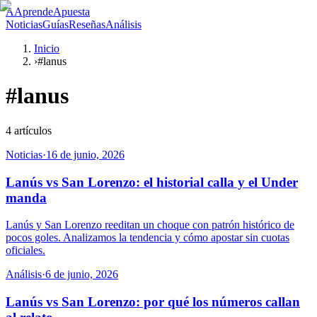
A
AprendeApuesta
Noticias
Guías
Reseñas
Análisis
Inicio
›
#lanus
#
lanus
4
artículos
Noticias
·
16 de junio, 2026
Lanús vs San Lorenzo: el historial calla y el Under
manda
Lanús y San Lorenzo reeditan un choque con patrón histórico de
pocos goles. Analizamos la tendencia y cómo apostar sin cuotas
oficiales.
Análisis
·
6 de junio, 2026
Lanús vs San Lorenzo: por qué los números callan