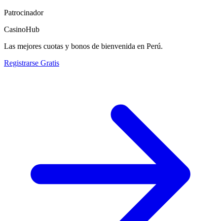
Patrocinador
CasinoHub
Las mejores cuotas y bonos de bienvenida en Perú.
Registrarse Gratis