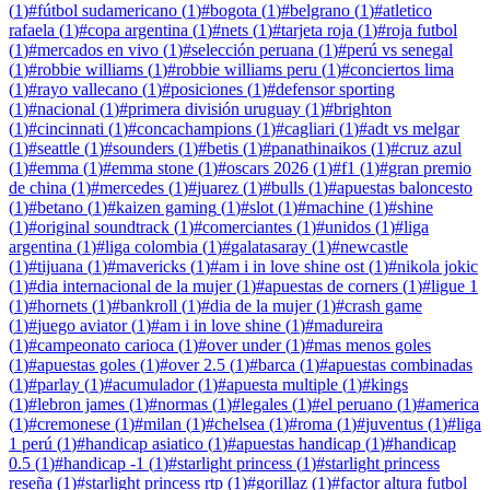
(
1
)
#
fútbol sudamericano
(
1
)
#
bogota
(
1
)
#
belgrano
(
1
)
#
atletico
rafaela
(
1
)
#
copa argentina
(
1
)
#
nets
(
1
)
#
tarjeta roja
(
1
)
#
roja futbol
(
1
)
#
mercados en vivo
(
1
)
#
selección peruana
(
1
)
#
perú vs senegal
(
1
)
#
robbie williams
(
1
)
#
robbie williams peru
(
1
)
#
conciertos lima
(
1
)
#
rayo vallecano
(
1
)
#
posiciones
(
1
)
#
defensor sporting
(
1
)
#
nacional
(
1
)
#
primera división uruguay
(
1
)
#
brighton
(
1
)
#
cincinnati
(
1
)
#
concachampions
(
1
)
#
cagliari
(
1
)
#
adt vs melgar
(
1
)
#
seattle
(
1
)
#
sounders
(
1
)
#
betis
(
1
)
#
panathinaikos
(
1
)
#
cruz azul
(
1
)
#
emma
(
1
)
#
emma stone
(
1
)
#
oscars 2026
(
1
)
#
f1
(
1
)
#
gran premio
de china
(
1
)
#
mercedes
(
1
)
#
juarez
(
1
)
#
bulls
(
1
)
#
apuestas baloncesto
(
1
)
#
betano
(
1
)
#
kaizen gaming
(
1
)
#
slot
(
1
)
#
machine
(
1
)
#
shine
(
1
)
#
original soundtrack
(
1
)
#
comerciantes
(
1
)
#
unidos
(
1
)
#
liga
argentina
(
1
)
#
liga colombia
(
1
)
#
galatasaray
(
1
)
#
newcastle
(
1
)
#
tijuana
(
1
)
#
mavericks
(
1
)
#
am i in love shine ost
(
1
)
#
nikola jokic
(
1
)
#
dia internacional de la mujer
(
1
)
#
apuestas de corners
(
1
)
#
ligue 1
(
1
)
#
hornets
(
1
)
#
bankroll
(
1
)
#
dia de la mujer
(
1
)
#
crash game
(
1
)
#
juego aviator
(
1
)
#
am i in love shine
(
1
)
#
madureira
(
1
)
#
campeonato carioca
(
1
)
#
over under
(
1
)
#
mas menos goles
(
1
)
#
apuestas goles
(
1
)
#
over 2.5
(
1
)
#
barca
(
1
)
#
apuestas combinadas
(
1
)
#
parlay
(
1
)
#
acumulador
(
1
)
#
apuesta multiple
(
1
)
#
kings
(
1
)
#
lebron james
(
1
)
#
normas
(
1
)
#
legales
(
1
)
#
el peruano
(
1
)
#
america
(
1
)
#
cremonese
(
1
)
#
milan
(
1
)
#
chelsea
(
1
)
#
roma
(
1
)
#
juventus
(
1
)
#
liga
1 perú
(
1
)
#
handicap asiatico
(
1
)
#
apuestas handicap
(
1
)
#
handicap
0.5
(
1
)
#
handicap -1
(
1
)
#
starlight princess
(
1
)
#
starlight princess
reseña
(
1
)
#
starlight princess rtp
(
1
)
#
gorillaz
(
1
)
#
factor altura futbol