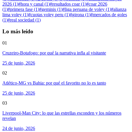
2026
(
1
)
#
hora y canal
(
1
)
#
resultados coar
(
1
)
#
coar 2026
(
1
)
#
primera fase
(
1
)
#
geminis
(
1
)
#
liga peruana de voley
(
1
)
#
alianza
lima voley
(
1
)
#
cuotas voley peru
(
1
)
#
girona
(
1
)
#
mercados de goles
(
1
)
#
real sociedad
(
1
)
Lo más leído
01
Cruzeiro-Botafogo: por qué la narrativa infla al visitante
25 de junio, 2026
02
Atlético-MG vs Bahia: por qué el favorito no lo es tanto
25 de junio, 2026
03
Liverpool-Man City: lo que las estrellas esconden y los números
revelan
24 de junio, 2026