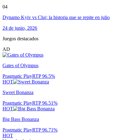
04
Dynamo Kyiv vs Cluj: la historia que se repite en julio
24 de junio, 2026
Juegos destacados
AD
Gates of Olympus
Pragmatic Play
RTP
96.5
%
HOT
Sweet Bonanza
Pragmatic Play
RTP
96.51
%
HOT
Big Bass Bonanza
Pragmatic Play
RTP
96.71
%
HOT