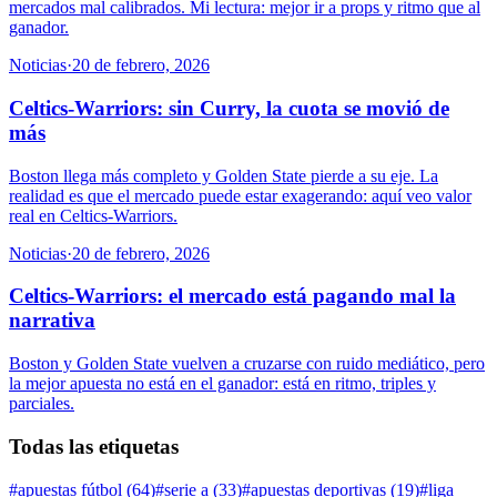
mercados mal calibrados. Mi lectura: mejor ir a props y ritmo que al
ganador.
Noticias
·
20 de febrero, 2026
Celtics-Warriors: sin Curry, la cuota se movió de
más
Boston llega más completo y Golden State pierde a su eje. La
realidad es que el mercado puede estar exagerando: aquí veo valor
real en Celtics-Warriors.
Noticias
·
20 de febrero, 2026
Celtics-Warriors: el mercado está pagando mal la
narrativa
Boston y Golden State vuelven a cruzarse con ruido mediático, pero
la mejor apuesta no está en el ganador: está en ritmo, triples y
parciales.
Todas las etiquetas
#
apuestas fútbol
(
64
)
#
serie a
(
33
)
#
apuestas deportivas
(
19
)
#
liga