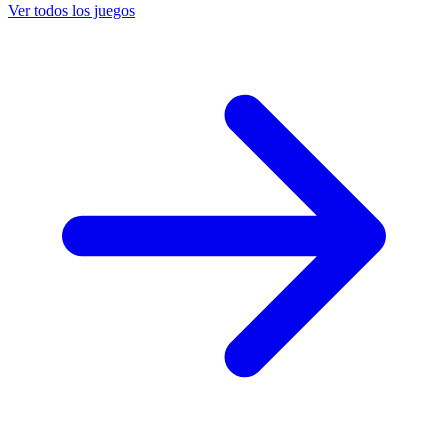
Ver todos los juegos