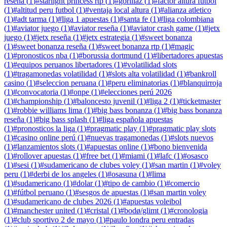
reseña
(
1
)
#
starlight princess rtp
(
1
)
#
gorillaz
(
1
)
#
factor altura futbol
(
1
)
#
altitud peru futbol
(
1
)
#
ventaja local altura
(
1
)
#
alianza atletico
(
1
)
#
adt tarma
(
1
)
#
liga 1 apuestas
(
1
)
#
santa fe
(
1
)
#
liga colombiana
(
1
)
#
aviator juego
(
1
)
#
aviator reseña
(
1
)
#
aviator crash game
(
1
)
#
jetx
juego
(
1
)
#
jetx reseña
(
1
)
#
jetx estrategia
(
1
)
#
sweet bonanza
(
1
)
#
sweet bonanza reseña
(
1
)
#
sweet bonanza rtp
(
1
)
#
magic
(
1
)
#
pronosticos nba
(
1
)
#
borussia dortmund
(
1
)
#
libertadores apuestas
(
1
)
#
equipos peruanos libertadores
(
1
)
#
volatilidad slots
(
1
)
#
tragamonedas volatilidad
(
1
)
#
slots alta volatilidad
(
1
)
#
bankroll
casino
(
1
)
#
seleccion peruana
(
1
)
#
peru eliminatorias
(
1
)
#
blanquirroja
(
1
)
#
convocatoria
(
1
)
#
onpe
(
1
)
#
elecciones perú 2026
(
1
)
#
championship
(
1
)
#
baloncesto juvenil
(
1
)
#
liga 2
(
1
)
#
ticketmaster
(
1
)
#
robbie williams lima
(
1
)
#
big bass bonanza
(
1
)
#
big bass bonanza
reseña
(
1
)
#
big bass splash
(
1
)
#
liga española apuestas
(
1
)
#
pronosticos la liga
(
1
)
#
pragmatic play
(
1
)
#
pragmatic play slots
(
1
)
#
casino online perú
(
1
)
#
nuevas tragamonedas
(
1
)
#
slots nuevos
(
1
)
#
lanzamientos slots
(
1
)
#
apuestas online
(
1
)
#
bono bienvenida
(
1
)
#
rollover apuestas
(
1
)
#
free bet
(
1
)
#
miami
(
1
)
#
lafc
(
1
)
#
osasco
(
1
)
#
sesi
(
1
)
#
sudamericano de clubes voley
(
1
)
#
san martin
(
1
)
#
voley
peru
(
1
)
#
derbi de los angeles
(
1
)
#
osasuna
(
1
)
#
lima
(
1
)
#
sudamericano
(
1
)
#
dolar
(
1
)
#
tipo de cambio
(
1
)
#
comercio
(
1
)
#
fútbol peruano
(
1
)
#
sesgos de apuestas
(
1
)
#
san martin voley
(
1
)
#
sudamericano de clubes 2026
(
1
)
#
apuestas voleibol
(
1
)
#
manchester united
(
1
)
#
cristal
(
1
)
#
bodø/glimt
(
1
)
#
cronologia
(
1
)
#
club sportivo 2 de mayo
(
1
)
#
paulo londra peru entradas