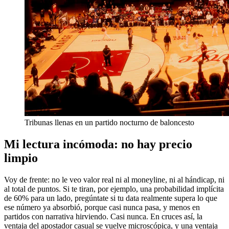
Tribunas llenas en un partido nocturno de baloncesto
Mi lectura incómoda: no hay precio
limpio
Voy de frente: no le veo valor real ni al moneyline, ni al hándicap, ni
al total de puntos. Si te tiran, por ejemplo, una probabilidad implícita
de 60% para un lado, pregúntate si tu data realmente supera lo que
ese número ya absorbió, porque casi nunca pasa, y menos en
partidos con narrativa hirviendo. Casi nunca. En cruces así, la
ventaja del apostador casual se vuelve microscópica, y una ventaja