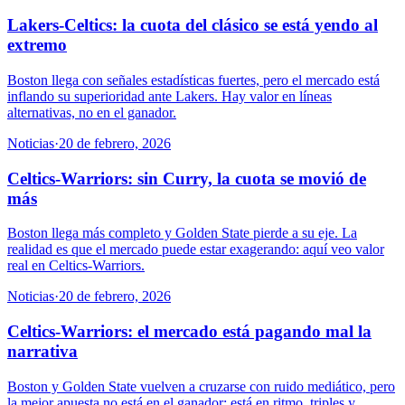
Lakers-Celtics: la cuota del clásico se está yendo al
extremo
Boston llega con señales estadísticas fuertes, pero el mercado está
inflando su superioridad ante Lakers. Hay valor en líneas
alternativas, no en el ganador.
Noticias
·
20 de febrero, 2026
Celtics-Warriors: sin Curry, la cuota se movió de
más
Boston llega más completo y Golden State pierde a su eje. La
realidad es que el mercado puede estar exagerando: aquí veo valor
real en Celtics-Warriors.
Noticias
·
20 de febrero, 2026
Celtics-Warriors: el mercado está pagando mal la
narrativa
Boston y Golden State vuelven a cruzarse con ruido mediático, pero
la mejor apuesta no está en el ganador: está en ritmo, triples y