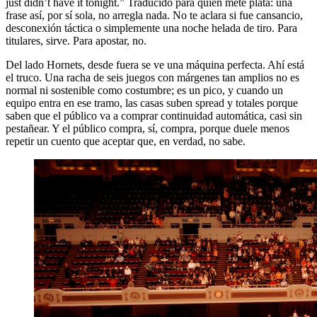
just didn’t have it tonight.” Traducido para quien mete plata: una
frase así, por sí sola, no arregla nada. No te aclara si fue cansancio,
desconexión táctica o simplemente una noche helada de tiro. Para
titulares, sirve. Para apostar, no.
Del lado Hornets, desde fuera se ve una máquina perfecta. Ahí está
el truco. Una racha de seis juegos con márgenes tan amplios no es
normal ni sostenible como costumbre; es un pico, y cuando un
equipo entra en ese tramo, las casas suben spread y totales porque
saben que el público va a comprar continuidad automática, casi sin
pestañear. Y el público compra, sí, compra, porque duele menos
repetir un cuento que aceptar que, en verdad, no sabe.