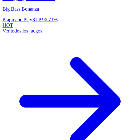
Big Bass Bonanza
Pragmatic Play
RTP
96.71
%
HOT
Ver todos los juegos