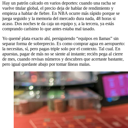
Hay un patrón calcado en varios deportes: cuando una racha se
vuelve titular global, el precio deja de hablar de rendimiento y
empieza a hablar de fiebre. En NBA ocurre más rápido porque se
juega seguido y la memoria del mercado dura nada, 48 horas si
acaso. Dos noches te da caja un equipo y, a la tercera, ya estás
comprando carísimo lo que antes estaba mal tasado.
Yo quemé plata exacto ahí, persiguiendo “equipos en llamas” sin
separar forma de sobreprecio. Es como comprar agua en aeropuerto:
la necesitas, sí, pero pagas triple solo por el contexto. Tal cual. En
apuestas, pagar de más no se siente al instante; recién pega al cierre
de mes, cuando revisas números y descubres que acertaste bastante,
pero igual quedaste abajo por tomar líneas malas.