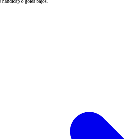
e hándicap o goles bajos.