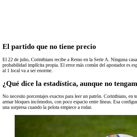
El partido que no tiene precio
El 22 de julio, Corinthians recibe a Remo en la Serie A. Ninguna casa h
probabilidad implícita propia. El error más común del apostador es es
al 1 local va a ser enorme.
¿Qué dice la estadística, aunque no tengam
No necesito porcentajes exactos para leer un patrón. Corinthians, en 
armar bloques incómodos, con poco espacio entre líneas. Esa configur
una sorpresa cuando la pelota empiece a rodar.