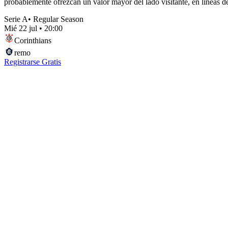
probablemente ofrezcan un valor mayor del lado visitante, en líneas d
Serie A
•
Regular Season
Mié 22 jul
•
20:00
Corinthians
remo
Registrarse Gratis