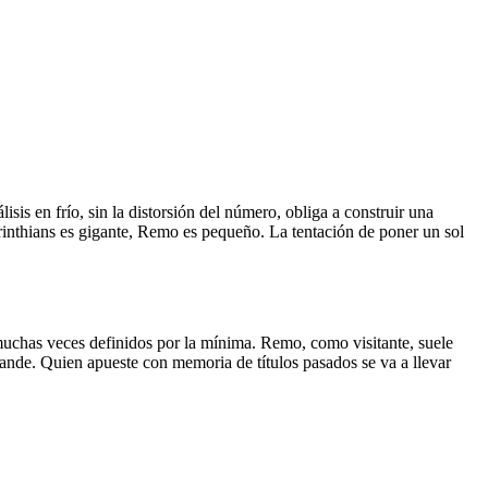
sis en frío, sin la distorsión del número, obliga a construir una
orinthians es gigante, Remo es pequeño. La tentación de poner un sol
, muchas veces definidos por la mínima. Remo, como visitante, suele
ande. Quien apueste con memoria de títulos pasados se va a llevar