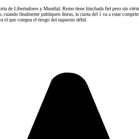
toria de Libertadores y Mundial. Remo tiene hinchada fiel pero sin vitrin
so, cuando finalmente publiquen líneas, la cuota del 1 va a estar comprim
ra el que compra el riesgo del supuesto débil.