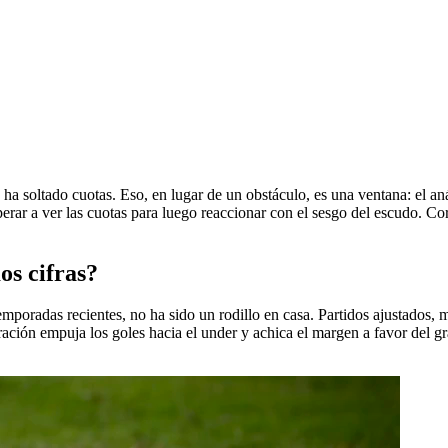
a soltado cuotas. Eso, en lugar de un obstáculo, es una ventana: el análi
perar a ver las cuotas para luego reaccionar con el sesgo del escudo. C
os cifras?
temporadas recientes, no ha sido un rodillo en casa. Partidos ajustados
ación empuja los goles hacia el under y achica el margen a favor del gr