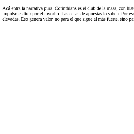
Acá entra la narrativa pura. Corinthians es el club de la masa, con his
impulso es tirar por el favorito. Las casas de apuestas lo saben. Por e
elevadas. Eso genera valor, no para el que sigue al más fuerte, sino pa