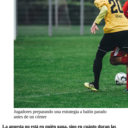
Jugadores preparando una estrategia a balón parado
antes de un córner
La apuesta no está en quién gana, sino en cuánto duran las