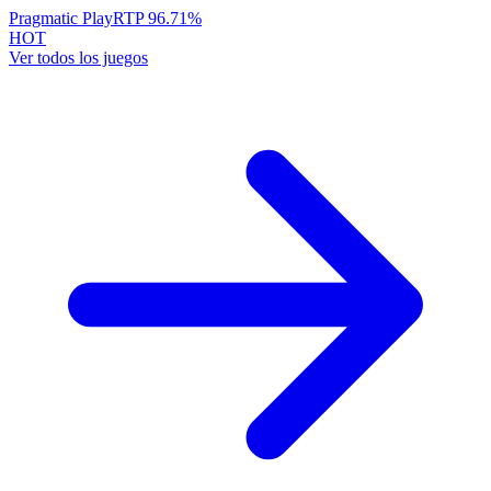
Pragmatic Play
RTP
96.71
%
HOT
Ver todos los juegos