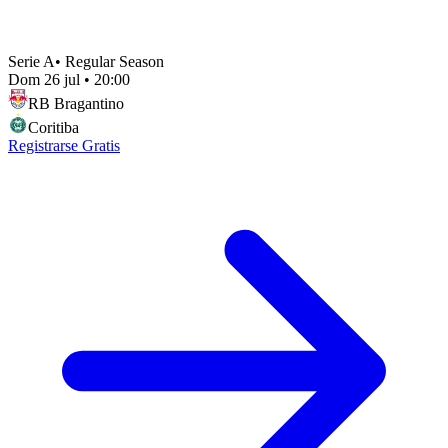
Serie A
•
Regular Season
Dom 26 jul
•
20:00
RB Bragantino
Coritiba
Registrarse Gratis