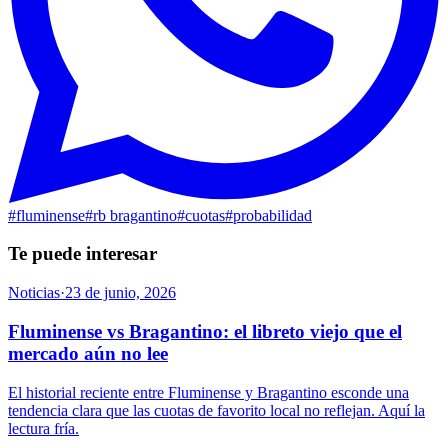
#
fluminense
#
rb bragantino
#
cuotas
#
probabilidad
Te puede interesar
Noticias
·
23 de junio, 2026
Fluminense vs Bragantino: el libreto viejo que el
mercado aún no lee
El historial reciente entre Fluminense y Bragantino esconde una
tendencia clara que las cuotas de favorito local no reflejan. Aquí la
lectura fría.