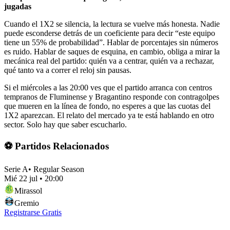
jugadas
Cuando el 1X2 se silencia, la lectura se vuelve más honesta. Nadie
puede esconderse detrás de un coeficiente para decir “este equipo
tiene un 55% de probabilidad”. Hablar de porcentajes sin números
es ruido. Hablar de saques de esquina, en cambio, obliga a mirar la
mecánica real del partido: quién va a centrar, quién va a rechazar,
qué tanto va a correr el reloj sin pausas.
Si el miércoles a las 20:00 ves que el partido arranca con centros
tempranos de Fluminense y Bragantino responde con contragolpes
que mueren en la línea de fondo, no esperes a que las cuotas del
1X2 aparezcan. El relato del mercado ya te está hablando en otro
sector. Solo hay que saber escucharlo.
⚽ Partidos Relacionados
Serie A
•
Regular Season
Mié 22 jul
•
20:00
Mirassol
Gremio
Registrarse Gratis