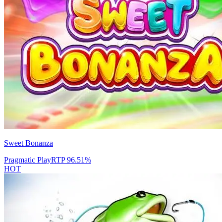
Sweet Bonanza
Pragmatic Play
RTP
96.51
%
HOT