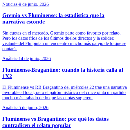
Noticias
·
9 de junio, 2026
Gremio vs Fluminense: la estadística que la
narrativa esconde
Sin cuotas en el mercado, Gremio parte como favorito por relato.
Pero los datos fríos de los últimos duelos directos y la solidez
visitante del Flu pintan un encuentro mucho más parejo de lo que se
contará.
Análisis
·
14 de junio, 2026
Fluminense-Bragantino: cuando la historia calla al
1X2
El Fluminense vs RB Bragantino del miércoles 22 trae una narrativa
favorable al local, pero el patrón histórico del cruce pinta un partido
mucho más trabado de lo que las cuotas sugieren.
Análisis
·
5 de junio, 2026
Fluminense vs Bragantino: por qué los datos
contradicen el relato popular