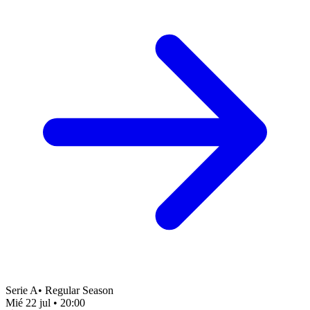
Serie A
•
Regular Season
Mié 22 jul
•
20:00