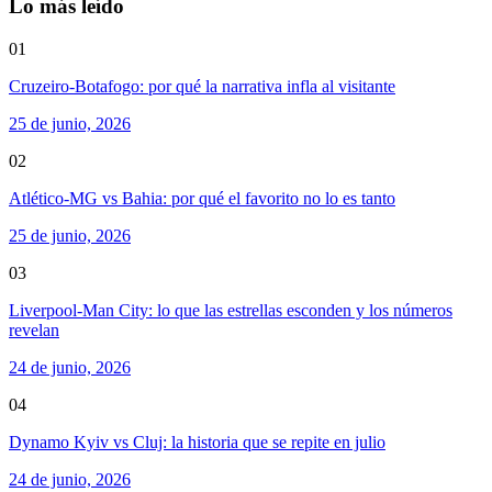
Lo más leído
01
Cruzeiro-Botafogo: por qué la narrativa infla al visitante
25 de junio, 2026
02
Atlético-MG vs Bahia: por qué el favorito no lo es tanto
25 de junio, 2026
03
Liverpool-Man City: lo que las estrellas esconden y los números
revelan
24 de junio, 2026
04
Dynamo Kyiv vs Cluj: la historia que se repite en julio
24 de junio, 2026