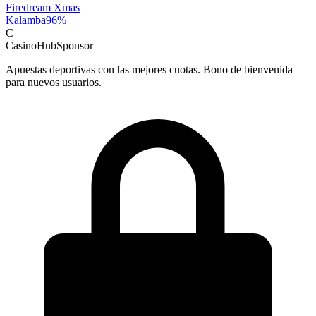
Firedream Xmas
Kalamba
96
%
C
CasinoHub
Sponsor
Apuestas deportivas con las mejores cuotas. Bono de bienvenida
para nuevos usuarios.