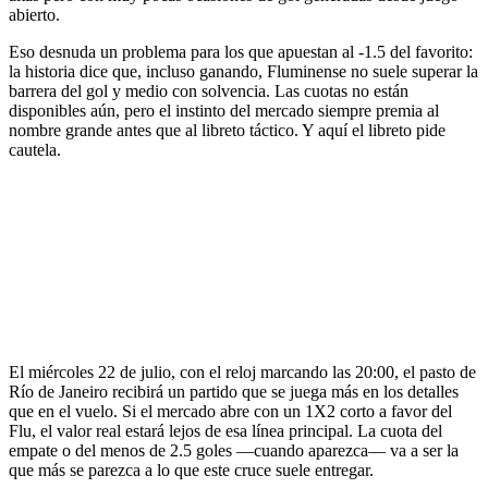
abierto.
Eso desnuda un problema para los que apuestan al -1.5 del favorito:
la historia dice que, incluso ganando, Fluminense no suele superar la
barrera del gol y medio con solvencia. Las cuotas no están
disponibles aún, pero el instinto del mercado siempre premia al
nombre grande antes que al libreto táctico. Y aquí el libreto pide
cautela.
El miércoles 22 de julio, con el reloj marcando las 20:00, el pasto de
Río de Janeiro recibirá un partido que se juega más en los detalles
que en el vuelo. Si el mercado abre con un 1X2 corto a favor del
Flu, el valor real estará lejos de esa línea principal. La cuota del
empate o del menos de 2.5 goles —cuando aparezca— va a ser la
que más se parezca a lo que este cruce suele entregar.