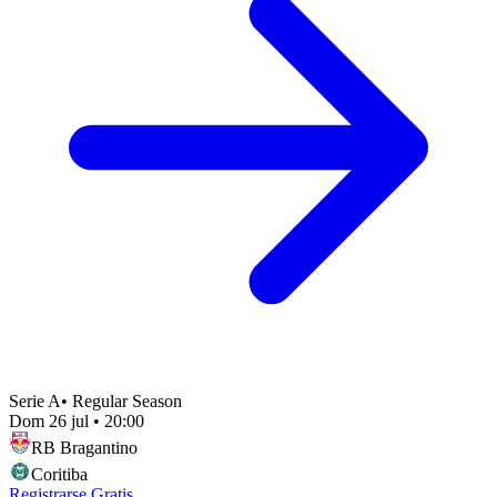
Serie A
•
Regular Season
Dom 26 jul
•
20:00
RB Bragantino
Coritiba
Registrarse Gratis