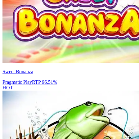
Sweet Bonanza
Pragmatic Play
RTP
96.51
%
HOT