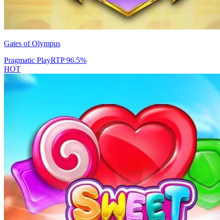
Gates of Olympus
Pragmatic Play
RTP
96.5
%
HOT