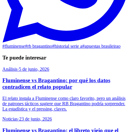
#
fluminense
#
rb bragantino
#
historial serie a
#
apuestas brasileirao
Te puede interesar
Análisis
·
5 de junio, 2026
Fluminense vs Bragantino: por qué los datos
contradicen el relato popular
El relato instala a Fluminense como claro favorito, pero un análisis
de patrones tácticos sugiere que RB Bragantino podría sorprender.
La estadística y el pressing, claves.
Noticias
·
23 de junio, 2026
Fluminense vs Bragantino: el libreto viejo que el