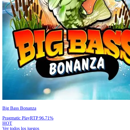
Big Bass Bonanza
Pragmatic Play
RTP
96.71
%
HOT
Ver todos los juegos