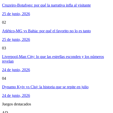
Cruzeiro-Botafogo: por qué la narrativa infla al visitante
25 de junio, 2026
02
Atlético-MG vs Bahia: por qué el favorito no lo es tanto
25 de junio, 2026
03
Liverpool-Man City: lo que las estrellas esconden y los números
revelan
24 de junio, 2026
04
Dynamo Kyiv vs Cluj: la historia que se repite en julio
24 de junio, 2026
Juegos destacados
AD