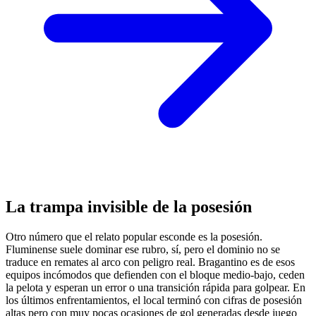
La trampa invisible de la posesión
Otro número que el relato popular esconde es la posesión.
Fluminense suele dominar ese rubro, sí, pero el dominio no se
traduce en remates al arco con peligro real. Bragantino es de esos
equipos incómodos que defienden con el bloque medio-bajo, ceden
la pelota y esperan un error o una transición rápida para golpear. En
los últimos enfrentamientos, el local terminó con cifras de posesión
altas pero con muy pocas ocasiones de gol generadas desde juego