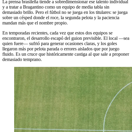
La prensa brasileña tiende a sobredimensionar ese talento individual
y a tratar a Bragantino como un equipo de media tabla sin
demasiado brillo. Pero el fútbol no se juega en los titulares: se juega
sobre un césped donde el roce, la segunda pelota y la paciencia
mandan más que el nombre propio.
En temporadas recientes, cada vez que estos dos equipos se
encontraron, el desarrollo escapó del guion previsible. El local —sea
quien fuere— sufrió para generar ocasiones claras, y los goles
llegaron más por pelota parada o errores aislados que por juego
fluido. Es un cruce que históricamente castiga al que sale a proponer
demasiado temprano.