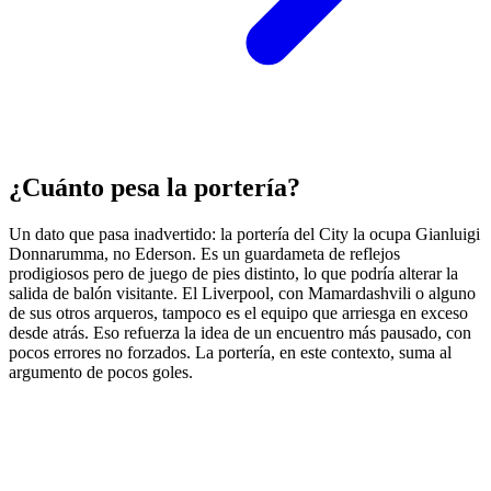
¿Cuánto pesa la portería?
Un dato que pasa inadvertido: la portería del City la ocupa Gianluigi
Donnarumma, no Ederson. Es un guardameta de reflejos
prodigiosos pero de juego de pies distinto, lo que podría alterar la
salida de balón visitante. El Liverpool, con Mamardashvili o alguno
de sus otros arqueros, tampoco es el equipo que arriesga en exceso
desde atrás. Eso refuerza la idea de un encuentro más pausado, con
pocos errores no forzados. La portería, en este contexto, suma al
argumento de pocos goles.