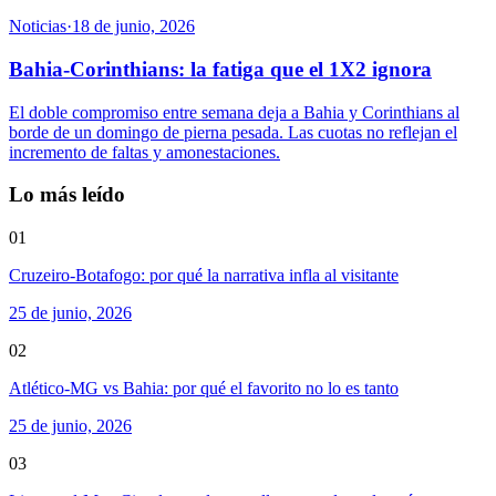
Noticias
·
18 de junio, 2026
Bahia-Corinthians: la fatiga que el 1X2 ignora
El doble compromiso entre semana deja a Bahia y Corinthians al
borde de un domingo de pierna pesada. Las cuotas no reflejan el
incremento de faltas y amonestaciones.
Lo más leído
01
Cruzeiro-Botafogo: por qué la narrativa infla al visitante
25 de junio, 2026
02
Atlético-MG vs Bahia: por qué el favorito no lo es tanto
25 de junio, 2026
03