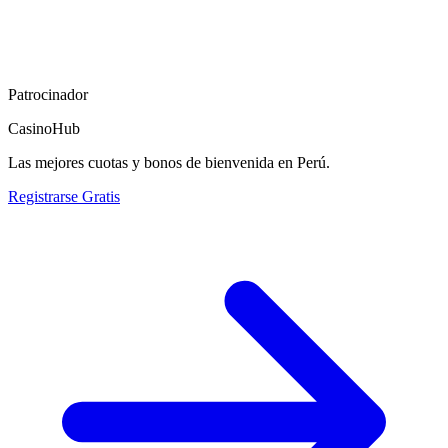
Patrocinador
CasinoHub
Las mejores cuotas y bonos de bienvenida en Perú.
Registrarse Gratis