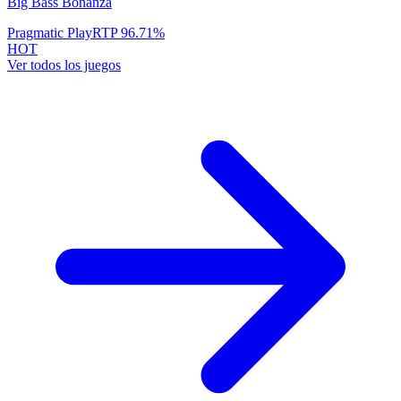
Big Bass Bonanza
Pragmatic Play
RTP
96.71
%
HOT
Ver todos los juegos