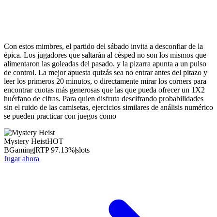
Con estos mimbres, el partido del sábado invita a desconfiar de la
épica. Los jugadores que saltarán al césped no son los mismos que
alimentaron las goleadas del pasado, y la pizarra apunta a un pulso
de control. La mejor apuesta quizás sea no entrar antes del pitazo y
leer los primeros 20 minutos, o directamente mirar los corners para
encontrar cuotas más generosas que las que pueda ofrecer un 1X2
huérfano de cifras. Para quien disfruta descifrando probabilidades
sin el ruido de las camisetas, ejercicios similares de análisis numérico
se pueden practicar con juegos como
Mystery Heist
HOT
BGaming
|
RTP
97.13
%
|
slots
Jugar ahora