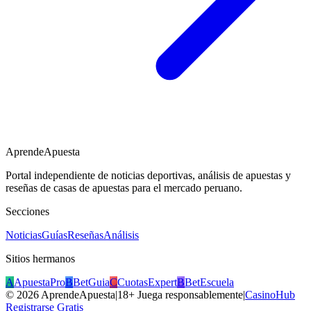
AprendeApuesta
Portal independiente de noticias deportivas, análisis de apuestas y
reseñas de casas de apuestas para el mercado peruano.
Secciones
Noticias
Guías
Reseñas
Análisis
Sitios hermanos
A
ApuestaPro
B
BetGuia
C
CuotasExpert
B
BetEscuela
©
2026
AprendeApuesta
|
18+ Juega responsablemente
|
CasinoHub
Registrarse Gratis