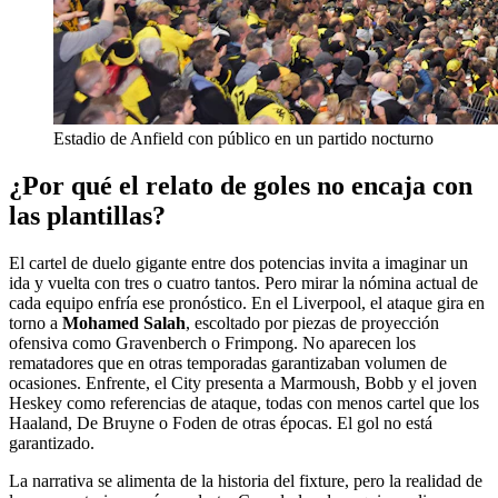
Estadio de Anfield con público en un partido nocturno
¿Por qué el relato de goles no encaja con
las plantillas?
El cartel de duelo gigante entre dos potencias invita a imaginar un
ida y vuelta con tres o cuatro tantos. Pero mirar la nómina actual de
cada equipo enfría ese pronóstico. En el Liverpool, el ataque gira en
torno a
Mohamed Salah
, escoltado por piezas de proyección
ofensiva como Gravenberch o Frimpong. No aparecen los
rematadores que en otras temporadas garantizaban volumen de
ocasiones. Enfrente, el City presenta a Marmoush, Bobb y el joven
Heskey como referencias de ataque, todas con menos cartel que los
Haaland, De Bruyne o Foden de otras épocas. El gol no está
garantizado.
La narrativa se alimenta de la historia del fixture, pero la realidad de