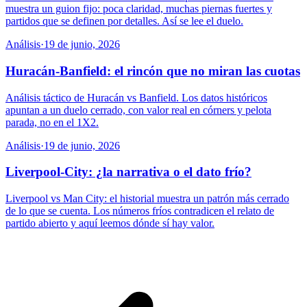
muestra un guion fijo: poca claridad, muchas piernas fuertes y
partidos que se definen por detalles. Así se lee el duelo.
Análisis
·
19 de junio, 2026
Huracán-Banfield: el rincón que no miran las cuotas
Análisis táctico de Huracán vs Banfield. Los datos históricos
apuntan a un duelo cerrado, con valor real en córners y pelota
parada, no en el 1X2.
Análisis
·
19 de junio, 2026
Liverpool-City: ¿la narrativa o el dato frío?
Liverpool vs Man City: el historial muestra un patrón más cerrado
de lo que se cuenta. Los números fríos contradicen el relato de
partido abierto y aquí leemos dónde sí hay valor.