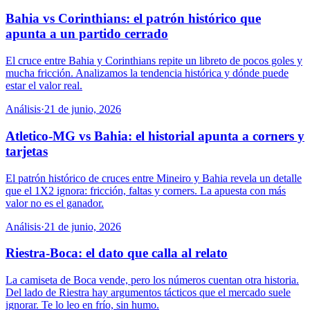
Bahia vs Corinthians: el patrón histórico que
apunta a un partido cerrado
El cruce entre Bahia y Corinthians repite un libreto de pocos goles y
mucha fricción. Analizamos la tendencia histórica y dónde puede
estar el valor real.
Análisis
·
21 de junio, 2026
Atletico-MG vs Bahia: el historial apunta a corners y
tarjetas
El patrón histórico de cruces entre Mineiro y Bahia revela un detalle
que el 1X2 ignora: fricción, faltas y corners. La apuesta con más
valor no es el ganador.
Análisis
·
21 de junio, 2026
Riestra-Boca: el dato que calla al relato
La camiseta de Boca vende, pero los números cuentan otra historia.
Del lado de Riestra hay argumentos tácticos que el mercado suele
ignorar. Te lo leo en frío, sin humo.