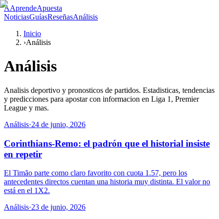
A
AprendeApuesta
Noticias
Guías
Reseñas
Análisis
Inicio
›
Análisis
Análisis
Analisis deportivo y pronosticos de partidos. Estadisticas, tendencias
y predicciones para apostar con informacion en Liga 1, Premier
League y mas.
Análisis
·
24 de junio, 2026
Corinthians-Remo: el padrón que el historial insiste
en repetir
El Timão parte como claro favorito con cuota 1.57, pero los
antecedentes directos cuentan una historia muy distinta. El valor no
está en el 1X2.
Análisis
·
23 de junio, 2026