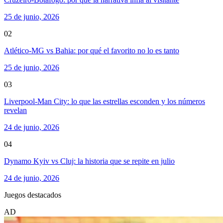
25 de junio, 2026
02
Atlético-MG vs Bahia: por qué el favorito no lo es tanto
25 de junio, 2026
03
Liverpool-Man City: lo que las estrellas esconden y los números
revelan
24 de junio, 2026
04
Dynamo Kyiv vs Cluj: la historia que se repite en julio
24 de junio, 2026
Juegos destacados
AD