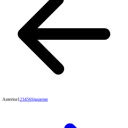
Anterior
1
2
3
4
5
6
Siguiente