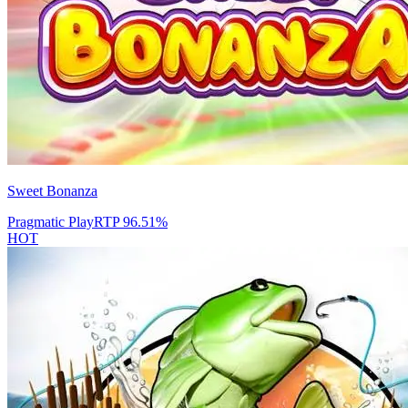
Sweet Bonanza
Pragmatic Play
RTP
96.51
%
HOT