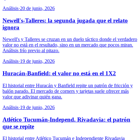
Análisis
·
20 de junio, 2026
Newell's-Talleres: la segunda jugada que el relato
ignora
Newell's y Talleres se cruzan en un duelo táctico donde el verdadero
valor no está en el resultado, sino en un mercado que pocos miran.
Análisis frío previo al pitazo.
Análisis
·
19 de junio, 2026
Huracán-Banfield: el valor no está en el 1X2
El historial entre Huracán y Banfield repite un patrón de fricción y
balón parado. El mercado de corners y tarjetas suele ofrecer más
valor que adivinar quién gana.
Análisis
·
19 de junio, 2026
Atlético Tucumán-Independ. Rivadavia: el patrón
que se repite
El historial entre Atlético Tucumán e Independiente Rivadavia