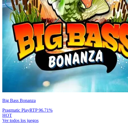
Big Bass Bonanza
Pragmatic Play
RTP
96.71
%
HOT
Ver todos los juegos