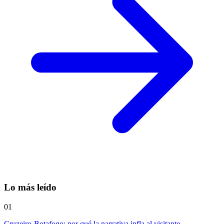
Lo más leído
01
Cruzeiro-Botafogo: por qué la narrativa infla al visitante