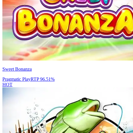
Sweet Bonanza
Pragmatic Play
RTP
96.51
%
HOT