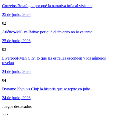
Cruzeiro-Botafogo: por qué la narrativa infla al visitante
25 de junio, 2026
02
Atlético-MG vs Bahia: por qué el favorito no lo es tanto
25 de junio, 2026
03
Liverpool-Man City: lo que las estrellas esconden y los números
revelan
24 de junio, 2026
04
Dynamo Kyiv vs Cluj: la historia que se repite en julio
24 de junio, 2026
Juegos destacados