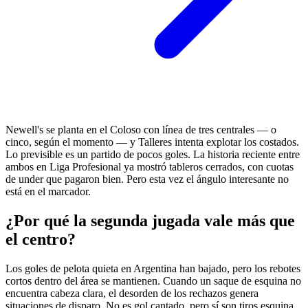
Newell's se planta en el Coloso con línea de tres centrales — o
cinco, según el momento — y Talleres intenta explotar los costados.
Lo previsible es un partido de pocos goles. La historia reciente entre
ambos en Liga Profesional ya mostró tableros cerrados, con cuotas
de under que pagaron bien. Pero esta vez el ángulo interesante no
está en el marcador.
¿Por qué la segunda jugada vale más que
el centro?
Los goles de pelota quieta en Argentina han bajado, pero los rebotes
cortos dentro del área se mantienen. Cuando un saque de esquina no
encuentra cabeza clara, el desorden de los rechazos genera
situaciones de disparo. No es gol cantado, pero sí son tiros esquina