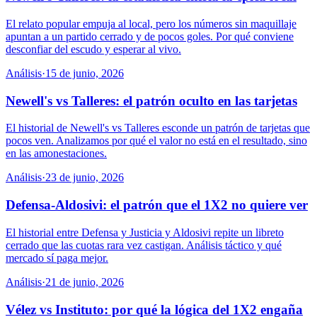
El relato popular empuja al local, pero los números sin maquillaje
apuntan a un partido cerrado y de pocos goles. Por qué conviene
desconfiar del escudo y esperar al vivo.
Análisis
·
15 de junio, 2026
Newell's vs Talleres: el patrón oculto en las tarjetas
El historial de Newell's vs Talleres esconde un patrón de tarjetas que
pocos ven. Analizamos por qué el valor no está en el resultado, sino
en las amonestaciones.
Análisis
·
23 de junio, 2026
Defensa-Aldosivi: el patrón que el 1X2 no quiere ver
El historial entre Defensa y Justicia y Aldosivi repite un libreto
cerrado que las cuotas rara vez castigan. Análisis táctico y qué
mercado sí paga mejor.
Análisis
·
21 de junio, 2026
Vélez vs Instituto: por qué la lógica del 1X2 engaña