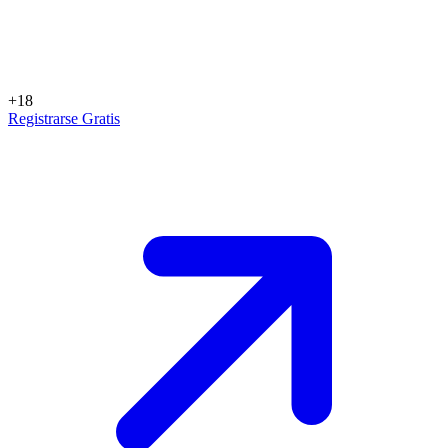
+18
Registrarse Gratis