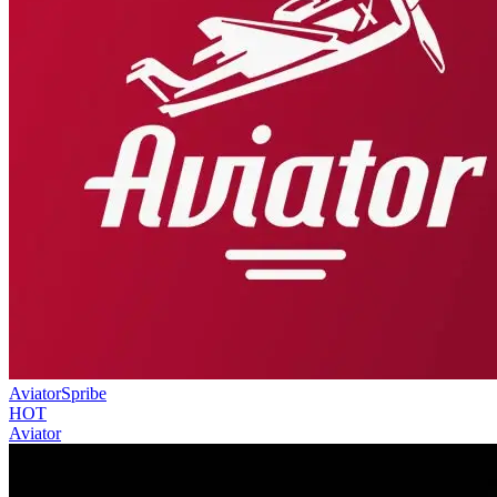
Aviator
Spribe
HOT
Aviator