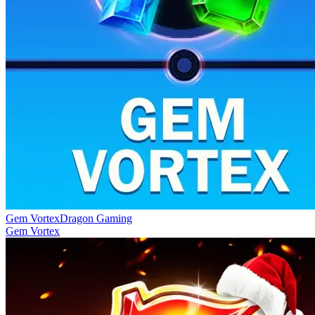
Gem Vortex
Dragon Gaming
Gem Vortex