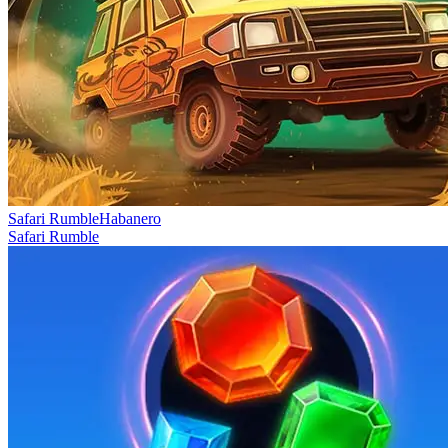
Safari Rumble
Habanero
Safari Rumble