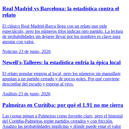
Real Madrid vs Barcelona: la estadística contra el
relato
El clásico Real Madrid-Barça llega con un relato que pide
espectáculo, pero los números fríos indican otro partido. La lectura
de probabilidades sin dejarse llevar por los nombres es clave para
apostar con valor.
Noticias
·
23 de junio, 2026
Newell's-Talleres: la estadística enfría la épica local
El relato popular empuja al local, pero los números sin maquillaje
apuntan a un partido cerrado y de pocos goles. Por qué conviene
desconfiar del escudo y esperar al vivo.
Análisis
·
23 de junio, 2026
Palmeiras en Curitiba: por qué el 1.91 no me cierra
Las cuotas pintan a Palmeiras como favorito claro, pero el historial
del Coritiba-Palmeiras repite partidos cerrados y con fricción.
Analizo las probabilidades implícitas y dónde puede estar el valor