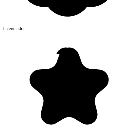
Licenciado