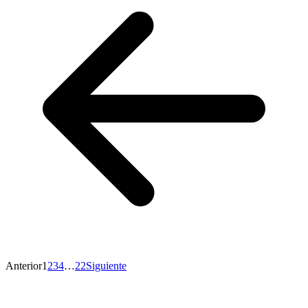
Anterior
1
2
3
4
…
22
Siguiente