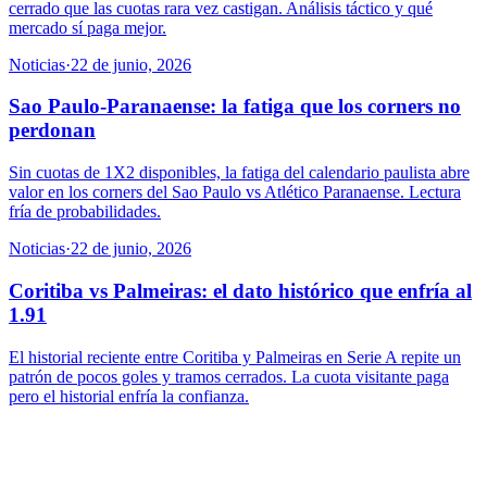
cerrado que las cuotas rara vez castigan. Análisis táctico y qué
mercado sí paga mejor.
Noticias
·
22 de junio, 2026
Sao Paulo-Paranaense: la fatiga que los corners no
perdonan
Sin cuotas de 1X2 disponibles, la fatiga del calendario paulista abre
valor en los corners del Sao Paulo vs Atlético Paranaense. Lectura
fría de probabilidades.
Noticias
·
22 de junio, 2026
Coritiba vs Palmeiras: el dato histórico que enfría al
1.91
El historial reciente entre Coritiba y Palmeiras en Serie A repite un
patrón de pocos goles y tramos cerrados. La cuota visitante paga
pero el historial enfría la confianza.