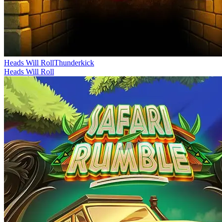
Heads Will Roll
Thunderkick
Heads Will Roll