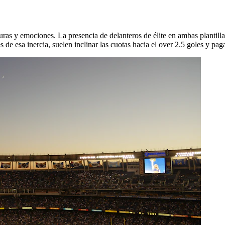
uras y emociones. La presencia de delanteros de élite en ambas plantill
s de esa inercia, suelen inclinar las cuotas hacia el over 2.5 goles y p