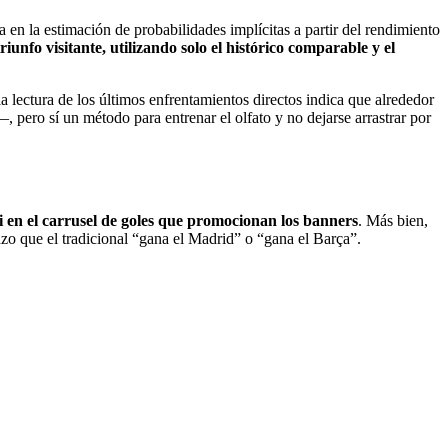
en la estimación de probabilidades implícitas a partir del rendimiento
iunfo visitante, utilizando solo el histórico comparable y el
 lectura de los últimos enfrentamientos directos indica que alrededor
, pero sí un método para entrenar el olfato y no dejarse arrastrar por
ni en el carrusel de goles que promocionan los banners
. Más bien,
o que el tradicional “gana el Madrid” o “gana el Barça”.