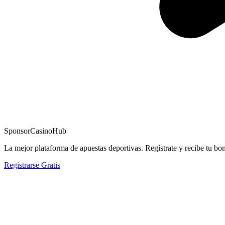
Sponsor
CasinoHub
La mejor plataforma de apuestas deportivas. Regístrate y recibe tu bo
Registrarse Gratis