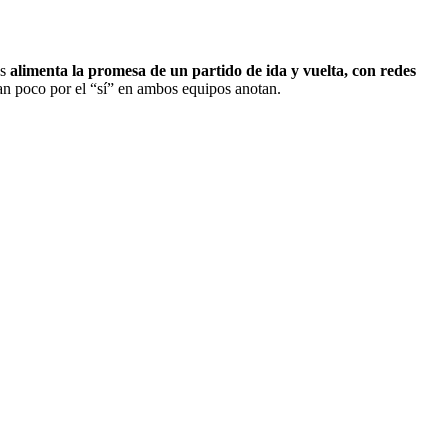
as
alimenta la promesa de un partido de ida y vuelta, con redes
agan poco por el “sí” en ambos equipos anotan.