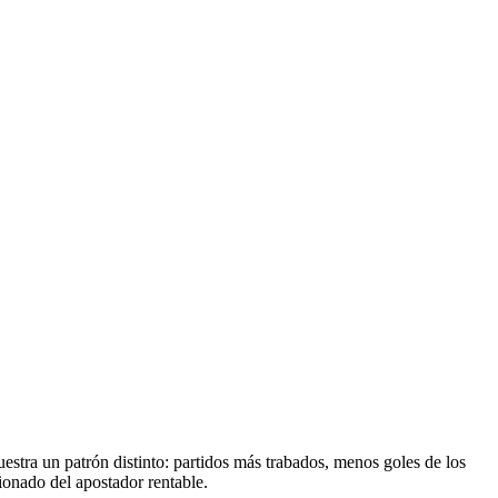
uestra un patrón distinto: partidos más trabados, menos goles de los
cionado del apostador rentable.