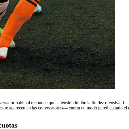
servador habitual reconoce que la tensión inhibe la fluidez ofensiva. Las 
tre aparecen en las convocatorias— entran en modo pared cuando el due
cuotas