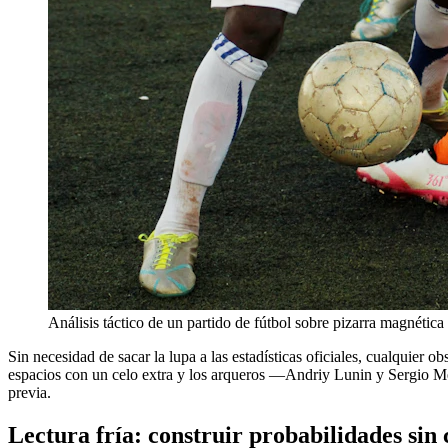
Análisis táctico de un partido de fútbol sobre pizarra magnética
Sin necesidad de sacar la lupa a las estadísticas oficiales, cualquier ob
espacios con un celo extra y los arqueros —Andriy Lunin y Sergio Mes
previa.
Lectura fría: construir probabilidades sin 