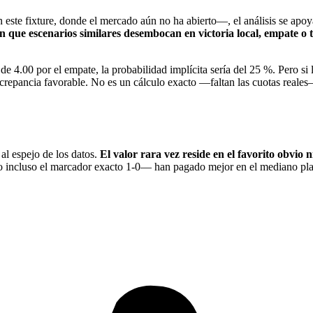
te fixture, donde el mercado aún no ha abierto—, el análisis se apoya 
on que escenarios similares desembocan en victoria local, empate o tr
4.00 por el empate, la probabilidad implícita sería del 25 %. Pero si la
screpancia favorable. No es un cálculo exacto —faltan las cuotas reales—
 al espejo de los datos.
El valor rara vez reside en el favorito obvio 
o incluso el marcador exacto 1-0— han pagado mejor en el mediano plaz