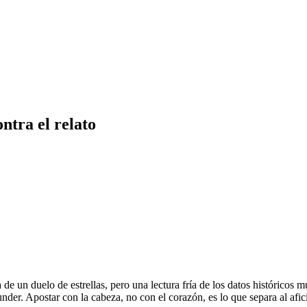
ntra el relato
de un duelo de estrellas, pero una lectura fría de los datos históricos m
under. Apostar con la cabeza, no con el corazón, es lo que separa al afi