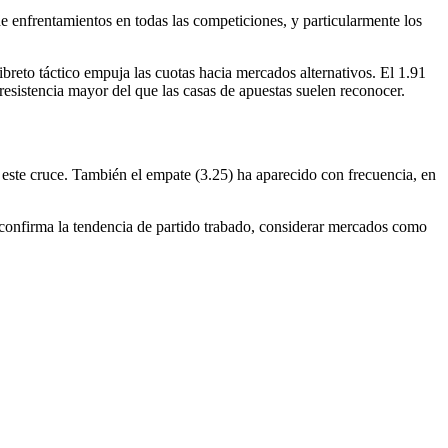
e enfrentamientos en todas las competiciones, y particularmente los
ibreto táctico empuja las cuotas hacia mercados alternativos. El 1.91
 resistencia mayor del que las casas de apuestas suelen reconocer.
 este cruce. También el empate (3.25) ha aparecido con frecuencia, en
tmo confirma la tendencia de partido trabado, considerar mercados como