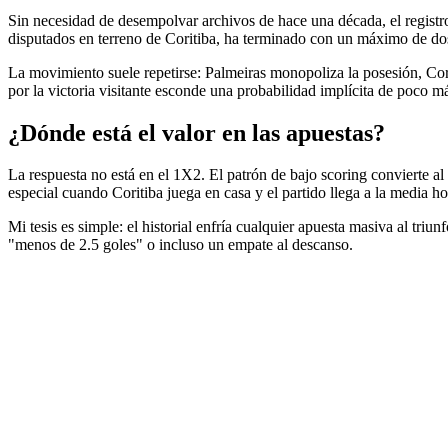
Sin necesidad de desempolvar archivos de hace una década, el registr
disputados en terreno de Coritiba, ha terminado con un máximo de dos
La movimiento suele repetirse: Palmeiras monopoliza la posesión, Corit
por la victoria visitante esconde una probabilidad implícita de poco má
¿Dónde está el valor en las apuestas?
La respuesta no está en el 1X2. El patrón de bajo scoring convierte a
especial cuando Coritiba juega en casa y el partido llega a la media ho
Mi tesis es simple: el historial enfría cualquier apuesta masiva al tri
"menos de 2.5 goles" o incluso un empate al descanso.