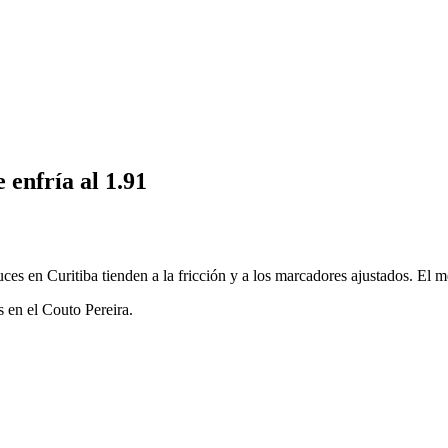
 enfría al 1.91
uces en Curitiba tienden a la fricción y a los marcadores ajustados. El m
s en el Couto Pereira.