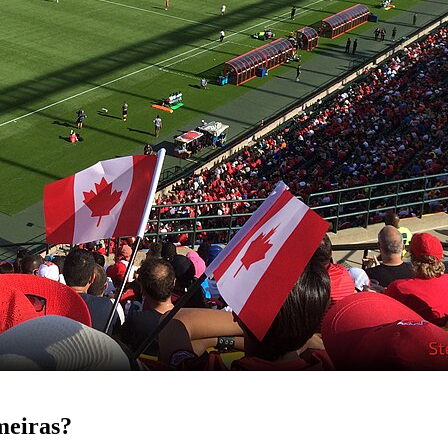
lmeiras?