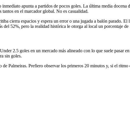
o inmediato apunta a partidos de pocos goles. La última media docena d
 tantos en el marcador global. No es casualidad.
iba cierra espacios y espera un error o una jugada a balón parado. El l
s del 52%, pero la realidad histórica le otorga al local un porcentaje de
l Under 2.5 goles en un mercado más alineado con lo que suele pasar en
ra sin goles.
unfo de Palmeiras. Prefiero observar los primeros 20 minutos y, si el ri