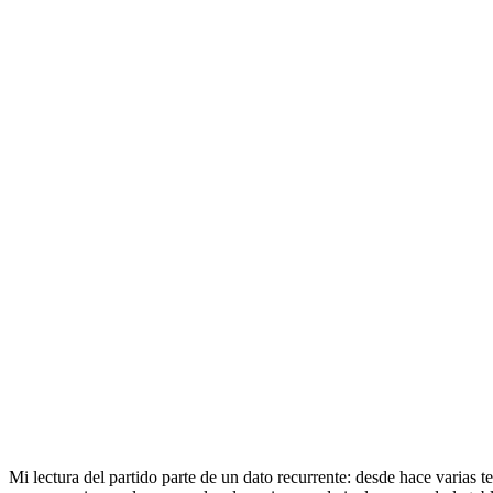
Mi lectura del partido parte de un dato recurrente: desde hace varias 