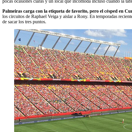
pocas ocasiones claras y un local que incomoda incluso cuando la tabl
Palmeiras carga con la etiqueta de favorito, pero el césped en Cu
los circuitos de Raphael Veiga y aislar a Rony. En temporadas reciente
de sacar los tres puntos.