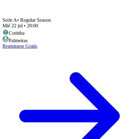
Serie A
•
Regular Season
Mié 22 jul
•
20:00
Coritiba
Palmeiras
Registrarse Gratis