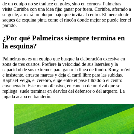
de un equipo no se traduce en goles, sino en córners. Palmeiras
visita Curitiba con una idea fija: ganar por fuera. Coritiba, aferrado a
su gente, armará un bloque bajo que invita al centro. El mercado de
saques de esquina pinta como el rincón donde mejor se puede leer el
partido.
¿Por qué Palmeiras siempre termina en
la esquina?
Palmeiras no es un equipo que busque la elaboración excesiva en
zona de tres cuartos. Prefiere la velocidad de sus laterales y la
capacidad de sus extremos para ganar la línea de fondo. Rony, móvil
e insistente, arrastra marcas y deja el carril libre para las subidas.
Raphael Veiga, el cerebro, elige entre el pase filtrado o el centro
envenenado. Este menú ofensivo, en cancha de un rival que se
repliega, suele terminar en desvíos del defensor o del arquero. La
jugada acaba en banderín.