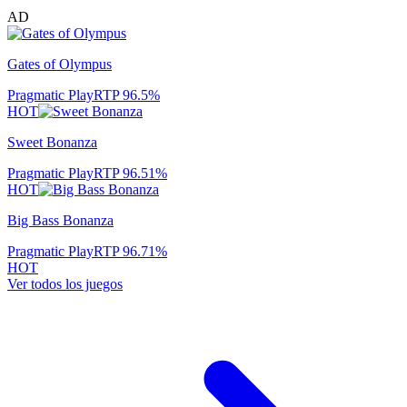
AD
Gates of Olympus
Pragmatic Play
RTP
96.5
%
HOT
Sweet Bonanza
Pragmatic Play
RTP
96.51
%
HOT
Big Bass Bonanza
Pragmatic Play
RTP
96.71
%
HOT
Ver todos los juegos