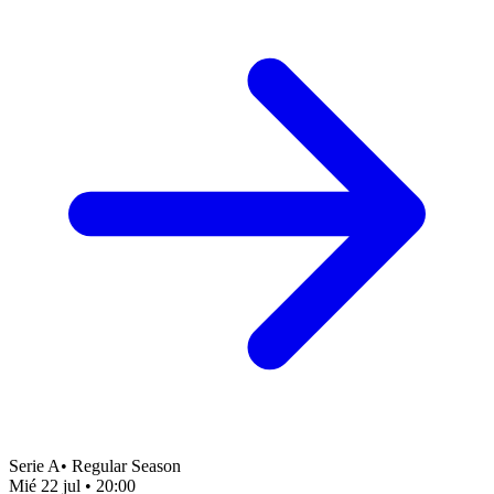
Serie A
•
Regular Season
Mié 22 jul
•
20:00