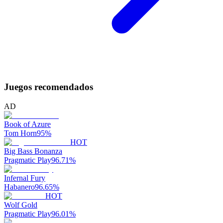
Juegos recomendados
AD
Book of Azure
Tom Horn
95
%
HOT
Big Bass Bonanza
Pragmatic Play
96.71
%
Infernal Fury
Habanero
96.65
%
HOT
Wolf Gold
Pragmatic Play
96.01
%