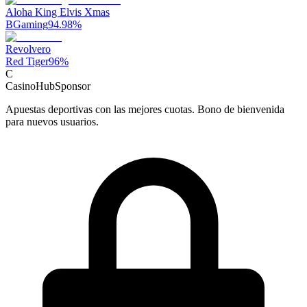
Aloha King Elvis Xmas
BGaming
94.98
%
Revolvero
Red Tiger
96
%
C
CasinoHub
Sponsor
Apuestas deportivas con las mejores cuotas. Bono de bienvenida
para nuevos usuarios.