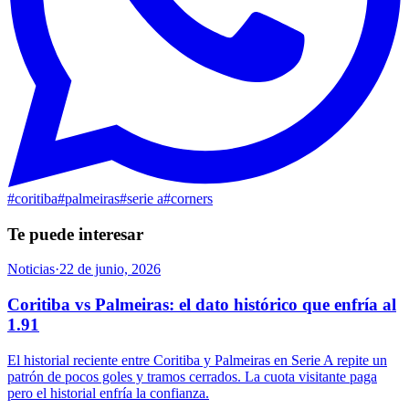
#
coritiba
#
palmeiras
#
serie a
#
corners
Te puede interesar
Noticias
·
22 de junio, 2026
Coritiba vs Palmeiras: el dato histórico que enfría al
1.91
El historial reciente entre Coritiba y Palmeiras en Serie A repite un
patrón de pocos goles y tramos cerrados. La cuota visitante paga
pero el historial enfría la confianza.