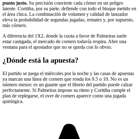
punto justo.
Su precisión convierte cada córner en un peligro
latente. Coritiba, por su parte, defiende con todo el bloque metido en
el área chica. La combinación de volumen y calidad de lanzador
eleva la probabilidad de segundas jugadas, remates y, por supuesto,
más córners.
A diferencia del 1X2, donde la cuota a favor de Palmeiras suele
estar castigada, el mercado de corners todavía respira. Abre una
ventana para el apostador que no se queda con lo obvio.
¿Dónde está la apuesta?
El partido se juega el miércoles por la noche y las casas de apuestas
ya marcan una línea de corners que ronda los 9.5 o 10. No es un
número menor; es un guante que el libreto del partido puede calzar
perfectamente. Si Palmeiras impone su ritmo y Coritiba cumple el
plan de replegarse, el over de corners aparece como una jugada
quirúrgica.