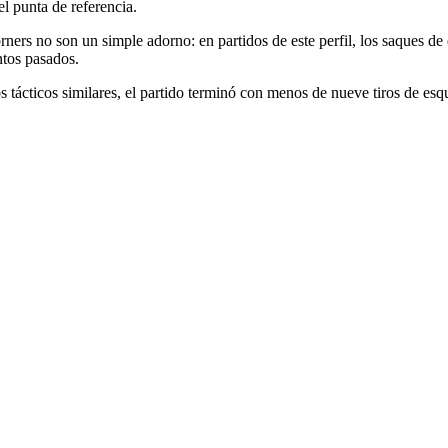
el punta de referencia.
ers no son un simple adorno: en partidos de este perfil, los saques de
ntos pasados.
 tácticos similares, el partido terminó con menos de nueve tiros de esqu