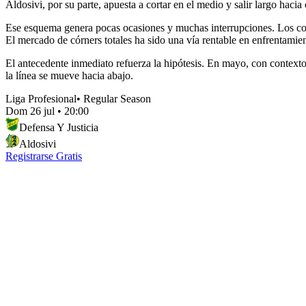
Aldosivi, por su parte, apuesta a cortar en el medio y salir largo hacia 
Ese esquema genera pocas ocasiones y muchas interrupciones. Los corn
El mercado de córners totales ha sido una vía rentable en enfrentamie
El antecedente inmediato refuerza la hipótesis. En mayo, con contextos
la línea se mueve hacia abajo.
Liga Profesional
•
Regular Season
Dom 26 jul
•
20:00
Defensa Y Justicia
Aldosivi
Registrarse Gratis