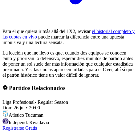
Para el que quiera ir más allá del 1X2, revisar
el historial completo y
las cuotas en vivo
puede marcar la diferencia entre una apuesta
impulsiva y una lectura sensata.
La lección que me llevo es que, cuando dos equipos se conocen
tanto y priorizan lo defensivo, esperar diez minutos de partido antes
de poner un sol suele dar más información que cualquier estadística
prearmada. Y si las cuotas aparecen infladas para el Over, ahí sí que
el patrón histórico tiene un valor difícil de ignorar.
⚽ Partidos Relacionados
Liga Profesional
•
Regular Season
Dom 26 jul
•
20:00
Atletico Tucuman
Independ. Rivadavia
Registrarse Gratis