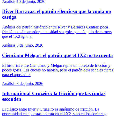
Análisis
·
10 de junio, 2026
River-Barracas: el patrón silencioso que la cuota no
castiga
Análisis del patrón histórico entre River y Barracas Central: poca
fricción en el marcador, intensidad sin goles y un ángulo de corners
que el 1X2 ignora.
Análisis
·
8 de junio, 2026
Cienciano-Melgar: el patrón que el 1X2 no te cuenta
El historial entre Cienciano y Melgar repite un libreto de fricción y
pocos goles. Las cuotas no hablan, pero el patrón deja señales claras
para el apostador.
Análisis
·
8 de junio, 2026
Internacional-Cruzeiro: la fricción que las cuotas
esconden
El clásico entre Inter y Cruzeiro es sinónimo de fricción. La
oportunidad en apuestas no está en el 1X2, sino en los corners y