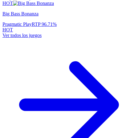
HOT
Big Bass Bonanza
Pragmatic Play
RTP
96.71
%
HOT
Ver todos los juegos