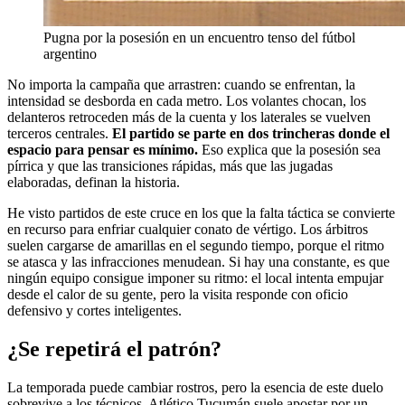
Pugna por la posesión en un encuentro tenso del fútbol
argentino
No importa la campaña que arrastren: cuando se enfrentan, la
intensidad se desborda en cada metro. Los volantes chocan, los
delanteros retroceden más de la cuenta y los laterales se vuelven
terceros centrales.
El partido se parte en dos trincheras donde el
espacio para pensar es mínimo.
Eso explica que la posesión sea
pírrica y que las transiciones rápidas, más que las jugadas
elaboradas, definan la historia.
He visto partidos de este cruce en los que la falta táctica se convierte
en recurso para enfriar cualquier conato de vértigo. Los árbitros
suelen cargarse de amarillas en el segundo tiempo, porque el ritmo
se atasca y las infracciones menudean. Si hay una constante, es que
ningún equipo consigue imponer su ritmo: el local intenta empujar
desde el calor de su gente, pero la visita responde con oficio
defensivo y cortes inteligentes.
¿Se repetirá el patrón?
La temporada puede cambiar rostros, pero la esencia de este duelo
sobrevive a los técnicos. Atlético Tucumán suele apostar por un