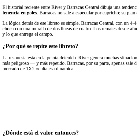
El historial reciente entre River y Barracas Central dibuja una tendenc
tenencia en goles
. Barracas no sale a especular por capricho; su plan 
La lógica detrás de ese libreto es simple. Barracas Central, con un 4-4
choca con una muralla de dos líneas de cuatro. Los remates desde afue
y lo que entrega el campo.
¿Por qué se repite este libreto?
La respuesta está en la pelota detenida. River genera muchas situacione
más peligroso — y más repetido. Barracas, por su parte, apenas sale d
mercado de 1X2 oculta esa dinámica.
¿Dónde está el valor entonces?