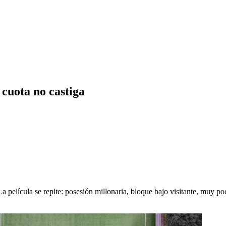
 cuota no castiga
 La película se repite: posesión millonaria, bloque bajo visitante, muy 