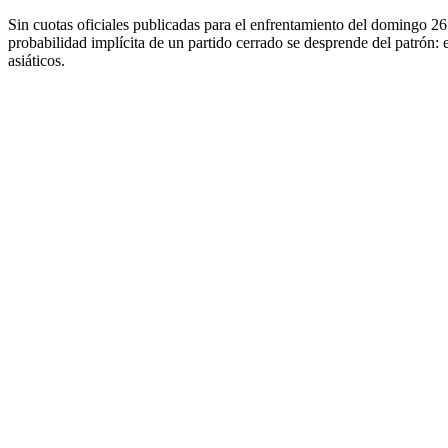
Sin cuotas oficiales publicadas para el enfrentamiento del domingo 26 d
probabilidad implícita de un partido cerrado se desprende del patrón: e
asiáticos.