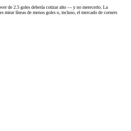
 over de 2.5 goles debería cotizar alto — y no merecerlo. La
 es mirar líneas de menos goles o, incluso, el mercado de corners