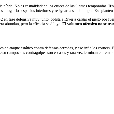
ia nítida. No es casualidad: en los cruces de las últimas temporadas,
Riv
es ahogar los espacios interiores y resignar la salida limpia. Ese planteo
-2 en fase defensiva muy junto, obliga a River a cargar el juego por fuer
ra abundan, pero la eficacia se diluye.
El volumen ofensivo no se tra
s de ataque estático contra defensas cerradas, y eso infla los corners. En
e su campo: sus contragolpes son escasos y rara vez terminan en remate