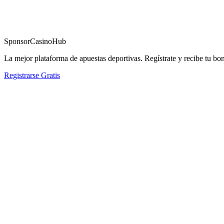
Sponsor
CasinoHub
La mejor plataforma de apuestas deportivas. Regístrate y recibe tu bo
Registrarse Gratis