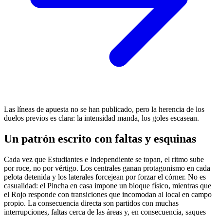
Las líneas de apuesta no se han publicado, pero la herencia de los
duelos previos es clara: la intensidad manda, los goles escasean.
Un patrón escrito con faltas y esquinas
Cada vez que Estudiantes e Independiente se topan, el ritmo sube
por roce, no por vértigo. Los centrales ganan protagonismo en cada
pelota detenida y los laterales forcejean por forzar el córner. No es
casualidad: el Pincha en casa impone un bloque físico, mientras que
el Rojo responde con transiciones que incomodan al local en campo
propio. La consecuencia directa son partidos con muchas
interrupciones, faltas cerca de las áreas y, en consecuencia, saques