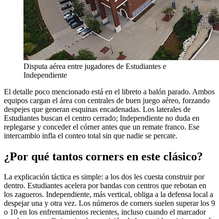
Disputa aérea entre jugadores de Estudiantes e
Independiente
El detalle poco mencionado está en el libreto a balón parado. Ambos
equipos cargan el área con centrales de buen juego aéreo, forzando
despejes que generan esquinas encadenadas. Los laterales de
Estudiantes buscan el centro cerrado; Independiente no duda en
replegarse y conceder el córner antes que un remate franco. Ese
intercambio infla el conteo total sin que nadie se percate.
¿Por qué tantos corners en este clásico?
La explicación táctica es simple: a los dos les cuesta construir por
dentro. Estudiantes acelera por bandas con centros que rebotan en
los zagueros. Independiente, más vertical, obliga a la defensa local a
despejar una y otra vez. Los números de corners suelen superar los 9
o 10 en los enfrentamientos recientes, incluso cuando el marcador