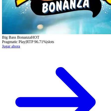
Big Bass Bonanza
HOT
Pragmatic Play
|
RTP
96.71
%
|
slots
Jugar ahora