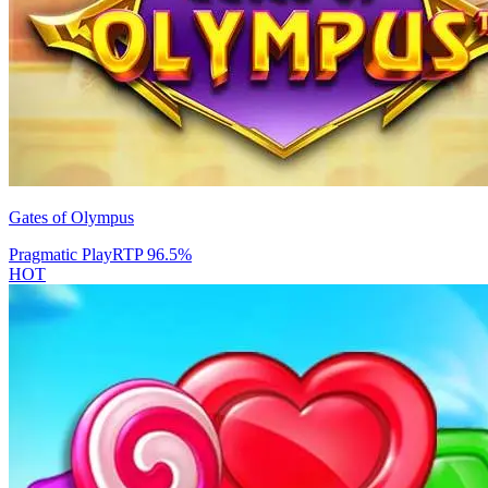
Gates of Olympus
Pragmatic Play
RTP
96.5
%
HOT