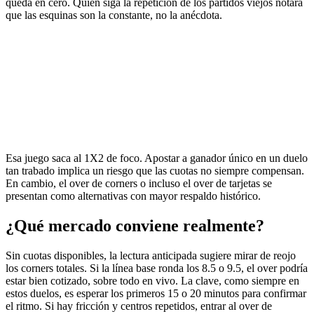
queda en cero. Quien siga la repetición de los partidos viejos notará
que las esquinas son la constante, no la anécdota.
Esa juego saca al 1X2 de foco. Apostar a ganador único en un duelo
tan trabado implica un riesgo que las cuotas no siempre compensan.
En cambio, el over de corners o incluso el over de tarjetas se
presentan como alternativas con mayor respaldo histórico.
¿Qué mercado conviene realmente?
Sin cuotas disponibles, la lectura anticipada sugiere mirar de reojo
los corners totales. Si la línea base ronda los 8.5 o 9.5, el over podría
estar bien cotizado, sobre todo en vivo. La clave, como siempre en
estos duelos, es esperar los primeros 15 o 20 minutos para confirmar
el ritmo. Si hay fricción y centros repetidos, entrar al over de