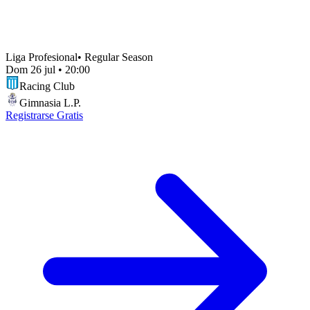
Liga Profesional
•
Regular Season
Dom 26 jul
•
20:00
Racing Club
Gimnasia L.P.
Registrarse Gratis