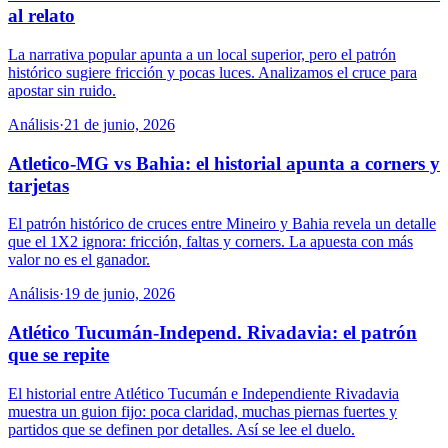
al relato
La narrativa popular apunta a un local superior, pero el patrón
histórico sugiere fricción y pocas luces. Analizamos el cruce para
apostar sin ruido.
Análisis
·
21 de junio, 2026
Atletico-MG vs Bahia: el historial apunta a corners y
tarjetas
El patrón histórico de cruces entre Mineiro y Bahia revela un detalle
que el 1X2 ignora: fricción, faltas y corners. La apuesta con más
valor no es el ganador.
Análisis
·
19 de junio, 2026
Atlético Tucumán-Independ. Rivadavia: el patrón
que se repite
El historial entre Atlético Tucumán e Independiente Rivadavia
muestra un guion fijo: poca claridad, muchas piernas fuertes y
partidos que se definen por detalles. Así se lee el duelo.