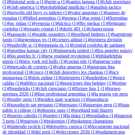
(
1
)
#
historial serie a
(
1
)
#
serie-a
(
1
)
#
santos laguna
(
1
)
#
club queretaro
(
1
)
#
club america
(
1
)
#
probabilidad implícita
(
1
)
#
analisis tactico
(
1
)
#
newells old boys vs talleres
(
1
)
#
valor apuestas
(
1
)
#
saques de
esquina
(
1
)
#
fútbol argentino
(
1
)
#
genoa
(
1
)
#
as roma
(
1
)
#
fiorentina
(
1
)
#
ac milan
(
1
)
#
venezia
(
1
)
#
táctica
(
1
)
#
fbc melgar
(
1
)
#
belgrano
cordoba
(
1
)
#
rosario central
(
1
)
#
derbi 401
(
1
)
#
chapecoense
(
1
)
#
sassuolo
(
1
)
#
seattle sounders
(
1
)
#
portland timbers
(
1
)
#
sarmiento
junin
(
1
)
#
argentinos jrs
(
1
)
#
corners altitud
(
1
)
#
primera división
(
1
)
#
nashville sc
(
1
)
#
gimnasia m.
(
1
)
#
central cordoba de santiago
(
1
)
#
sporting kansas city
(
1
)
#
minnesota united
(
1
)
#
los angeles galaxy
(
1
)
#
los angeles fc
(
1
)
#
new england revolution
(
1
)
#
philadelphia
union
(
1
)
#
new york red bulls
(
1
)
#
cuotas mls
(
1
)
#
apuesta valor
(
1
)
#
mercado de corners
(
1
)
#
valor apuesta
(
1
)
#
apuestas liga
profesional
(
1
)
#
cusco
(
1
)
#
club deportivo los chankas
(
1
)
#
ucv
moquegua
(
1
)
#
slots online
(
1
)
#
petroperu
(
1
)
#
underdog
(
1
)
#
once
caldas
(
1
)
#
atlético nacional
(
1
)
#
posiciones liga betplay
(
1
)
#
torino
(
1
)
#
brasileirão
(
1
)
#
club cienciano
(
1
)
#
fixture liga 1
(
1
)
#
torneo
apertura 2026
(
1
)
#
liga profesional argentina
(
1
)
#
la granja vip peru
(
1
)
#
reality peru
(
1
)
#
golden state warriors
(
1
)
#
gasoducto
(
1
)
#
gasoducto sur peruano
(
1
)
#
peruano
(
1
)
#
apuestas peru
(
1
)
#
juan
pablo ii college
(
1
)
#
phoenix suns
(
1
)
#
portland trail blazers
(
1
)
#
puerto cabello
(
1
)
#
sorteo
(
1
)
#
la tinka
(
1
)
#
resultados
(
1
)
#
maroon
5 peru
(
1
)
#
maroon
(
1
)
#
pokemon
(
1
)
#
pokemon champions
(
1
)
#
nintendo switch
(
1
)
#
deportivo cuenca
(
1
)
#
documento nacional
de identidad
(
1
)
#
dni perú
(
1
)
#
elecciones 2026
(
1
)
#
sudamericana