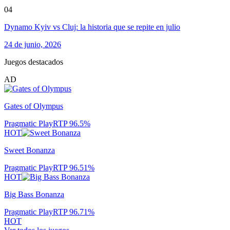
04
Dynamo Kyiv vs Cluj: la historia que se repite en julio
24 de junio, 2026
Juegos destacados
AD
Gates of Olympus
Pragmatic Play
RTP
96.5
%
HOT
Sweet Bonanza
Pragmatic Play
RTP
96.51
%
HOT
Big Bass Bonanza
Pragmatic Play
RTP
96.71
%
HOT