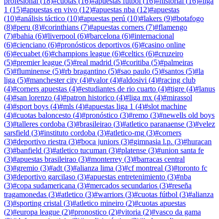
profesional
(
18
)
#
cuotas
(
16
)
#
apuestas futbol
(
16
)
#
historial
(
16
)
#
liga
1
(
15
)
#
apuestas en vivo
(
12
)
#
apuestas nba
(
12
)
#
apuestas
(
10
)
#
análisis táctico
(
10
)
#
apuestas perú
(
10
)
#
lakers
(
9
)
#
botafogo
(
8
)
#
peru
(
8
)
#
corinthians
(
7
)
#
apuestas corners
(
7
)
#
flamengo
(
7
)
#
bahia
(
6
)
#
liverpool
(
6
)
#
barcelona
(
6
)
#
internacional
(
6
)
#
cienciano
(
6
)
#
pronósticos deportivos
(
6
)
#
casino online
(
6
)
#
ecuabet
(
6
)
#
champions league
(
6
)
#
celtics
(
6
)
#
cruzeiro
(
5
)
#
premier league
(
5
)
#
real madrid
(
5
)
#
coritiba
(
5
)
#
palmeiras
(
5
)
#
fluminense
(
5
)
#
rb bragantino
(
5
)
#
sao paulo
(
5
)
#
santos
(
5
)
#
la
liga
(
5
)
#
manchester city
(
4
)
#
valor
(
4
)
#
aldosivi
(
4
)
#
racing club
(
4
)
#
corners apuestas
(
4
)
#
estudiantes de rio cuarto
(
4
)
#
tigre
(
4
)
#
lanus
(
4
)
#
san lorenzo
(
4
)
#
patron historico
(
4
)
#
liga mx
(
4
)
#
mirassol
(
4
)
#
sport boys
(
4
)
#
mls
(
4
)
#
apuestas liga 1
(
4
)
#
slot machine
(
4
)
#
cuotas baloncesto
(
4
)
#
pronóstico
(
3
)
#
remo
(
3
)
#
newells old boys
(
3
)
#
talleres cordoba
(
3
)
#
brasileirao
(
3
)
#
atletico paranaense
(
3
)
#
velez
sarsfield
(
3
)
#
instituto cordoba
(
3
)
#
atletico-mg
(
3
)
#
corners
(
3
)
#
deportivo riestra
(
3
)
#
boca juniors
(
3
)
#
gimnasia l.p.
(
3
)
#
huracan
(
3
)
#
banfield
(
3
)
#
atletico tucuman
(
3
)
#
platense
(
3
)
#
union santa fe
(
3
)
#
apuestas brasileirao
(
3
)
#
monterrey
(
3
)
#
barracas central
(
3
)
#
gremio
(
3
)
#
adt
(
3
)
#
alianza lima
(
3
)
#
cf montreal
(
3
)
#
toronto fc
(
3
)
#
deportivo garcilaso
(
3
)
#
apuestas entretenimiento
(
3
)
#
nba
(
3
)
#
copa sudamericana
(
3
)
#
mercados secundarios
(
3
)
#
reseña
tragamonedas
(
3
)
#
atletico
(
3
)
#
warriors
(
3
)
#
cuotas fútbol
(
3
)
#
alianza
(
3
)
#
sporting cristal
(
3
)
#
atletico mineiro
(
2
)
#
cuotas apuestas
(
2
)
#
europa league
(
2
)
#
pronostico
(
2
)
#
vitoria
(
2
)
#
vasco da gama