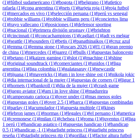
(
1
)
#
fútbol sudamericano
(
1
)
#
bogota
(
1
)
#
belgrano
(
1
)
#
atletico
rafaela
(
1
)
#
copa argentina
(
1
)
#
nets
(
1
)
#
tarjeta roja
(
1
)
#
roja futbol
(
1
)
#
mercados en vivo
(
1
)
#
selección peruana
(
1
)
#
perú vs senegal
(
1
)
#
robbie williams
(
1
)
#
robbie williams peru
(
1
)
#
conciertos lima
(
1
)
#
rayo vallecano
(
1
)
#
posiciones
(
1
)
#
defensor sporting
(
1
)
#
nacional
(
1
)
#
primera división uruguay
(
1
)
#
brighton
(
1
)
#
cincinnati
(
1
)
#
concachampions
(
1
)
#
cagliari
(
1
)
#
adt vs melgar
(
1
)
#
seattle
(
1
)
#
sounders
(
1
)
#
betis
(
1
)
#
panathinaikos
(
1
)
#
cruz azul
(
1
)
#
emma
(
1
)
#
emma stone
(
1
)
#
oscars 2026
(
1
)
#
f1
(
1
)
#
gran premio
de china
(
1
)
#
mercedes
(
1
)
#
juarez
(
1
)
#
bulls
(
1
)
#
apuestas baloncesto
(
1
)
#
betano
(
1
)
#
kaizen gaming
(
1
)
#
slot
(
1
)
#
machine
(
1
)
#
shine
(
1
)
#
original soundtrack
(
1
)
#
comerciantes
(
1
)
#
unidos
(
1
)
#
liga
argentina
(
1
)
#
liga colombia
(
1
)
#
galatasaray
(
1
)
#
newcastle
(
1
)
#
tijuana
(
1
)
#
mavericks
(
1
)
#
am i in love shine ost
(
1
)
#
nikola jokic
(
1
)
#
dia internacional de la mujer
(
1
)
#
apuestas de corners
(
1
)
#
ligue 1
(
1
)
#
hornets
(
1
)
#
bankroll
(
1
)
#
dia de la mujer
(
1
)
#
crash game
(
1
)
#
juego aviator
(
1
)
#
am i in love shine
(
1
)
#
madureira
(
1
)
#
campeonato carioca
(
1
)
#
over under
(
1
)
#
mas menos goles
(
1
)
#
apuestas goles
(
1
)
#
over 2.5
(
1
)
#
barca
(
1
)
#
apuestas combinadas
(
1
)
#
parlay
(
1
)
#
acumulador
(
1
)
#
apuesta multiple
(
1
)
#
kings
(
1
)
#
lebron james
(
1
)
#
normas
(
1
)
#
legales
(
1
)
#
el peruano
(
1
)
#
america
(
1
)
#
cremonese
(
1
)
#
milan
(
1
)
#
chelsea
(
1
)
#
roma
(
1
)
#
juventus
(
1
)
#
liga
1 perú
(
1
)
#
handicap asiatico
(
1
)
#
apuestas handicap
(
1
)
#
handicap
0.5
(
1
)
#
handicap -1
(
1
)
#
starlight princess
(
1
)
#
starlight princess
reseña
(
1
)
#
starlight princess rtp
(
1
)
#
gorillaz
(
1
)
#
factor altura futbol