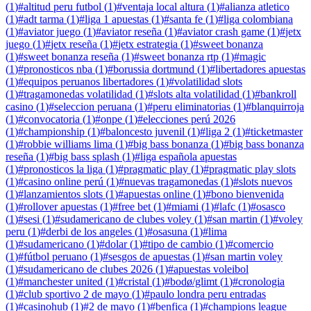
(
1
)
#
altitud peru futbol
(
1
)
#
ventaja local altura
(
1
)
#
alianza atletico
(
1
)
#
adt tarma
(
1
)
#
liga 1 apuestas
(
1
)
#
santa fe
(
1
)
#
liga colombiana
(
1
)
#
aviator juego
(
1
)
#
aviator reseña
(
1
)
#
aviator crash game
(
1
)
#
jetx
juego
(
1
)
#
jetx reseña
(
1
)
#
jetx estrategia
(
1
)
#
sweet bonanza
(
1
)
#
sweet bonanza reseña
(
1
)
#
sweet bonanza rtp
(
1
)
#
magic
(
1
)
#
pronosticos nba
(
1
)
#
borussia dortmund
(
1
)
#
libertadores apuestas
(
1
)
#
equipos peruanos libertadores
(
1
)
#
volatilidad slots
(
1
)
#
tragamonedas volatilidad
(
1
)
#
slots alta volatilidad
(
1
)
#
bankroll
casino
(
1
)
#
seleccion peruana
(
1
)
#
peru eliminatorias
(
1
)
#
blanquirroja
(
1
)
#
convocatoria
(
1
)
#
onpe
(
1
)
#
elecciones perú 2026
(
1
)
#
championship
(
1
)
#
baloncesto juvenil
(
1
)
#
liga 2
(
1
)
#
ticketmaster
(
1
)
#
robbie williams lima
(
1
)
#
big bass bonanza
(
1
)
#
big bass bonanza
reseña
(
1
)
#
big bass splash
(
1
)
#
liga española apuestas
(
1
)
#
pronosticos la liga
(
1
)
#
pragmatic play
(
1
)
#
pragmatic play slots
(
1
)
#
casino online perú
(
1
)
#
nuevas tragamonedas
(
1
)
#
slots nuevos
(
1
)
#
lanzamientos slots
(
1
)
#
apuestas online
(
1
)
#
bono bienvenida
(
1
)
#
rollover apuestas
(
1
)
#
free bet
(
1
)
#
miami
(
1
)
#
lafc
(
1
)
#
osasco
(
1
)
#
sesi
(
1
)
#
sudamericano de clubes voley
(
1
)
#
san martin
(
1
)
#
voley
peru
(
1
)
#
derbi de los angeles
(
1
)
#
osasuna
(
1
)
#
lima
(
1
)
#
sudamericano
(
1
)
#
dolar
(
1
)
#
tipo de cambio
(
1
)
#
comercio
(
1
)
#
fútbol peruano
(
1
)
#
sesgos de apuestas
(
1
)
#
san martin voley
(
1
)
#
sudamericano de clubes 2026
(
1
)
#
apuestas voleibol
(
1
)
#
manchester united
(
1
)
#
cristal
(
1
)
#
bodø/glimt
(
1
)
#
cronologia
(
1
)
#
club sportivo 2 de mayo
(
1
)
#
paulo londra peru entradas
(
1
)
#
casinohub
(
1
)
#
2 de mayo
(
1
)
#
benfica
(
1
)
#
champions league