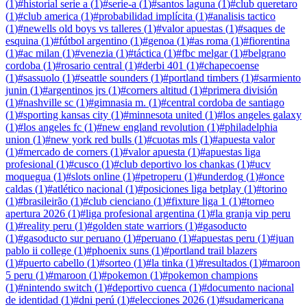
(
1
)
#
historial serie a
(
1
)
#
serie-a
(
1
)
#
santos laguna
(
1
)
#
club queretaro
(
1
)
#
club america
(
1
)
#
probabilidad implícita
(
1
)
#
analisis tactico
(
1
)
#
newells old boys vs talleres
(
1
)
#
valor apuestas
(
1
)
#
saques de
esquina
(
1
)
#
fútbol argentino
(
1
)
#
genoa
(
1
)
#
as roma
(
1
)
#
fiorentina
(
1
)
#
ac milan
(
1
)
#
venezia
(
1
)
#
táctica
(
1
)
#
fbc melgar
(
1
)
#
belgrano
cordoba
(
1
)
#
rosario central
(
1
)
#
derbi 401
(
1
)
#
chapecoense
(
1
)
#
sassuolo
(
1
)
#
seattle sounders
(
1
)
#
portland timbers
(
1
)
#
sarmiento
junin
(
1
)
#
argentinos jrs
(
1
)
#
corners altitud
(
1
)
#
primera división
(
1
)
#
nashville sc
(
1
)
#
gimnasia m.
(
1
)
#
central cordoba de santiago
(
1
)
#
sporting kansas city
(
1
)
#
minnesota united
(
1
)
#
los angeles galaxy
(
1
)
#
los angeles fc
(
1
)
#
new england revolution
(
1
)
#
philadelphia
union
(
1
)
#
new york red bulls
(
1
)
#
cuotas mls
(
1
)
#
apuesta valor
(
1
)
#
mercado de corners
(
1
)
#
valor apuesta
(
1
)
#
apuestas liga
profesional
(
1
)
#
cusco
(
1
)
#
club deportivo los chankas
(
1
)
#
ucv
moquegua
(
1
)
#
slots online
(
1
)
#
petroperu
(
1
)
#
underdog
(
1
)
#
once
caldas
(
1
)
#
atlético nacional
(
1
)
#
posiciones liga betplay
(
1
)
#
torino
(
1
)
#
brasileirão
(
1
)
#
club cienciano
(
1
)
#
fixture liga 1
(
1
)
#
torneo
apertura 2026
(
1
)
#
liga profesional argentina
(
1
)
#
la granja vip peru
(
1
)
#
reality peru
(
1
)
#
golden state warriors
(
1
)
#
gasoducto
(
1
)
#
gasoducto sur peruano
(
1
)
#
peruano
(
1
)
#
apuestas peru
(
1
)
#
juan
pablo ii college
(
1
)
#
phoenix suns
(
1
)
#
portland trail blazers
(
1
)
#
puerto cabello
(
1
)
#
sorteo
(
1
)
#
la tinka
(
1
)
#
resultados
(
1
)
#
maroon
5 peru
(
1
)
#
maroon
(
1
)
#
pokemon
(
1
)
#
pokemon champions
(
1
)
#
nintendo switch
(
1
)
#
deportivo cuenca
(
1
)
#
documento nacional
de identidad
(
1
)
#
dni perú
(
1
)
#
elecciones 2026
(
1
)
#
sudamericana