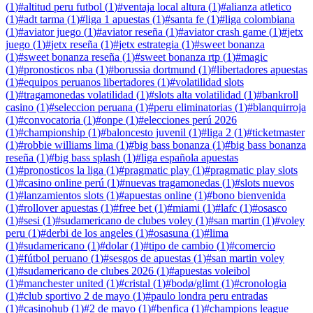
(
1
)
#
altitud peru futbol
(
1
)
#
ventaja local altura
(
1
)
#
alianza atletico
(
1
)
#
adt tarma
(
1
)
#
liga 1 apuestas
(
1
)
#
santa fe
(
1
)
#
liga colombiana
(
1
)
#
aviator juego
(
1
)
#
aviator reseña
(
1
)
#
aviator crash game
(
1
)
#
jetx
juego
(
1
)
#
jetx reseña
(
1
)
#
jetx estrategia
(
1
)
#
sweet bonanza
(
1
)
#
sweet bonanza reseña
(
1
)
#
sweet bonanza rtp
(
1
)
#
magic
(
1
)
#
pronosticos nba
(
1
)
#
borussia dortmund
(
1
)
#
libertadores apuestas
(
1
)
#
equipos peruanos libertadores
(
1
)
#
volatilidad slots
(
1
)
#
tragamonedas volatilidad
(
1
)
#
slots alta volatilidad
(
1
)
#
bankroll
casino
(
1
)
#
seleccion peruana
(
1
)
#
peru eliminatorias
(
1
)
#
blanquirroja
(
1
)
#
convocatoria
(
1
)
#
onpe
(
1
)
#
elecciones perú 2026
(
1
)
#
championship
(
1
)
#
baloncesto juvenil
(
1
)
#
liga 2
(
1
)
#
ticketmaster
(
1
)
#
robbie williams lima
(
1
)
#
big bass bonanza
(
1
)
#
big bass bonanza
reseña
(
1
)
#
big bass splash
(
1
)
#
liga española apuestas
(
1
)
#
pronosticos la liga
(
1
)
#
pragmatic play
(
1
)
#
pragmatic play slots
(
1
)
#
casino online perú
(
1
)
#
nuevas tragamonedas
(
1
)
#
slots nuevos
(
1
)
#
lanzamientos slots
(
1
)
#
apuestas online
(
1
)
#
bono bienvenida
(
1
)
#
rollover apuestas
(
1
)
#
free bet
(
1
)
#
miami
(
1
)
#
lafc
(
1
)
#
osasco
(
1
)
#
sesi
(
1
)
#
sudamericano de clubes voley
(
1
)
#
san martin
(
1
)
#
voley
peru
(
1
)
#
derbi de los angeles
(
1
)
#
osasuna
(
1
)
#
lima
(
1
)
#
sudamericano
(
1
)
#
dolar
(
1
)
#
tipo de cambio
(
1
)
#
comercio
(
1
)
#
fútbol peruano
(
1
)
#
sesgos de apuestas
(
1
)
#
san martin voley
(
1
)
#
sudamericano de clubes 2026
(
1
)
#
apuestas voleibol
(
1
)
#
manchester united
(
1
)
#
cristal
(
1
)
#
bodø/glimt
(
1
)
#
cronologia
(
1
)
#
club sportivo 2 de mayo
(
1
)
#
paulo londra peru entradas
(
1
)
#
casinohub
(
1
)
#
2 de mayo
(
1
)
#
benfica
(
1
)
#
champions league