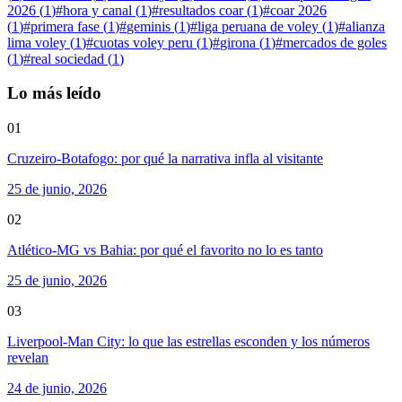
2026
(
1
)
#
hora y canal
(
1
)
#
resultados coar
(
1
)
#
coar 2026
(
1
)
#
primera fase
(
1
)
#
geminis
(
1
)
#
liga peruana de voley
(
1
)
#
alianza
lima voley
(
1
)
#
cuotas voley peru
(
1
)
#
girona
(
1
)
#
mercados de goles
(
1
)
#
real sociedad
(
1
)
Lo más leído
01
Cruzeiro-Botafogo: por qué la narrativa infla al visitante
25 de junio, 2026
02
Atlético-MG vs Bahia: por qué el favorito no lo es tanto
25 de junio, 2026
03
Liverpool-Man City: lo que las estrellas esconden y los números
revelan
24 de junio, 2026