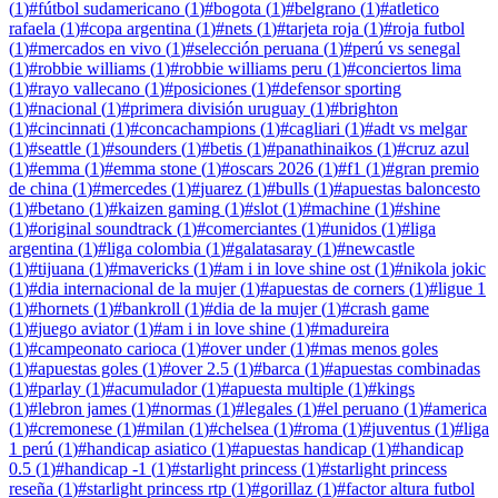
(
1
)
#
fútbol sudamericano
(
1
)
#
bogota
(
1
)
#
belgrano
(
1
)
#
atletico
rafaela
(
1
)
#
copa argentina
(
1
)
#
nets
(
1
)
#
tarjeta roja
(
1
)
#
roja futbol
(
1
)
#
mercados en vivo
(
1
)
#
selección peruana
(
1
)
#
perú vs senegal
(
1
)
#
robbie williams
(
1
)
#
robbie williams peru
(
1
)
#
conciertos lima
(
1
)
#
rayo vallecano
(
1
)
#
posiciones
(
1
)
#
defensor sporting
(
1
)
#
nacional
(
1
)
#
primera división uruguay
(
1
)
#
brighton
(
1
)
#
cincinnati
(
1
)
#
concachampions
(
1
)
#
cagliari
(
1
)
#
adt vs melgar
(
1
)
#
seattle
(
1
)
#
sounders
(
1
)
#
betis
(
1
)
#
panathinaikos
(
1
)
#
cruz azul
(
1
)
#
emma
(
1
)
#
emma stone
(
1
)
#
oscars 2026
(
1
)
#
f1
(
1
)
#
gran premio
de china
(
1
)
#
mercedes
(
1
)
#
juarez
(
1
)
#
bulls
(
1
)
#
apuestas baloncesto
(
1
)
#
betano
(
1
)
#
kaizen gaming
(
1
)
#
slot
(
1
)
#
machine
(
1
)
#
shine
(
1
)
#
original soundtrack
(
1
)
#
comerciantes
(
1
)
#
unidos
(
1
)
#
liga
argentina
(
1
)
#
liga colombia
(
1
)
#
galatasaray
(
1
)
#
newcastle
(
1
)
#
tijuana
(
1
)
#
mavericks
(
1
)
#
am i in love shine ost
(
1
)
#
nikola jokic
(
1
)
#
dia internacional de la mujer
(
1
)
#
apuestas de corners
(
1
)
#
ligue 1
(
1
)
#
hornets
(
1
)
#
bankroll
(
1
)
#
dia de la mujer
(
1
)
#
crash game
(
1
)
#
juego aviator
(
1
)
#
am i in love shine
(
1
)
#
madureira
(
1
)
#
campeonato carioca
(
1
)
#
over under
(
1
)
#
mas menos goles
(
1
)
#
apuestas goles
(
1
)
#
over 2.5
(
1
)
#
barca
(
1
)
#
apuestas combinadas
(
1
)
#
parlay
(
1
)
#
acumulador
(
1
)
#
apuesta multiple
(
1
)
#
kings
(
1
)
#
lebron james
(
1
)
#
normas
(
1
)
#
legales
(
1
)
#
el peruano
(
1
)
#
america
(
1
)
#
cremonese
(
1
)
#
milan
(
1
)
#
chelsea
(
1
)
#
roma
(
1
)
#
juventus
(
1
)
#
liga
1 perú
(
1
)
#
handicap asiatico
(
1
)
#
apuestas handicap
(
1
)
#
handicap
0.5
(
1
)
#
handicap -1
(
1
)
#
starlight princess
(
1
)
#
starlight princess
reseña
(
1
)
#
starlight princess rtp
(
1
)
#
gorillaz
(
1
)
#
factor altura futbol