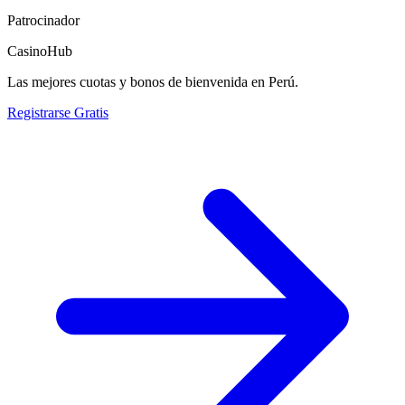
Patrocinador
CasinoHub
Las mejores cuotas y bonos de bienvenida en Perú.
Registrarse Gratis