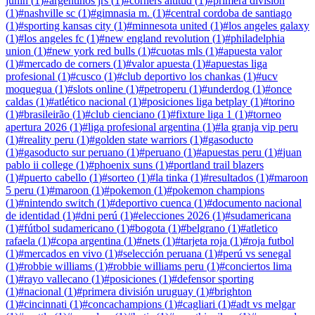
junin
(
1
)
#
argentinos jrs
(
1
)
#
corners altitud
(
1
)
#
primera división
(
1
)
#
nashville sc
(
1
)
#
gimnasia m.
(
1
)
#
central cordoba de santiago
(
1
)
#
sporting kansas city
(
1
)
#
minnesota united
(
1
)
#
los angeles galaxy
(
1
)
#
los angeles fc
(
1
)
#
new england revolution
(
1
)
#
philadelphia
union
(
1
)
#
new york red bulls
(
1
)
#
cuotas mls
(
1
)
#
apuesta valor
(
1
)
#
mercado de corners
(
1
)
#
valor apuesta
(
1
)
#
apuestas liga
profesional
(
1
)
#
cusco
(
1
)
#
club deportivo los chankas
(
1
)
#
ucv
moquegua
(
1
)
#
slots online
(
1
)
#
petroperu
(
1
)
#
underdog
(
1
)
#
once
caldas
(
1
)
#
atlético nacional
(
1
)
#
posiciones liga betplay
(
1
)
#
torino
(
1
)
#
brasileirão
(
1
)
#
club cienciano
(
1
)
#
fixture liga 1
(
1
)
#
torneo
apertura 2026
(
1
)
#
liga profesional argentina
(
1
)
#
la granja vip peru
(
1
)
#
reality peru
(
1
)
#
golden state warriors
(
1
)
#
gasoducto
(
1
)
#
gasoducto sur peruano
(
1
)
#
peruano
(
1
)
#
apuestas peru
(
1
)
#
juan
pablo ii college
(
1
)
#
phoenix suns
(
1
)
#
portland trail blazers
(
1
)
#
puerto cabello
(
1
)
#
sorteo
(
1
)
#
la tinka
(
1
)
#
resultados
(
1
)
#
maroon
5 peru
(
1
)
#
maroon
(
1
)
#
pokemon
(
1
)
#
pokemon champions
(
1
)
#
nintendo switch
(
1
)
#
deportivo cuenca
(
1
)
#
documento nacional
de identidad
(
1
)
#
dni perú
(
1
)
#
elecciones 2026
(
1
)
#
sudamericana
(
1
)
#
fútbol sudamericano
(
1
)
#
bogota
(
1
)
#
belgrano
(
1
)
#
atletico
rafaela
(
1
)
#
copa argentina
(
1
)
#
nets
(
1
)
#
tarjeta roja
(
1
)
#
roja futbol
(
1
)
#
mercados en vivo
(
1
)
#
selección peruana
(
1
)
#
perú vs senegal
(
1
)
#
robbie williams
(
1
)
#
robbie williams peru
(
1
)
#
conciertos lima
(
1
)
#
rayo vallecano
(
1
)
#
posiciones
(
1
)
#
defensor sporting
(
1
)
#
nacional
(
1
)
#
primera división uruguay
(
1
)
#
brighton
(
1
)
#
cincinnati
(
1
)
#
concachampions
(
1
)
#
cagliari
(
1
)
#
adt vs melgar