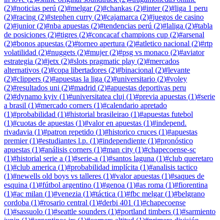
(
2
)
#
noticias perú
(
2
)
#
melgar
(
2
)
#
chankas
(
2
)
#
inter
(
2
)
#
liga 1 peru
(
2
)
#
racing
(
2
)
#
stephen curry
(
2
)
#
cajamarca
(
2
)
#
juegos de casino
(
2
)
#
junior
(
2
)
#
nba apuestas
(
2
)
#
tendencias perú
(
2
)
#
laliga
(
2
)
#
tabla
de posiciones
(
2
)
#
tigres
(
2
)
#
concacaf champions cup
(
2
)
#
arsenal
(
2
)
#
bonos apuestas
(
2
)
#
torneo apertura
(
2
)
#
atletico nacional
(
2
)
#
rtp
volatilidad
(
2
)
#
nuggets
(
2
)
#
mujer
(
2
)
#
psg vs monaco
(
2
)
#
aviator
estrategia
(
2
)
#
jetx
(
2
)
#
slots pragmatic play
(
2
)
#
mercados
alternativos
(
2
)
#
copa libertadores
(
2
)
#
binacional
(
2
)
#
levante
(
2
)
#
clippers
(
2
)
#
apuestas la liga
(
2
)
#
universitario
(
2
)
#
voley
(
2
)
#
resultados uni
(
2
)
#
madrid
(
2
)
#
apuestas deportivas peru
(
2
)
#
dynamo kyiv
(
1
)
#
universitatea cluj
(
1
)
#
previa apuestas
(
1
)
#
serie
a brasil
(
1
)
#
mercado corners
(
1
)
#
calendario apretado
(
1
)
#
probabilidad
(
1
)
#
historial brasileirao
(
1
)
#
apuestas futebol
(
1
)
#
cuotas de apuestas
(
1
)
#
valor en apuestas
(
1
)
#
independ.
rivadavia
(
1
)
#
patron repetido
(
1
)
#
historico cruces
(
1
)
#
apuestas
premier
(
1
)
#
estudiantes l.p.
(
1
)
#
independiente
(
1
)
#
pronóstico
apuestas
(
1
)
#
análisis corners
(
1
)
#
man city
(
1
)
#
chapecoense-sc
(
1
)
#
historial serie a
(
1
)
#
serie-a
(
1
)
#
santos laguna
(
1
)
#
club queretaro
(
1
)
#
club america
(
1
)
#
probabilidad implícita
(
1
)
#
analisis tactico
(
1
)
#
newells old boys vs talleres
(
1
)
#
valor apuestas
(
1
)
#
saques de
esquina
(
1
)
#
fútbol argentino
(
1
)
#
genoa
(
1
)
#
as roma
(
1
)
#
fiorentina
(
1
)
#
ac milan
(
1
)
#
venezia
(
1
)
#
táctica
(
1
)
#
fbc melgar
(
1
)
#
belgrano
cordoba
(
1
)
#
rosario central
(
1
)
#
derbi 401
(
1
)
#
chapecoense
(
1
)
#
sassuolo
(
1
)
#
seattle sounders
(
1
)
#
portland timbers
(
1
)
#
sarmiento