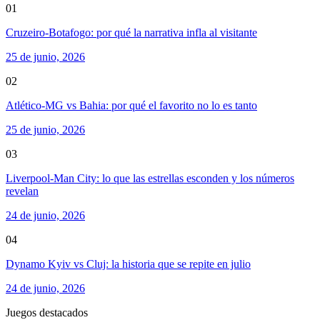
01
Cruzeiro-Botafogo: por qué la narrativa infla al visitante
25 de junio, 2026
02
Atlético-MG vs Bahia: por qué el favorito no lo es tanto
25 de junio, 2026
03
Liverpool-Man City: lo que las estrellas esconden y los números
revelan
24 de junio, 2026
04
Dynamo Kyiv vs Cluj: la historia que se repite en julio
24 de junio, 2026
Juegos destacados