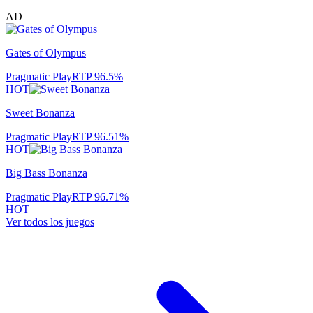
AD
Gates of Olympus
Pragmatic Play
RTP
96.5
%
HOT
Sweet Bonanza
Pragmatic Play
RTP
96.51
%
HOT
Big Bass Bonanza
Pragmatic Play
RTP
96.71
%
HOT
Ver todos los juegos