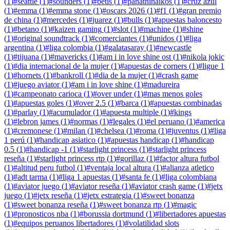
(
1
)
#
seattle
(
1
)
#
sounders
(
1
)
#
betis
(
1
)
#
panathinaikos
(
1
)
#
cruz azul
(
1
)
#
emma
(
1
)
#
emma stone
(
1
)
#
oscars 2026
(
1
)
#
f1
(
1
)
#
gran premio
de china
(
1
)
#
mercedes
(
1
)
#
juarez
(
1
)
#
bulls
(
1
)
#
apuestas baloncesto
(
1
)
#
betano
(
1
)
#
kaizen gaming
(
1
)
#
slot
(
1
)
#
machine
(
1
)
#
shine
(
1
)
#
original soundtrack
(
1
)
#
comerciantes
(
1
)
#
unidos
(
1
)
#
liga
argentina
(
1
)
#
liga colombia
(
1
)
#
galatasaray
(
1
)
#
newcastle
(
1
)
#
tijuana
(
1
)
#
mavericks
(
1
)
#
am i in love shine ost
(
1
)
#
nikola jokic
(
1
)
#
dia internacional de la mujer
(
1
)
#
apuestas de corners
(
1
)
#
ligue 1
(
1
)
#
hornets
(
1
)
#
bankroll
(
1
)
#
dia de la mujer
(
1
)
#
crash game
(
1
)
#
juego aviator
(
1
)
#
am i in love shine
(
1
)
#
madureira
(
1
)
#
campeonato carioca
(
1
)
#
over under
(
1
)
#
mas menos goles
(
1
)
#
apuestas goles
(
1
)
#
over 2.5
(
1
)
#
barca
(
1
)
#
apuestas combinadas
(
1
)
#
parlay
(
1
)
#
acumulador
(
1
)
#
apuesta multiple
(
1
)
#
kings
(
1
)
#
lebron james
(
1
)
#
normas
(
1
)
#
legales
(
1
)
#
el peruano
(
1
)
#
america
(
1
)
#
cremonese
(
1
)
#
milan
(
1
)
#
chelsea
(
1
)
#
roma
(
1
)
#
juventus
(
1
)
#
liga
1 perú
(
1
)
#
handicap asiatico
(
1
)
#
apuestas handicap
(
1
)
#
handicap
0.5
(
1
)
#
handicap -1
(
1
)
#
starlight princess
(
1
)
#
starlight princess
reseña
(
1
)
#
starlight princess rtp
(
1
)
#
gorillaz
(
1
)
#
factor altura futbol
(
1
)
#
altitud peru futbol
(
1
)
#
ventaja local altura
(
1
)
#
alianza atletico
(
1
)
#
adt tarma
(
1
)
#
liga 1 apuestas
(
1
)
#
santa fe
(
1
)
#
liga colombiana
(
1
)
#
aviator juego
(
1
)
#
aviator reseña
(
1
)
#
aviator crash game
(
1
)
#
jetx
juego
(
1
)
#
jetx reseña
(
1
)
#
jetx estrategia
(
1
)
#
sweet bonanza
(
1
)
#
sweet bonanza reseña
(
1
)
#
sweet bonanza rtp
(
1
)
#
magic
(
1
)
#
pronosticos nba
(
1
)
#
borussia dortmund
(
1
)
#
libertadores apuestas
(
1
)
#
equipos peruanos libertadores
(
1
)
#
volatilidad slots