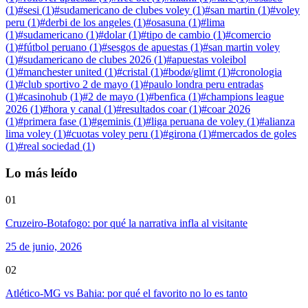
(
1
)
#
sesi
(
1
)
#
sudamericano de clubes voley
(
1
)
#
san martin
(
1
)
#
voley
peru
(
1
)
#
derbi de los angeles
(
1
)
#
osasuna
(
1
)
#
lima
(
1
)
#
sudamericano
(
1
)
#
dolar
(
1
)
#
tipo de cambio
(
1
)
#
comercio
(
1
)
#
fútbol peruano
(
1
)
#
sesgos de apuestas
(
1
)
#
san martin voley
(
1
)
#
sudamericano de clubes 2026
(
1
)
#
apuestas voleibol
(
1
)
#
manchester united
(
1
)
#
cristal
(
1
)
#
bodø/glimt
(
1
)
#
cronologia
(
1
)
#
club sportivo 2 de mayo
(
1
)
#
paulo londra peru entradas
(
1
)
#
casinohub
(
1
)
#
2 de mayo
(
1
)
#
benfica
(
1
)
#
champions league
2026
(
1
)
#
hora y canal
(
1
)
#
resultados coar
(
1
)
#
coar 2026
(
1
)
#
primera fase
(
1
)
#
geminis
(
1
)
#
liga peruana de voley
(
1
)
#
alianza
lima voley
(
1
)
#
cuotas voley peru
(
1
)
#
girona
(
1
)
#
mercados de goles
(
1
)
#
real sociedad
(
1
)
Lo más leído
01
Cruzeiro-Botafogo: por qué la narrativa infla al visitante
25 de junio, 2026
02
Atlético-MG vs Bahia: por qué el favorito no lo es tanto