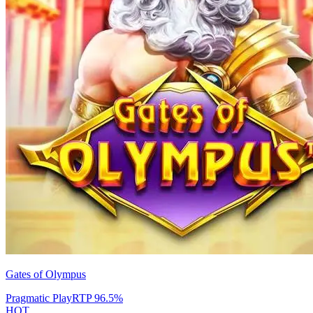
Gates of Olympus
Pragmatic Play
RTP
96.5
%
HOT