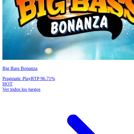
Big Bass Bonanza
Pragmatic Play
RTP
96.71
%
HOT
Ver todos los juegos