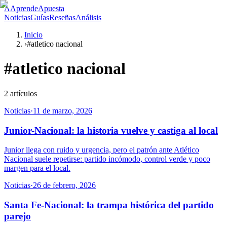
A
AprendeApuesta
Noticias
Guías
Reseñas
Análisis
Inicio
›
#atletico nacional
#
atletico nacional
2
artículos
Noticias
·
11 de marzo, 2026
Junior-Nacional: la historia vuelve y castiga al local
Junior llega con ruido y urgencia, pero el patrón ante Atlético
Nacional suele repetirse: partido incómodo, control verde y poco
margen para el local.
Noticias
·
26 de febrero, 2026
Santa Fe-Nacional: la trampa histórica del partido
parejo