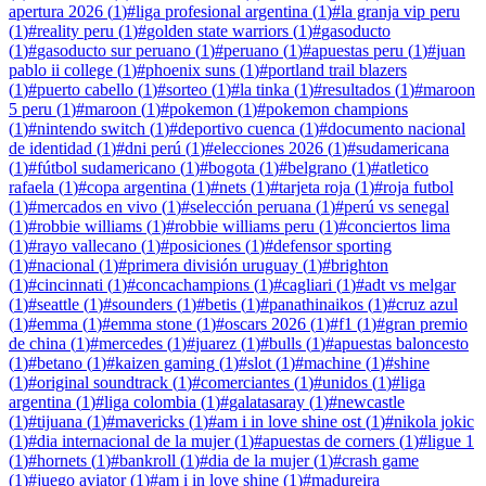
apertura 2026
(
1
)
#
liga profesional argentina
(
1
)
#
la granja vip peru
(
1
)
#
reality peru
(
1
)
#
golden state warriors
(
1
)
#
gasoducto
(
1
)
#
gasoducto sur peruano
(
1
)
#
peruano
(
1
)
#
apuestas peru
(
1
)
#
juan
pablo ii college
(
1
)
#
phoenix suns
(
1
)
#
portland trail blazers
(
1
)
#
puerto cabello
(
1
)
#
sorteo
(
1
)
#
la tinka
(
1
)
#
resultados
(
1
)
#
maroon
5 peru
(
1
)
#
maroon
(
1
)
#
pokemon
(
1
)
#
pokemon champions
(
1
)
#
nintendo switch
(
1
)
#
deportivo cuenca
(
1
)
#
documento nacional
de identidad
(
1
)
#
dni perú
(
1
)
#
elecciones 2026
(
1
)
#
sudamericana
(
1
)
#
fútbol sudamericano
(
1
)
#
bogota
(
1
)
#
belgrano
(
1
)
#
atletico
rafaela
(
1
)
#
copa argentina
(
1
)
#
nets
(
1
)
#
tarjeta roja
(
1
)
#
roja futbol
(
1
)
#
mercados en vivo
(
1
)
#
selección peruana
(
1
)
#
perú vs senegal
(
1
)
#
robbie williams
(
1
)
#
robbie williams peru
(
1
)
#
conciertos lima
(
1
)
#
rayo vallecano
(
1
)
#
posiciones
(
1
)
#
defensor sporting
(
1
)
#
nacional
(
1
)
#
primera división uruguay
(
1
)
#
brighton
(
1
)
#
cincinnati
(
1
)
#
concachampions
(
1
)
#
cagliari
(
1
)
#
adt vs melgar
(
1
)
#
seattle
(
1
)
#
sounders
(
1
)
#
betis
(
1
)
#
panathinaikos
(
1
)
#
cruz azul
(
1
)
#
emma
(
1
)
#
emma stone
(
1
)
#
oscars 2026
(
1
)
#
f1
(
1
)
#
gran premio
de china
(
1
)
#
mercedes
(
1
)
#
juarez
(
1
)
#
bulls
(
1
)
#
apuestas baloncesto
(
1
)
#
betano
(
1
)
#
kaizen gaming
(
1
)
#
slot
(
1
)
#
machine
(
1
)
#
shine
(
1
)
#
original soundtrack
(
1
)
#
comerciantes
(
1
)
#
unidos
(
1
)
#
liga
argentina
(
1
)
#
liga colombia
(
1
)
#
galatasaray
(
1
)
#
newcastle
(
1
)
#
tijuana
(
1
)
#
mavericks
(
1
)
#
am i in love shine ost
(
1
)
#
nikola jokic
(
1
)
#
dia internacional de la mujer
(
1
)
#
apuestas de corners
(
1
)
#
ligue 1
(
1
)
#
hornets
(
1
)
#
bankroll
(
1
)
#
dia de la mujer
(
1
)
#
crash game
(
1
)
#
juego aviator
(
1
)
#
am i in love shine
(
1
)
#
madureira