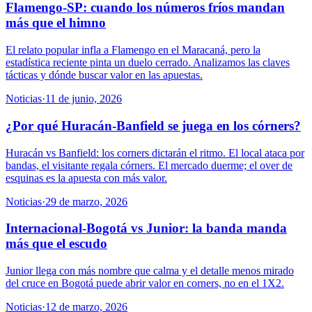
Flamengo-SP: cuando los números fríos mandan
más que el himno
El relato popular infla a Flamengo en el Maracaná, pero la
estadística reciente pinta un duelo cerrado. Analizamos las claves
tácticas y dónde buscar valor en las apuestas.
Noticias
·
11 de junio, 2026
¿Por qué Huracán-Banfield se juega en los córners?
Huracán vs Banfield: los corners dictarán el ritmo. El local ataca por
bandas, el visitante regala córners. El mercado duerme; el over de
esquinas es la apuesta con más valor.
Noticias
·
29 de marzo, 2026
Internacional-Bogotá vs Junior: la banda manda
más que el escudo
Junior llega con más nombre que calma y el detalle menos mirado
del cruce en Bogotá puede abrir valor en corners, no en el 1X2.
Noticias
·
12 de marzo, 2026