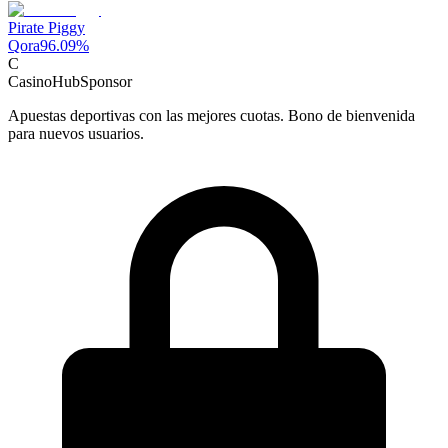
Pirate Piggy
Qora
96.09
%
C
CasinoHub
Sponsor
Apuestas deportivas con las mejores cuotas. Bono de bienvenida
para nuevos usuarios.