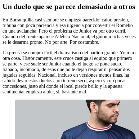
Un duelo que se parece demasiado a otros
En Barranquilla casi siempre se empieza parecido: calor, presión,
tribuna con poca paciencia y esa urgencia por convertir el Romelio
en una avalancha. Pero el problema de Junior va por otro carril.
Cuando del frente aparece Atlético Nacional, el guion muchas veces
se le desarma pronto. No por arte. Por costumbre.
La prensa se compra fácil el dramatismo del partido grande. Yo miro
otra cosa. Históricamente, este cruce castiga al equipo que primero
se parte, y ese suele ser Junior cuando el juego se pone sucio,
trabado, incómodo, de esos que no te dejan respirar ni pensar dos
jugadas seguidas. Nacional, incluso en versiones menos finas, ha
sabido llevar estos duelos a un terreno seco, áspero y con pocas
concesiones, justo ahí donde el local pierde brillo y la apuesta
sentimental empieza a oler, sí, bastante mal.