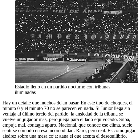
Estadio lleno en un partido nocturno con tribunas
iluminadas
Hay un detalle que muchos dejan pasar. En este tipo de choques, el
minuto 0 y el minuto 70 no se parecen en nada. Si Junior llega sin
ventaja al último tercio del partido, la ansiedad de la tribuna se
vuelve un jugador más, pero juega para el lado equivocado. Silba,
empuja mal, contagia apuro. Nacional, que conoce ese clima, suele
sentirse cómodo en esa incomodidad. Raro, pero real. Es como jugar
ajedrez sobre una mesa coja: gana el que acepta el desequilibrio.