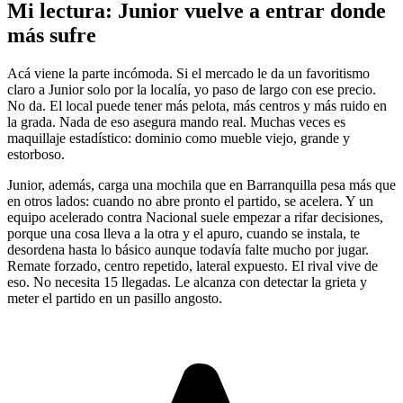
Mi lectura: Junior vuelve a entrar donde
más sufre
Acá viene la parte incómoda. Si el mercado le da un favoritismo
claro a Junior solo por la localía, yo paso de largo con ese precio.
No da. El local puede tener más pelota, más centros y más ruido en
la grada. Nada de eso asegura mando real. Muchas veces es
maquillaje estadístico: dominio como mueble viejo, grande y
estorboso.
Junior, además, carga una mochila que en Barranquilla pesa más que
en otros lados: cuando no abre pronto el partido, se acelera. Y un
equipo acelerado contra Nacional suele empezar a rifar decisiones,
porque una cosa lleva a la otra y el apuro, cuando se instala, te
desordena hasta lo básico aunque todavía falte mucho por jugar.
Remate forzado, centro repetido, lateral expuesto. El rival vive de
eso. No necesita 15 llegadas. Le alcanza con detectar la grieta y
meter el partido en un pasillo angosto.