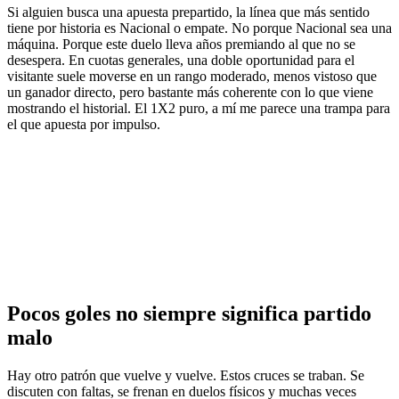
Si alguien busca una apuesta prepartido, la línea que más sentido
tiene por historia es Nacional o empate. No porque Nacional sea una
máquina. Porque este duelo lleva años premiando al que no se
desespera. En cuotas generales, una doble oportunidad para el
visitante suele moverse en un rango moderado, menos vistoso que
un ganador directo, pero bastante más coherente con lo que viene
mostrando el historial. El 1X2 puro, a mí me parece una trampa para
el que apuesta por impulso.
Pocos goles no siempre significa partido
malo
Hay otro patrón que vuelve y vuelve. Estos cruces se traban. Se
discuten con faltas, se frenan en duelos físicos y muchas veces