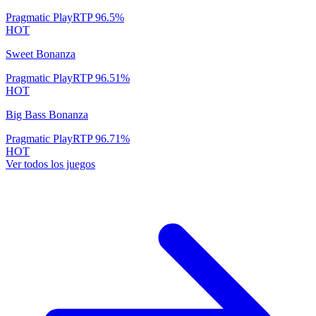
Pragmatic Play
RTP
96.5
%
HOT
Sweet Bonanza
Pragmatic Play
RTP
96.51
%
HOT
Big Bass Bonanza
Pragmatic Play
RTP
96.71
%
HOT
Ver todos los juegos