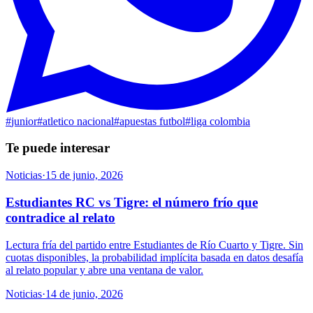
#
junior
#
atletico nacional
#
apuestas futbol
#
liga colombia
Te puede interesar
Noticias
·
15 de junio, 2026
Estudiantes RC vs Tigre: el número frío que
contradice al relato
Lectura fría del partido entre Estudiantes de Río Cuarto y Tigre. Sin
cuotas disponibles, la probabilidad implícita basada en datos desafía
al relato popular y abre una ventana de valor.
Noticias
·
14 de junio, 2026