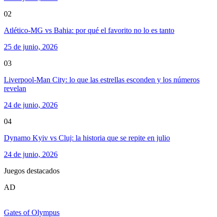
02
Atlético-MG vs Bahia: por qué el favorito no lo es tanto
25 de junio, 2026
03
Liverpool-Man City: lo que las estrellas esconden y los números
revelan
24 de junio, 2026
04
Dynamo Kyiv vs Cluj: la historia que se repite en julio
24 de junio, 2026
Juegos destacados
AD
Gates of Olympus