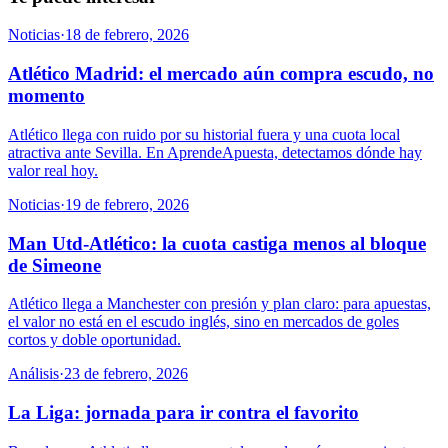
Noticias
·
18 de febrero, 2026
Atlético Madrid: el mercado aún compra escudo, no
momento
Atlético llega con ruido por su historial fuera y una cuota local
atractiva ante Sevilla. En AprendeApuesta, detectamos dónde hay
valor real hoy.
Noticias
·
19 de febrero, 2026
Man Utd-Atlético: la cuota castiga menos al bloque
de Simeone
Atlético llega a Manchester con presión y plan claro: para apuestas,
el valor no está en el escudo inglés, sino en mercados de goles
cortos y doble oportunidad.
Análisis
·
23 de febrero, 2026
La Liga: jornada para ir contra el favorito