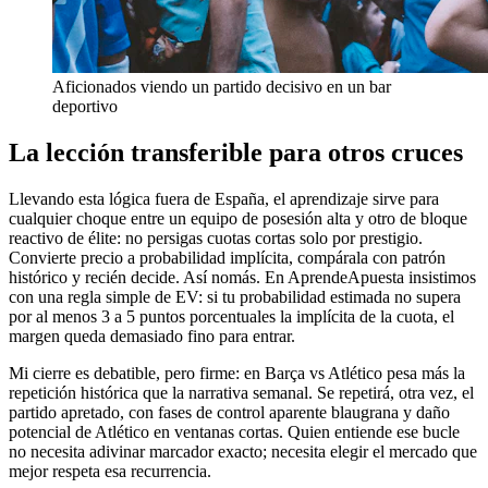
Aficionados viendo un partido decisivo en un bar
deportivo
La lección transferible para otros cruces
Llevando esta lógica fuera de España, el aprendizaje sirve para
cualquier choque entre un equipo de posesión alta y otro de bloque
reactivo de élite: no persigas cuotas cortas solo por prestigio.
Convierte precio a probabilidad implícita, compárala con patrón
histórico y recién decide. Así nomás. En AprendeApuesta insistimos
con una regla simple de EV: si tu probabilidad estimada no supera
por al menos 3 a 5 puntos porcentuales la implícita de la cuota, el
margen queda demasiado fino para entrar.
Mi cierre es debatible, pero firme: en Barça vs Atlético pesa más la
repetición histórica que la narrativa semanal. Se repetirá, otra vez, el
partido apretado, con fases de control aparente blaugrana y daño
potencial de Atlético en ventanas cortas. Quien entiende ese bucle
no necesita adivinar marcador exacto; necesita elegir el mercado que
mejor respeta esa recurrencia.