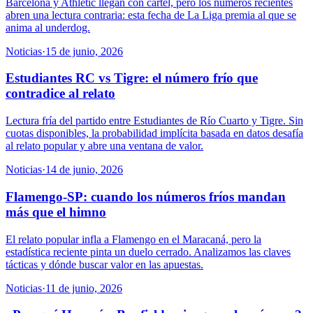
Barcelona y Athletic llegan con cartel, pero los números recientes
abren una lectura contraria: esta fecha de La Liga premia al que se
anima al underdog.
Noticias
·
15 de junio, 2026
Estudiantes RC vs Tigre: el número frío que
contradice al relato
Lectura fría del partido entre Estudiantes de Río Cuarto y Tigre. Sin
cuotas disponibles, la probabilidad implícita basada en datos desafía
al relato popular y abre una ventana de valor.
Noticias
·
14 de junio, 2026
Flamengo-SP: cuando los números fríos mandan
más que el himno
El relato popular infla a Flamengo en el Maracaná, pero la
estadística reciente pinta un duelo cerrado. Analizamos las claves
tácticas y dónde buscar valor en las apuestas.
Noticias
·
11 de junio, 2026