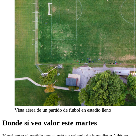
Vista aérea de un partido de fútbol en estadio lleno
Donde sí veo valor este martes
Y acá entra el partido que sí está en calendario inmediato: Atlético