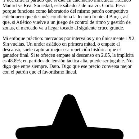
Madrid vs Real Sociedad, este sábado 7 de marzo. Corto. Pesa
porque funciona como laboratorio del mismo patrón competitivo
colchonero que después condiciona la lectura frente al Barça, así
que, si Atlético vuelve a un juego de control de ritmo y gestión de
zonas, el mercado va a llegar tocado al siguiente cruce grande.
Mi enfoque práctico: mercados por intervalos y no únicamente 1X2.
Sin vueltas. Un under asiático en primera mitad, o empate al
descanso, suele capturar mejor esa repetición histórica que el
ganador final. Si te ofrecen empate al descanso en 2.05, la implícita
es 48.8%; en partidos de tensión táctica alta, puede ser jugable. No
digo que entre siempre. Dato. Digo que ese precio conversa mejor
con el patrón que el favoritismo lineal.