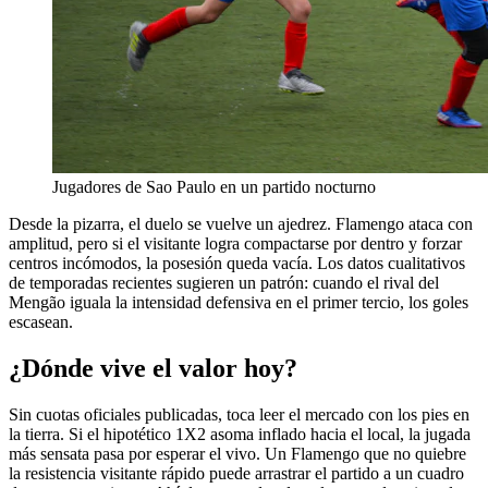
Jugadores de Sao Paulo en un partido nocturno
Desde la pizarra, el duelo se vuelve un ajedrez. Flamengo ataca con
amplitud, pero si el visitante logra compactarse por dentro y forzar
centros incómodos, la posesión queda vacía. Los datos cualitativos
de temporadas recientes sugieren un patrón: cuando el rival del
Mengão iguala la intensidad defensiva en el primer tercio, los goles
escasean.
¿Dónde vive el valor hoy?
Sin cuotas oficiales publicadas, toca leer el mercado con los pies en
la tierra. Si el hipotético 1X2 asoma inflado hacia el local, la jugada
más sensata pasa por esperar el vivo. Un Flamengo que no quiebre
la resistencia visitante rápido puede arrastrar el partido a un cuadro