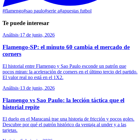
#
flamengo
#
sao paulo
#
serie a
#
apuestas futbol
Te puede interesar
Análisis
·
17 de junio, 2026
Flamengo-SP: el minuto 60 cambia el mercado de
corners
El historial entre Flamengo y Sao Paulo esconde un patrón que
pocos miran: la aceleración de corners en el último tercio del partido.
El valor real no está en el 1X2.
Análisis
·
13 de junio, 2026
Flamengo vs Sao Paulo: la lección táctica que el
historial repite
El duelo en el Maracaná trae una historia de fricción y pocos goles.
Descubre por qué el patrón histórico da ventaja al under y a las
tarjetas.