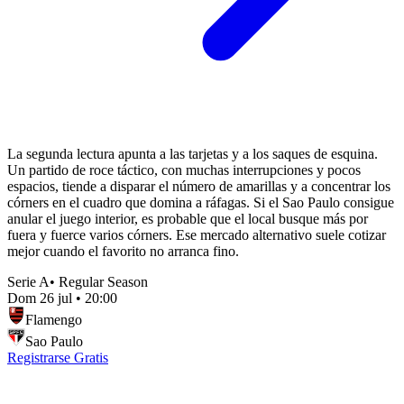
La segunda lectura apunta a las tarjetas y a los saques de esquina.
Un partido de roce táctico, con muchas interrupciones y pocos
espacios, tiende a disparar el número de amarillas y a concentrar los
córners en el cuadro que domina a ráfagas. Si el Sao Paulo consigue
anular el juego interior, es probable que el local busque más por
fuera y fuerce varios córners. Ese mercado alternativo suele cotizar
mejor cuando el favorito no arranca fino.
Serie A
•
Regular Season
Dom 26 jul
•
20:00
Flamengo
Sao Paulo
Registrarse Gratis