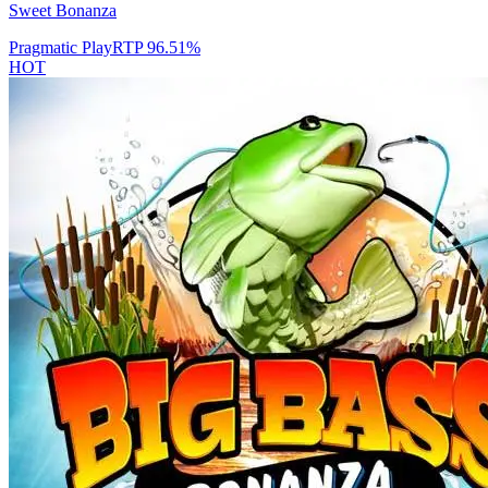
Sweet Bonanza
Pragmatic Play
RTP
96.51
%
HOT