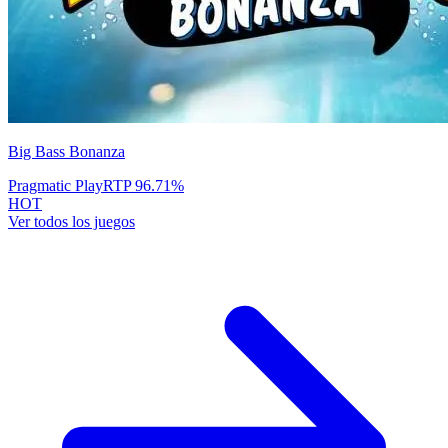
Big Bass Bonanza
Pragmatic Play
RTP
96.71
%
HOT
Ver todos los juegos