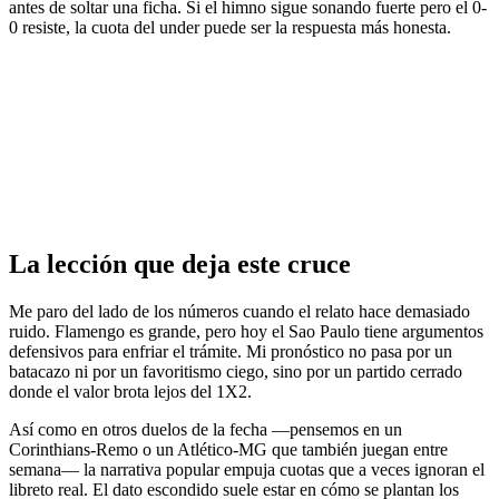
antes de soltar una ficha. Si el himno sigue sonando fuerte pero el 0-
0 resiste, la cuota del under puede ser la respuesta más honesta.
La lección que deja este cruce
Me paro del lado de los números cuando el relato hace demasiado
ruido. Flamengo es grande, pero hoy el Sao Paulo tiene argumentos
defensivos para enfriar el trámite. Mi pronóstico no pasa por un
batacazo ni por un favoritismo ciego, sino por un partido cerrado
donde el valor brota lejos del 1X2.
Así como en otros duelos de la fecha —pensemos en un
Corinthians-Remo o un Atlético-MG que también juegan entre
semana— la narrativa popular empuja cuotas que a veces ignoran el
libreto real. El dato escondido suele estar en cómo se plantan los