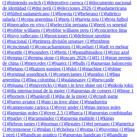
(
1
)
#
nintendo switch
(
1
)
#
deportivo cuenca
(
1
)
#
documento nacional
de identidad
(
1
)
#
dni perú
(
1
)
#
elecciones 2026
(
1
)
#
sudamericana
(
1
)
#
fútbol sudamericano
(
1
)
#
bogota
(
1
)
#
belgrano
(
1
)
#
atletico
rafaela
(
1
)
#
copa argentina
(
1
)
#
nets
(
1
)
#
tarjeta roja
(
1
)
#
roja futbol
(
1
)
#
mercados en vivo
(
1
)
#
selección peruana
(
1
)
#
perú vs senegal
(
1
)
#
robbie williams
(
1
)
#
robbie williams peru
(
1
)
#
conciertos lima
(
1
)
#
rayo vallecano
(
1
)
#
posiciones
(
1
)
#
defensor sporting
(
1
)
#
nacional
(
1
)
#
primera división uruguay
(
1
)
#
brighton
(
1
)
#
cincinnati
(
1
)
#
concachampions
(
1
)
#
cagliari
(
1
)
#
adt vs melgar
(
1
)
#
seattle
(
1
)
#
sounders
(
1
)
#
betis
(
1
)
#
panathinaikos
(
1
)
#
cruz azul
(
1
)
#
emma
(
1
)
#
emma stone
(
1
)
#
oscars 2026
(
1
)
#
f1
(
1
)
#
gran premio
de china
(
1
)
#
mercedes
(
1
)
#
juarez
(
1
)
#
bulls
(
1
)
#
apuestas baloncesto
(
1
)
#
betano
(
1
)
#
kaizen gaming
(
1
)
#
slot
(
1
)
#
machine
(
1
)
#
shine
(
1
)
#
original soundtrack
(
1
)
#
comerciantes
(
1
)
#
unidos
(
1
)
#
liga
argentina
(
1
)
#
liga colombia
(
1
)
#
galatasaray
(
1
)
#
newcastle
(
1
)
#
tijuana
(
1
)
#
mavericks
(
1
)
#
am i in love shine ost
(
1
)
#
nikola jokic
(
1
)
#
dia internacional de la mujer
(
1
)
#
apuestas de corners
(
1
)
#
ligue 1
(
1
)
#
hornets
(
1
)
#
bankroll
(
1
)
#
dia de la mujer
(
1
)
#
crash game
(
1
)
#
juego aviator
(
1
)
#
am i in love shine
(
1
)
#
madureira
(
1
)
#
campeonato carioca
(
1
)
#
over under
(
1
)
#
mas menos goles
(
1
)
#
apuestas goles
(
1
)
#
over 2.5
(
1
)
#
barca
(
1
)
#
apuestas combinadas
(
1
)
#
parlay
(
1
)
#
acumulador
(
1
)
#
apuesta multiple
(
1
)
#
kings
(
1
)
#
lebron james
(
1
)
#
normas
(
1
)
#
legales
(
1
)
#
el peruano
(
1
)
#
america
(
1
)
#
cremonese
(
1
)
#
milan
(
1
)
#
chelsea
(
1
)
#
roma
(
1
)
#
juventus
(
1
)
#
liga
1 perú
(
1
)
#
handicap asiatico
(
1
)
#
apuestas handicap
(
1
)
#
handicap