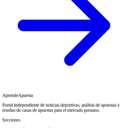
AprendeApuesta
Portal independiente de noticias deportivas, análisis de apuestas y
reseñas de casas de apuestas para el mercado peruano.
Secciones