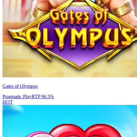
Gates of Olympus
Pragmatic Play
RTP
96.5
%
HOT