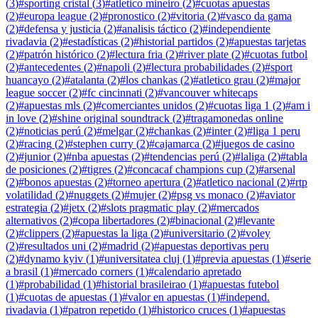
(
3
)
#
sporting cristal
(
3
)
#
atletico mineiro
(
2
)
#
cuotas apuestas
(
2
)
#
europa league
(
2
)
#
pronostico
(
2
)
#
vitoria
(
2
)
#
vasco da gama
(
2
)
#
defensa y justicia
(
2
)
#
analisis táctico
(
2
)
#
independiente
rivadavia
(
2
)
#
estadísticas
(
2
)
#
historial partidos
(
2
)
#
apuestas tarjetas
(
2
)
#
patrón histórico
(
2
)
#
lectura fria
(
2
)
#
river plate
(
2
)
#
cuotas futbol
(
2
)
#
antecedentes
(
2
)
#
napoli
(
2
)
#
lectura probabilidades
(
2
)
#
sport
huancayo
(
2
)
#
atalanta
(
2
)
#
los chankas
(
2
)
#
atletico grau
(
2
)
#
major
league soccer
(
2
)
#
fc cincinnati
(
2
)
#
vancouver whitecaps
(
2
)
#
apuestas mls
(
2
)
#
comerciantes unidos
(
2
)
#
cuotas liga 1
(
2
)
#
am i
in love
(
2
)
#
shine original soundtrack
(
2
)
#
tragamonedas online
(
2
)
#
noticias perú
(
2
)
#
melgar
(
2
)
#
chankas
(
2
)
#
inter
(
2
)
#
liga 1 peru
(
2
)
#
racing
(
2
)
#
stephen curry
(
2
)
#
cajamarca
(
2
)
#
juegos de casino
(
2
)
#
junior
(
2
)
#
nba apuestas
(
2
)
#
tendencias perú
(
2
)
#
laliga
(
2
)
#
tabla
de posiciones
(
2
)
#
tigres
(
2
)
#
concacaf champions cup
(
2
)
#
arsenal
(
2
)
#
bonos apuestas
(
2
)
#
torneo apertura
(
2
)
#
atletico nacional
(
2
)
#
rtp
volatilidad
(
2
)
#
nuggets
(
2
)
#
mujer
(
2
)
#
psg vs monaco
(
2
)
#
aviator
estrategia
(
2
)
#
jetx
(
2
)
#
slots pragmatic play
(
2
)
#
mercados
alternativos
(
2
)
#
copa libertadores
(
2
)
#
binacional
(
2
)
#
levante
(
2
)
#
clippers
(
2
)
#
apuestas la liga
(
2
)
#
universitario
(
2
)
#
voley
(
2
)
#
resultados uni
(
2
)
#
madrid
(
2
)
#
apuestas deportivas peru
(
2
)
#
dynamo kyiv
(
1
)
#
universitatea cluj
(
1
)
#
previa apuestas
(
1
)
#
serie
a brasil
(
1
)
#
mercado corners
(
1
)
#
calendario apretado
(
1
)
#
probabilidad
(
1
)
#
historial brasileirao
(
1
)
#
apuestas futebol
(
1
)
#
cuotas de apuestas
(
1
)
#
valor en apuestas
(
1
)
#
independ.
rivadavia
(
1
)
#
patron repetido
(
1
)
#
historico cruces
(
1
)
#
apuestas