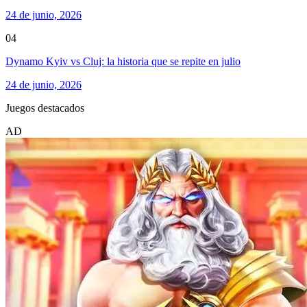
24 de junio, 2026
04
Dynamo Kyiv vs Cluj: la historia que se repite en julio
24 de junio, 2026
Juegos destacados
AD