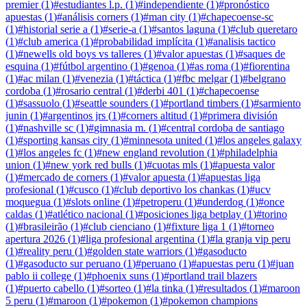
premier
(
1
)
#
estudiantes l.p.
(
1
)
#
independiente
(
1
)
#
pronóstico
apuestas
(
1
)
#
análisis corners
(
1
)
#
man city
(
1
)
#
chapecoense-sc
(
1
)
#
historial serie a
(
1
)
#
serie-a
(
1
)
#
santos laguna
(
1
)
#
club queretaro
(
1
)
#
club america
(
1
)
#
probabilidad implícita
(
1
)
#
analisis tactico
(
1
)
#
newells old boys vs talleres
(
1
)
#
valor apuestas
(
1
)
#
saques de
esquina
(
1
)
#
fútbol argentino
(
1
)
#
genoa
(
1
)
#
as roma
(
1
)
#
fiorentina
(
1
)
#
ac milan
(
1
)
#
venezia
(
1
)
#
táctica
(
1
)
#
fbc melgar
(
1
)
#
belgrano
cordoba
(
1
)
#
rosario central
(
1
)
#
derbi 401
(
1
)
#
chapecoense
(
1
)
#
sassuolo
(
1
)
#
seattle sounders
(
1
)
#
portland timbers
(
1
)
#
sarmiento
junin
(
1
)
#
argentinos jrs
(
1
)
#
corners altitud
(
1
)
#
primera división
(
1
)
#
nashville sc
(
1
)
#
gimnasia m.
(
1
)
#
central cordoba de santiago
(
1
)
#
sporting kansas city
(
1
)
#
minnesota united
(
1
)
#
los angeles galaxy
(
1
)
#
los angeles fc
(
1
)
#
new england revolution
(
1
)
#
philadelphia
union
(
1
)
#
new york red bulls
(
1
)
#
cuotas mls
(
1
)
#
apuesta valor
(
1
)
#
mercado de corners
(
1
)
#
valor apuesta
(
1
)
#
apuestas liga
profesional
(
1
)
#
cusco
(
1
)
#
club deportivo los chankas
(
1
)
#
ucv
moquegua
(
1
)
#
slots online
(
1
)
#
petroperu
(
1
)
#
underdog
(
1
)
#
once
caldas
(
1
)
#
atlético nacional
(
1
)
#
posiciones liga betplay
(
1
)
#
torino
(
1
)
#
brasileirão
(
1
)
#
club cienciano
(
1
)
#
fixture liga 1
(
1
)
#
torneo
apertura 2026
(
1
)
#
liga profesional argentina
(
1
)
#
la granja vip peru
(
1
)
#
reality peru
(
1
)
#
golden state warriors
(
1
)
#
gasoducto
(
1
)
#
gasoducto sur peruano
(
1
)
#
peruano
(
1
)
#
apuestas peru
(
1
)
#
juan
pablo ii college
(
1
)
#
phoenix suns
(
1
)
#
portland trail blazers
(
1
)
#
puerto cabello
(
1
)
#
sorteo
(
1
)
#
la tinka
(
1
)
#
resultados
(
1
)
#
maroon
5 peru
(
1
)
#
maroon
(
1
)
#
pokemon
(
1
)
#
pokemon champions