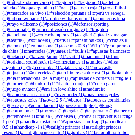
(
1
)
#
fútbol sudamericano
(
1
)
#
bogota
(
1
)
#
belgrano
(
1
)
#
atletico
rafaela
(
1
)
#
copa argentina
(
1
)
#
nets
(
1
)
#
tarjeta roja
(
1
)
#
roja futbol
(
1
)
#
mercados en vivo
(
1
)
#
selección peruana
(
1
)
#
perú vs senegal
(
1
)
#
robbie williams
(
1
)
#
robbie williams peru
(
1
)
#
conciertos lima
(
1
)
#
rayo vallecano
(
1
)
#
posiciones
(
1
)
#
defensor sporting
(
1
)
#
nacional
(
1
)
#
primera división uruguay
(
1
)
#
brighton
(
1
)
#
cincinnati
(
1
)
#
concachampions
(
1
)
#
cagliari
(
1
)
#
adt vs melgar
(
1
)
#
seattle
(
1
)
#
sounders
(
1
)
#
betis
(
1
)
#
panathinaikos
(
1
)
#
cruz azul
(
1
)
#
emma
(
1
)
#
emma stone
(
1
)
#
oscars 2026
(
1
)
#
f1
(
1
)
#
gran premio
de china
(
1
)
#
mercedes
(
1
)
#
juarez
(
1
)
#
bulls
(
1
)
#
apuestas baloncesto
(
1
)
#
betano
(
1
)
#
kaizen gaming
(
1
)
#
slot
(
1
)
#
machine
(
1
)
#
shine
(
1
)
#
original soundtrack
(
1
)
#
comerciantes
(
1
)
#
unidos
(
1
)
#
liga
argentina
(
1
)
#
liga colombia
(
1
)
#
galatasaray
(
1
)
#
newcastle
(
1
)
#
tijuana
(
1
)
#
mavericks
(
1
)
#
am i in love shine ost
(
1
)
#
nikola jokic
(
1
)
#
dia internacional de la mujer
(
1
)
#
apuestas de corners
(
1
)
#
ligue 1
(
1
)
#
hornets
(
1
)
#
bankroll
(
1
)
#
dia de la mujer
(
1
)
#
crash game
(
1
)
#
juego aviator
(
1
)
#
am i in love shine
(
1
)
#
madureira
(
1
)
#
campeonato carioca
(
1
)
#
over under
(
1
)
#
mas menos goles
(
1
)
#
apuestas goles
(
1
)
#
over 2.5
(
1
)
#
barca
(
1
)
#
apuestas combinadas
(
1
)
#
parlay
(
1
)
#
acumulador
(
1
)
#
apuesta multiple
(
1
)
#
kings
(
1
)
#
lebron james
(
1
)
#
normas
(
1
)
#
legales
(
1
)
#
el peruano
(
1
)
#
america
(
1
)
#
cremonese
(
1
)
#
milan
(
1
)
#
chelsea
(
1
)
#
roma
(
1
)
#
juventus
(
1
)
#
liga
1 perú
(
1
)
#
handicap asiatico
(
1
)
#
apuestas handicap
(
1
)
#
handicap
0.5
(
1
)
#
handicap -1
(
1
)
#
starlight princess
(
1
)
#
starlight princess
reseña
(
1
)
#
starlight princess rtp
(
1
)
#
gorillaz
(
1
)
#
factor altura futbol