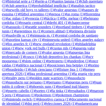
(
1
)
#
historial serie a
(
1
)
#
serie-a
(
1
)
#
santos laguna
(
1
)
#
club queretaro
(
1
)
#
club america
(
1
)
#
probabilidad implícita
(
1
)
#
analisis tactico
(
1
)
#
newells old boys vs talleres
(
1
)
#
valor apuestas
(
1
)
#
saques de
esquina
(
1
)
#
fútbol argentino
(
1
)
#
genoa
(
1
)
#
as roma
(
1
)
#
fiorentina
(
1
)
#
ac milan
(
1
)
#
venezia
(
1
)
#
táctica
(
1
)
#
fbc melgar
(
1
)
#
belgrano
cordoba
(
1
)
#
rosario central
(
1
)
#
derbi 401
(
1
)
#
chapecoense
(
1
)
#
sassuolo
(
1
)
#
seattle sounders
(
1
)
#
portland timbers
(
1
)
#
sarmiento
junin
(
1
)
#
argentinos jrs
(
1
)
#
corners altitud
(
1
)
#
primera división
(
1
)
#
nashville sc
(
1
)
#
gimnasia m.
(
1
)
#
central cordoba de santiago
(
1
)
#
sporting kansas city
(
1
)
#
minnesota united
(
1
)
#
los angeles galaxy
(
1
)
#
los angeles fc
(
1
)
#
new england revolution
(
1
)
#
philadelphia
union
(
1
)
#
new york red bulls
(
1
)
#
cuotas mls
(
1
)
#
apuesta valor
(
1
)
#
mercado de corners
(
1
)
#
valor apuesta
(
1
)
#
apuestas liga
profesional
(
1
)
#
cusco
(
1
)
#
club deportivo los chankas
(
1
)
#
ucv
moquegua
(
1
)
#
slots online
(
1
)
#
petroperu
(
1
)
#
underdog
(
1
)
#
once
caldas
(
1
)
#
atlético nacional
(
1
)
#
posiciones liga betplay
(
1
)
#
torino
(
1
)
#
brasileirão
(
1
)
#
club cienciano
(
1
)
#
fixture liga 1
(
1
)
#
torneo
apertura 2026
(
1
)
#
liga profesional argentina
(
1
)
#
la granja vip peru
(
1
)
#
reality peru
(
1
)
#
golden state warriors
(
1
)
#
gasoducto
(
1
)
#
gasoducto sur peruano
(
1
)
#
peruano
(
1
)
#
apuestas peru
(
1
)
#
juan
pablo ii college
(
1
)
#
phoenix suns
(
1
)
#
portland trail blazers
(
1
)
#
puerto cabello
(
1
)
#
sorteo
(
1
)
#
la tinka
(
1
)
#
resultados
(
1
)
#
maroon
5 peru
(
1
)
#
maroon
(
1
)
#
pokemon
(
1
)
#
pokemon champions
(
1
)
#
nintendo switch
(
1
)
#
deportivo cuenca
(
1
)
#
documento nacional
de identidad
(
1
)
#
dni perú
(
1
)
#
elecciones 2026
(
1
)
#
sudamericana