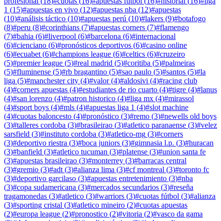
profesional
(
18
)
#
cuotas
(
16
)
#
apuestas futbol
(
16
)
#
historial
(
16
)
#
liga
1
(
15
)
#
apuestas en vivo
(
12
)
#
apuestas nba
(
12
)
#
apuestas
(
10
)
#
análisis táctico
(
10
)
#
apuestas perú
(
10
)
#
lakers
(
9
)
#
botafogo
(
8
)
#
peru
(
8
)
#
corinthians
(
7
)
#
apuestas corners
(
7
)
#
flamengo
(
7
)
#
bahia
(
6
)
#
liverpool
(
6
)
#
barcelona
(
6
)
#
internacional
(
6
)
#
cienciano
(
6
)
#
pronósticos deportivos
(
6
)
#
casino online
(
6
)
#
ecuabet
(
6
)
#
champions league
(
6
)
#
celtics
(
6
)
#
cruzeiro
(
5
)
#
premier league
(
5
)
#
real madrid
(
5
)
#
coritiba
(
5
)
#
palmeiras
(
5
)
#
fluminense
(
5
)
#
rb bragantino
(
5
)
#
sao paulo
(
5
)
#
santos
(
5
)
#
la
liga
(
5
)
#
manchester city
(
4
)
#
valor
(
4
)
#
aldosivi
(
4
)
#
racing club
(
4
)
#
corners apuestas
(
4
)
#
estudiantes de rio cuarto
(
4
)
#
tigre
(
4
)
#
lanus
(
4
)
#
san lorenzo
(
4
)
#
patron historico
(
4
)
#
liga mx
(
4
)
#
mirassol
(
4
)
#
sport boys
(
4
)
#
mls
(
4
)
#
apuestas liga 1
(
4
)
#
slot machine
(
4
)
#
cuotas baloncesto
(
4
)
#
pronóstico
(
3
)
#
remo
(
3
)
#
newells old boys
(
3
)
#
talleres cordoba
(
3
)
#
brasileirao
(
3
)
#
atletico paranaense
(
3
)
#
velez
sarsfield
(
3
)
#
instituto cordoba
(
3
)
#
atletico-mg
(
3
)
#
corners
(
3
)
#
deportivo riestra
(
3
)
#
boca juniors
(
3
)
#
gimnasia l.p.
(
3
)
#
huracan
(
3
)
#
banfield
(
3
)
#
atletico tucuman
(
3
)
#
platense
(
3
)
#
union santa fe
(
3
)
#
apuestas brasileirao
(
3
)
#
monterrey
(
3
)
#
barracas central
(
3
)
#
gremio
(
3
)
#
adt
(
3
)
#
alianza lima
(
3
)
#
cf montreal
(
3
)
#
toronto fc
(
3
)
#
deportivo garcilaso
(
3
)
#
apuestas entretenimiento
(
3
)
#
nba
(
3
)
#
copa sudamericana
(
3
)
#
mercados secundarios
(
3
)
#
reseña
tragamonedas
(
3
)
#
atletico
(
3
)
#
warriors
(
3
)
#
cuotas fútbol
(
3
)
#
alianza
(
3
)
#
sporting cristal
(
3
)
#
atletico mineiro
(
2
)
#
cuotas apuestas
(
2
)
#
europa league
(
2
)
#
pronostico
(
2
)
#
vitoria
(
2
)
#
vasco da gama