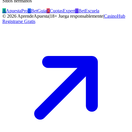
Sitios hermanos
A
ApuestaPro
B
BetGuia
C
CuotasExpert
B
BetEscuela
©
2026
AprendeApuesta
|
18+ Juega responsablemente
|
CasinoHub
Registrarse Gratis