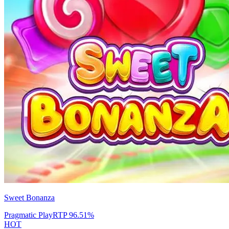
Sweet Bonanza
Pragmatic Play
RTP
96.51
%
HOT