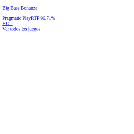
Big Bass Bonanza
Pragmatic Play
RTP
96.71
%
HOT
Ver todos los juegos