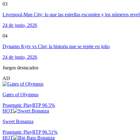
03
Liverpool-Man City: lo que las estrellas esconden y los números reve
24 de junio, 2026
04
Dynamo Kyiv vs Cluj: la historia que se repite en julio
24 de junio, 2026
Juegos destacados
AD
Gates of Olympus
Pragmatic Play
RTP
96.5
%
HOT
Sweet Bonanza
Pragmatic Play
RTP
96.51
%
HOT