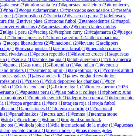
)
#
platense
(
3
)
#
union santa fe
(
3
)
#
apuestas brasileirao
(
3
)
#
monterrey
3
)
#
nba
(
3
)
#
copa sudamericana
(
3
)
#
mercados secundarios
(
3
)
#
reseña
league
(
2
)
#
pronostico
(
2
)
#
vitoria
(
2
)
#
vasco da gama
(
2
)
#
defensa y
tura fria
(
2
)
#
river plate
(
2
)
#
cuotas futbol
(
2
)
#
antecedentes
(
2
)
#
napoli
ncouver whitecaps
(
2
)
#
apuestas mls
(
2
)
#
comerciantes unidos
2
)
#
liga 1 peru
(
2
)
#
racing
(
2
)
#
stephen curry
(
2
)
#
cajamarca
(
2
)
#
juegos
al
(
2
)
#
bonos apuestas
(
2
)
#
torneo apertura
(
2
)
#
atletico nacional
s
(
2
)
#
copa libertadores
(
2
)
#
binacional
(
2
)
#
levante
(
2
)
#
clippers
a cluj
(
1
)
#
previa apuestas
(
1
)
#
serie a brasil
(
1
)
#
mercado corners
end. rivadavia
(
1
)
#
patron repetido
(
1
)
#
historico cruces
(
1
)
#
apuestas
e a
(
1
)
#
serie-a
(
1
)
#
santos laguna
(
1
)
#
club queretaro
(
1
)
#
club america
1
)
#
genoa
(
1
)
#
as roma
(
1
)
#
fiorentina
(
1
)
#
ac milan
(
1
)
#
venezia
tland timbers
(
1
)
#
sarmiento junin
(
1
)
#
argentinos jrs
(
1
)
#
corners altitud
angeles galaxy
(
1
)
#
los angeles fc
(
1
)
#
new england revolution
profesional
(
1
)
#
cusco
(
1
)
#
club deportivo los chankas
(
1
)
#
ucv
eirão
(
1
)
#
club cienciano
(
1
)
#
fixture liga 1
(
1
)
#
torneo apertura 2026
peruano
(
1
)
#
apuestas peru
(
1
)
#
juan pablo ii college
(
1
)
#
phoenix suns
 champions
(
1
)
#
nintendo switch
(
1
)
#
deportivo cuenca
(
1
)
#
documento
ela
(
1
)
#
copa argentina
(
1
)
#
nets
(
1
)
#
tarjeta roja
(
1
)
#
roja futbol
allecano
(
1
)
#
posiciones
(
1
)
#
defensor sporting
(
1
)
#
nacional
is
(
1
)
#
panathinaikos
(
1
)
#
cruz azul
(
1
)
#
emma
(
1
)
#
emma stone
1
)
#
slot
(
1
)
#
machine
(
1
)
#
shine
(
1
)
#
original soundtrack
hine ost
(
1
)
#
nikola jokic
(
1
)
#
dia internacional de la mujer
(
1
)
#
apuestas
#
campeonato carioca
(
1
)
#
over under
(
1
)
#
mas menos goles
mes
(
1
)
#
normas
(
1
)
#
legales
(
1
)
#
el peruano
(
1
)
#
america
(
1
)
#
cremonese