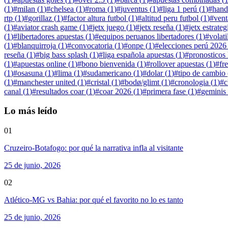
(
1
)
#
milan
(
1
)
#
chelsea
(
1
)
#
roma
(
1
)
#
juventus
(
1
)
#
liga 1 perú
(
1
)
#
hand
rtp
(
1
)
#
gorillaz
(
1
)
#
factor altura futbol
(
1
)
#
altitud peru futbol
(
1
)
#
vent
(
1
)
#
aviator crash game
(
1
)
#
jetx juego
(
1
)
#
jetx reseña
(
1
)
#
jetx estrateg
(
1
)
#
libertadores apuestas
(
1
)
#
equipos peruanos libertadores
(
1
)
#
volati
(
1
)
#
blanquirroja
(
1
)
#
convocatoria
(
1
)
#
onpe
(
1
)
#
elecciones perú 2026
reseña
(
1
)
#
big bass splash
(
1
)
#
liga española apuestas
(
1
)
#
pronosticos 
(
1
)
#
apuestas online
(
1
)
#
bono bienvenida
(
1
)
#
rollover apuestas
(
1
)
#
fr
(
1
)
#
osasuna
(
1
)
#
lima
(
1
)
#
sudamericano
(
1
)
#
dolar
(
1
)
#
tipo de cambio
(
1
)
#
manchester united
(
1
)
#
cristal
(
1
)
#
bodø/glimt
(
1
)
#
cronologia
(
1
)
#
c
canal
(
1
)
#
resultados coar
(
1
)
#
coar 2026
(
1
)
#
primera fase
(
1
)
#
geminis
Lo más leído
01
Cruzeiro-Botafogo: por qué la narrativa infla al visitante
25 de junio, 2026
02
Atlético-MG vs Bahia: por qué el favorito no lo es tanto
25 de junio, 2026