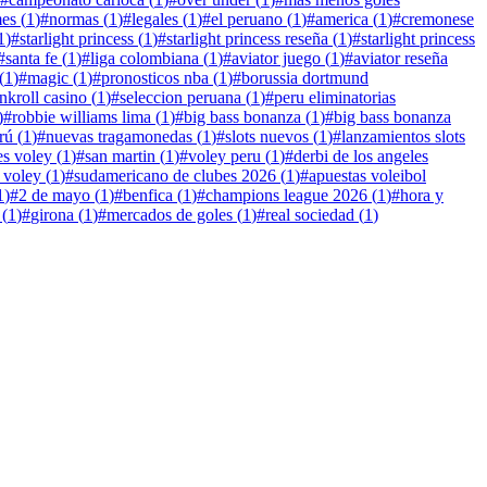
mes
(
1
)
#
normas
(
1
)
#
legales
(
1
)
#
el peruano
(
1
)
#
america
(
1
)
#
cremonese
1
)
#
starlight princess
(
1
)
#
starlight princess reseña
(
1
)
#
starlight princess
#
santa fe
(
1
)
#
liga colombiana
(
1
)
#
aviator juego
(
1
)
#
aviator reseña
(
1
)
#
magic
(
1
)
#
pronosticos nba
(
1
)
#
borussia dortmund
nkroll casino
(
1
)
#
seleccion peruana
(
1
)
#
peru eliminatorias
)
#
robbie williams lima
(
1
)
#
big bass bonanza
(
1
)
#
big bass bonanza
rú
(
1
)
#
nuevas tragamonedas
(
1
)
#
slots nuevos
(
1
)
#
lanzamientos slots
es voley
(
1
)
#
san martin
(
1
)
#
voley peru
(
1
)
#
derbi de los angeles
 voley
(
1
)
#
sudamericano de clubes 2026
(
1
)
#
apuestas voleibol
1
)
#
2 de mayo
(
1
)
#
benfica
(
1
)
#
champions league 2026
(
1
)
#
hora y
(
1
)
#
girona
(
1
)
#
mercados de goles
(
1
)
#
real sociedad
(
1
)