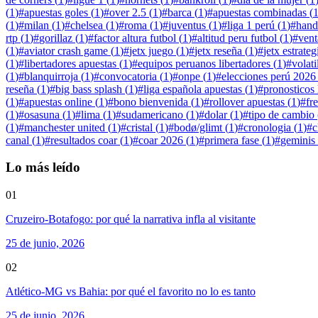
(
1
)
#
apuestas goles
(
1
)
#
over 2.5
(
1
)
#
barca
(
1
)
#
apuestas combinadas
(
(
1
)
#
milan
(
1
)
#
chelsea
(
1
)
#
roma
(
1
)
#
juventus
(
1
)
#
liga 1 perú
(
1
)
#
hand
rtp
(
1
)
#
gorillaz
(
1
)
#
factor altura futbol
(
1
)
#
altitud peru futbol
(
1
)
#
vent
(
1
)
#
aviator crash game
(
1
)
#
jetx juego
(
1
)
#
jetx reseña
(
1
)
#
jetx estrateg
(
1
)
#
libertadores apuestas
(
1
)
#
equipos peruanos libertadores
(
1
)
#
volati
(
1
)
#
blanquirroja
(
1
)
#
convocatoria
(
1
)
#
onpe
(
1
)
#
elecciones perú 2026
reseña
(
1
)
#
big bass splash
(
1
)
#
liga española apuestas
(
1
)
#
pronosticos 
(
1
)
#
apuestas online
(
1
)
#
bono bienvenida
(
1
)
#
rollover apuestas
(
1
)
#
fr
(
1
)
#
osasuna
(
1
)
#
lima
(
1
)
#
sudamericano
(
1
)
#
dolar
(
1
)
#
tipo de cambio
(
1
)
#
manchester united
(
1
)
#
cristal
(
1
)
#
bodø/glimt
(
1
)
#
cronologia
(
1
)
#
c
canal
(
1
)
#
resultados coar
(
1
)
#
coar 2026
(
1
)
#
primera fase
(
1
)
#
geminis
Lo más leído
01
Cruzeiro-Botafogo: por qué la narrativa infla al visitante
25 de junio, 2026
02
Atlético-MG vs Bahia: por qué el favorito no lo es tanto
25 de junio, 2026