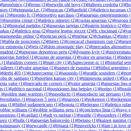
)
#
pronóstico
(
3
)
#
remo
(
3
)
#
newells old boys
(
3
)
#
talleres cordoba
(
3
)
#
br
niors
(
3
)
#
gimnasia l.p.
(
3
)
#
huracan
(
3
)
#
banfield
(
3
)
#
atletico tucuman
(
3
eal
(
3
)
#
toronto fc
(
3
)
#
deportivo garcilaso
(
3
)
#
apuestas entretenimiento
(
3
)
#
sporting cristal
(
3
)
#
atletico mineiro
(
2
)
#
cuotas apuestas
(
2
)
#
europa 
s
(
2
)
#
historial partidos
(
2
)
#
apuestas tarjetas
(
2
)
#
patrón histórico
(
2
)
#
lec
ankas
(
2
)
#
atletico grau
(
2
)
#
major league soccer
(
2
)
#
fc cincinnati
(
2
)
#
va
ragamonedas online
(
2
)
#
noticias perú
(
2
)
#
melgar
(
2
)
#
chankas
(
2
)
#
inter
(
2
)
#
tabla de posiciones
(
2
)
#
tigres
(
2
)
#
concacaf champions cup
(
2
)
#
arsen
tor estrategia
(
2
)
#
jetx
(
2
)
#
slots pragmatic play
(
2
)
#
mercados alternativo
#
madrid
(
2
)
#
apuestas deportivas peru
(
2
)
#
dynamo kyiv
(
1
)
#
universitate
apuestas futebol
(
1
)
#
cuotas de apuestas
(
1
)
#
valor en apuestas
(
1
)
#
indep
s
(
1
)
#
análisis corners
(
1
)
#
man city
(
1
)
#
chapecoense-sc
(
1
)
#
historial seri
talleres
(
1
)
#
valor apuestas
(
1
)
#
saques de esquina
(
1
)
#
fútbol argentino
(
)
#
derbi 401
(
1
)
#
chapecoense
(
1
)
#
sassuolo
(
1
)
#
seattle sounders
(
1
)
#
por
doba de santiago
(
1
)
#
sporting kansas city
(
1
)
#
minnesota united
(
1
)
#
los 
esta valor
(
1
)
#
mercado de corners
(
1
)
#
valor apuesta
(
1
)
#
apuestas liga 
as
(
1
)
#
atlético nacional
(
1
)
#
posiciones liga betplay
(
1
)
#
torino
(
1
)
#
brasil
1
)
#
golden state warriors
(
1
)
#
gasoducto
(
1
)
#
gasoducto sur peruano
(
1
)
#
#
resultados
(
1
)
#
maroon 5 peru
(
1
)
#
maroon
(
1
)
#
pokemon
(
1
)
#
pokemon
cana
(
1
)
#
fútbol sudamericano
(
1
)
#
bogota
(
1
)
#
belgrano
(
1
)
#
atletico rafa
robbie williams
(
1
)
#
robbie williams peru
(
1
)
#
conciertos lima
(
1
)
#
rayo v
hampions
(
1
)
#
cagliari
(
1
)
#
adt vs melgar
(
1
)
#
seattle
(
1
)
#
sounders
(
1
)
#
bet
arez
(
1
)
#
bulls
(
1
)
#
apuestas baloncesto
(
1
)
#
betano
(
1
)
#
kaizen gaming
(
galatasaray
(
1
)
#
newcastle
(
1
)
#
tijuana
(
1
)
#
mavericks
(
1
)
#
am i in love s
)
#
crash game
(
1
)
#
juego aviator
(
1
)
#
am i in love shine
(
1
)
#
madureira
(
1
)