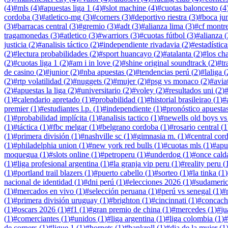
(
4
)
#
mls
(
4
)
#
apuestas liga 1
(
4
)
#
slot machine
(
4
)
#
cuotas baloncesto
(
4
cordoba
(
3
)
#
atletico-mg
(
3
)
#
corners
(
3
)
#
deportivo riestra
(
3
)
#
boca ju
(
3
)
#
barracas central
(
3
)
#
gremio
(
3
)
#
adt
(
3
)
#
alianza lima
(
3
)
#
cf montr
tragamonedas
(
3
)
#
atletico
(
3
)
#
warriors
(
3
)
#
cuotas fútbol
(
3
)
#
alianza
(
justicia
(
2
)
#
analisis táctico
(
2
)
#
independiente rivadavia
(
2
)
#
estadística
(
2
)
#
lectura probabilidades
(
2
)
#
sport huancayo
(
2
)
#
atalanta
(
2
)
#
los ch
(
2
)
#
cuotas liga 1
(
2
)
#
am i in love
(
2
)
#
shine original soundtrack
(
2
)
#
t
de casino
(
2
)
#
junior
(
2
)
#
nba apuestas
(
2
)
#
tendencias perú
(
2
)
#
laliga
(
(
2
)
#
rtp volatilidad
(
2
)
#
nuggets
(
2
)
#
mujer
(
2
)
#
psg vs monaco
(
2
)
#
avia
(
2
)
#
apuestas la liga
(
2
)
#
universitario
(
2
)
#
voley
(
2
)
#
resultados uni
(
2
)
(
1
)
#
calendario apretado
(
1
)
#
probabilidad
(
1
)
#
historial brasileirao
(
1
)
#
premier
(
1
)
#
estudiantes l.p.
(
1
)
#
independiente
(
1
)
#
pronóstico apuesta
(
1
)
#
probabilidad implícita
(
1
)
#
analisis tactico
(
1
)
#
newells old boys vs 
(
1
)
#
táctica
(
1
)
#
fbc melgar
(
1
)
#
belgrano cordoba
(
1
)
#
rosario central
(
1
(
1
)
#
primera división
(
1
)
#
nashville sc
(
1
)
#
gimnasia m.
(
1
)
#
central cor
(
1
)
#
philadelphia union
(
1
)
#
new york red bulls
(
1
)
#
cuotas mls
(
1
)
#
apu
moquegua
(
1
)
#
slots online
(
1
)
#
petroperu
(
1
)
#
underdog
(
1
)
#
once cald
(
1
)
#
liga profesional argentina
(
1
)
#
la granja vip peru
(
1
)
#
reality peru
(
(
1
)
#
portland trail blazers
(
1
)
#
puerto cabello
(
1
)
#
sorteo
(
1
)
#
la tinka
(
1
)
nacional de identidad
(
1
)
#
dni perú
(
1
)
#
elecciones 2026
(
1
)
#
sudameri
(
1
)
#
mercados en vivo
(
1
)
#
selección peruana
(
1
)
#
perú vs senegal
(
1
)
#
(
1
)
#
primera división uruguay
(
1
)
#
brighton
(
1
)
#
cincinnati
(
1
)
#
concac
(
1
)
#
oscars 2026
(
1
)
#
f1
(
1
)
#
gran premio de china
(
1
)
#
mercedes
(
1
)
#
ju
(
1
)
#
comerciantes
(
1
)
#
unidos
(
1
)
#
liga argentina
(
1
)
#
liga colombia
(
1
)
#
de corners
(
1
)
#
ligue 1
(
1
)
#
hornets
(
1
)
#
bankroll
(
1
)
#
dia de la mujer
(
1