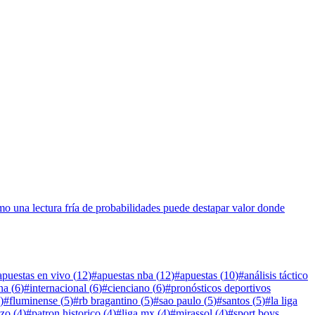
ómo una lectura fría de probabilidades puede destapar valor donde
apuestas en vivo
(
12
)
#
apuestas nba
(
12
)
#
apuestas
(
10
)
#
análisis táctico
na
(
6
)
#
internacional
(
6
)
#
cienciano
(
6
)
#
pronósticos deportivos
)
#
fluminense
(
5
)
#
rb bragantino
(
5
)
#
sao paulo
(
5
)
#
santos
(
5
)
#
la liga
nzo
(
4
)
#
patron historico
(
4
)
#
liga mx
(
4
)
#
mirassol
(
4
)
#
sport boys