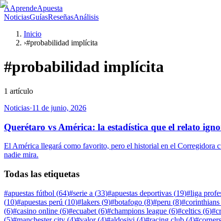
A
AprendeApuesta
Noticias
Guías
Reseñas
Análisis
Inicio
›
#probabilidad implícita
#
probabilidad implícita
1
artículo
Noticias
·
11 de junio, 2026
Querétaro vs América: la estadística que el relato ign
El América llegará como favorito, pero el historial en el Corregidora 
nadie mira.
Todas las etiquetas
#
apuestas fútbol
(
64
)
#
serie a
(
33
)
#
apuestas deportivas
(
19
)
#
liga profe
(
10
)
#
apuestas perú
(
10
)
#
lakers
(
9
)
#
botafogo
(
8
)
#
peru
(
8
)
#
corinthians
(
6
)
#
casino online
(
6
)
#
ecuabet
(
6
)
#
champions league
(
6
)
#
celtics
(
6
)
#
c
(
5
)
#
manchester city
(
4
)
#
valor
(
4
)
#
aldosivi
(
4
)
#
racing club
(
4
)
#
corner