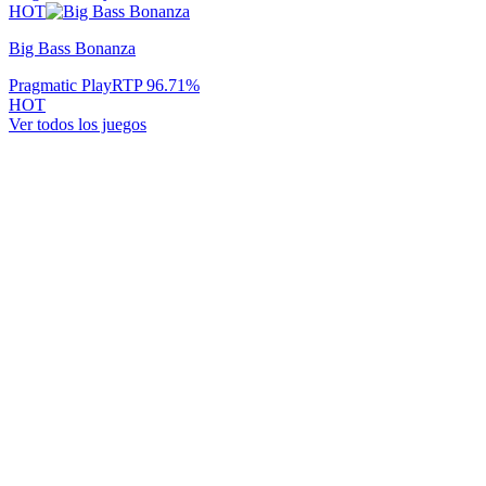
HOT
Big Bass Bonanza
Pragmatic Play
RTP
96.71
%
HOT
Ver todos los juegos