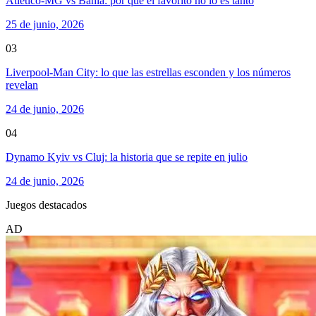
Atlético-MG vs Bahia: por qué el favorito no lo es tanto
25 de junio, 2026
03
Liverpool-Man City: lo que las estrellas esconden y los números
revelan
24 de junio, 2026
04
Dynamo Kyiv vs Cluj: la historia que se repite en julio
24 de junio, 2026
Juegos destacados
AD