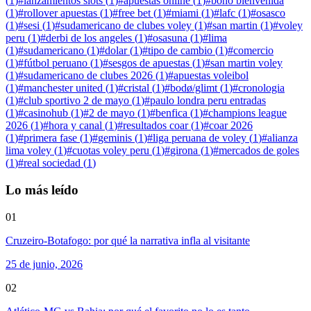
(
1
)
#
lanzamientos slots
(
1
)
#
apuestas online
(
1
)
#
bono bienvenida
(
1
)
#
rollover apuestas
(
1
)
#
free bet
(
1
)
#
miami
(
1
)
#
lafc
(
1
)
#
osasco
(
1
)
#
sesi
(
1
)
#
sudamericano de clubes voley
(
1
)
#
san martin
(
1
)
#
voley
peru
(
1
)
#
derbi de los angeles
(
1
)
#
osasuna
(
1
)
#
lima
(
1
)
#
sudamericano
(
1
)
#
dolar
(
1
)
#
tipo de cambio
(
1
)
#
comercio
(
1
)
#
fútbol peruano
(
1
)
#
sesgos de apuestas
(
1
)
#
san martin voley
(
1
)
#
sudamericano de clubes 2026
(
1
)
#
apuestas voleibol
(
1
)
#
manchester united
(
1
)
#
cristal
(
1
)
#
bodø/glimt
(
1
)
#
cronologia
(
1
)
#
club sportivo 2 de mayo
(
1
)
#
paulo londra peru entradas
(
1
)
#
casinohub
(
1
)
#
2 de mayo
(
1
)
#
benfica
(
1
)
#
champions league
2026
(
1
)
#
hora y canal
(
1
)
#
resultados coar
(
1
)
#
coar 2026
(
1
)
#
primera fase
(
1
)
#
geminis
(
1
)
#
liga peruana de voley
(
1
)
#
alianza
lima voley
(
1
)
#
cuotas voley peru
(
1
)
#
girona
(
1
)
#
mercados de goles
(
1
)
#
real sociedad
(
1
)
Lo más leído
01
Cruzeiro-Botafogo: por qué la narrativa infla al visitante
25 de junio, 2026
02