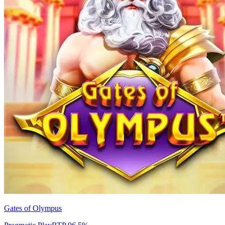
Gates of Olympus