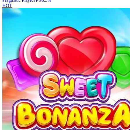
Pragmatic Play
RTP
96.5
%
HOT