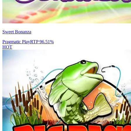
Sweet Bonanza
Pragmatic Play
RTP
96.51
%
HOT