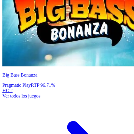
Big Bass Bonanza
Pragmatic Play
RTP
96.71
%
HOT
Ver todos los juegos